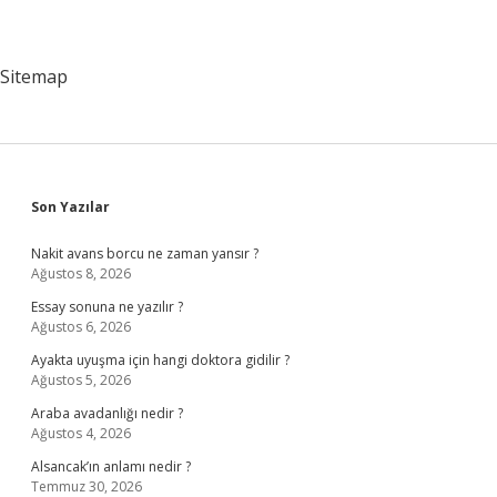
Sitemap
Sidebar
Son Yazılar
Nakit avans borcu ne zaman yansır ?
Ağustos 8, 2026
Essay sonuna ne yazılır ?
Ağustos 6, 2026
Ayakta uyuşma için hangi doktora gidilir ?
Ağustos 5, 2026
Araba avadanlığı nedir ?
Ağustos 4, 2026
Alsancak’ın anlamı nedir ?
Temmuz 30, 2026