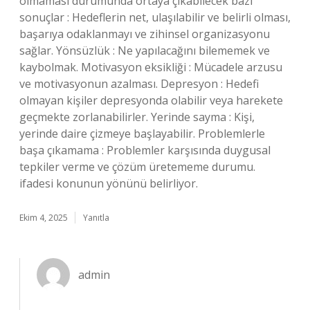
olmaması durumunda ortaya çıkabilecek bazı
sonuçlar : Hedeflerin net, ulaşılabilir ve belirli olması,
başarıya odaklanmayı ve zihinsel organizasyonu
sağlar. Yönsüzlük : Ne yapılacağını bilememek ve
kaybolmak. Motivasyon eksikliği : Mücadele arzusu
ve motivasyonun azalması. Depresyon : Hedefi
olmayan kişiler depresyonda olabilir veya harekete
geçmekte zorlanabilirler. Yerinde sayma : Kişi,
yerinde daire çizmeye başlayabilir. Problemlerle
başa çıkamama : Problemler karşısında duygusal
tepkiler verme ve çözüm üretememe durumu.
ifadesi konunun yönünü belirliyor.
Ekim 4, 2025
Yanıtla
admin