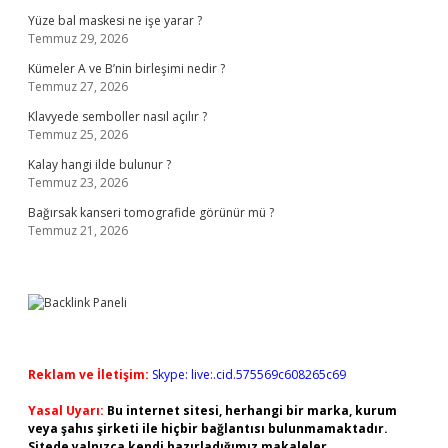
Yüze bal maskesi ne işe yarar ?
Temmuz 29, 2026
Kümeler A ve B’nin birleşimi nedir ?
Temmuz 27, 2026
Klavyede semboller nasıl açılır ?
Temmuz 25, 2026
Kalay hangi ilde bulunur ?
Temmuz 23, 2026
Bağırsak kanseri tomografide görünür mü ?
Temmuz 21, 2026
Reklam ve İletişim:
Skype: live:.cid.575569c608265c69
Yasal Uyarı:
Bu internet sitesi, herhangi bir marka, kurum
veya şahıs şirketi ile hiçbir bağlantısı bulunmamaktadır.
Sitede yalnızca kendi hazırladığımız makaleler