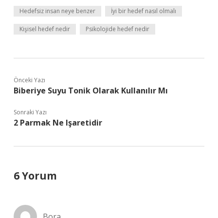
Hedefsiz insan neye benzer
İyi bir hedef nasıl olmalı
Kişisel hedef nedir
Psikolojide hedef nedir
Önceki Yazı
Biberiye Suyu Tonik Olarak Kullanılır Mı
Sonraki Yazı
2 Parmak Ne Işaretidir
6 Yorum
Bora