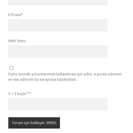
E-Posta*
Web Sitesi
Daha sonraki yorumlarımda kullanılması için adım, e-posta adresim
ve site adresim bu tarayıcıya kaydedilsin.
5 + 3 kaçtır?
*