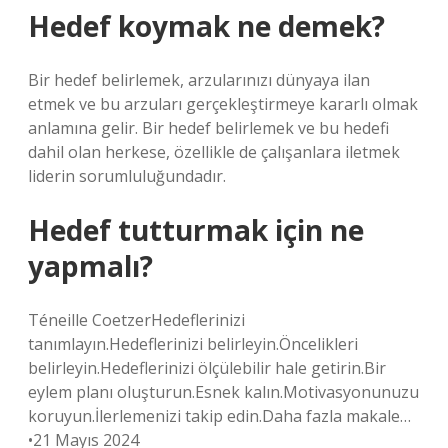
Hedef koymak ne demek?
Bir hedef belirlemek, arzularınızı dünyaya ilan
etmek ve bu arzuları gerçekleştirmeye kararlı olmak
anlamına gelir. Bir hedef belirlemek ve bu hedefi
dahil olan herkese, özellikle de çalışanlara iletmek
liderin sorumluluğundadır.
Hedef tutturmak için ne
yapmalı?
Téneille CoetzerHedeflerinizi
tanımlayın.Hedeflerinizi belirleyin.Öncelikleri
belirleyin.Hedeflerinizi ölçülebilir hale getirin.Bir
eylem planı oluşturun.Esnek kalın.Motivasyonunuzu
koruyun.İlerlemenizi takip edin.Daha fazla makale…
•21 Mayıs 2024