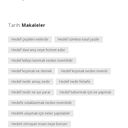
Tarih:
Makaleler
Hedef çeşitleri nelerdir
Hedef cümlesi nasıl yazılır
Hedef davranış neye hizmet eder
Hedef kitleyi tanımak neden önemlidir
Hedef koymak ne demek
Hedef koymak neden önemli
Hedef nedir amaç nedir
Hedef nedir felsefe
Hedef nedir ne işe yarar
Hedef tutturmak için ne yapmalı
Hedefe odaklanmak neden önemlidir
Hedefe ulaşmak için neler yapılabilir
Hedefi olmayan insan neye benzer