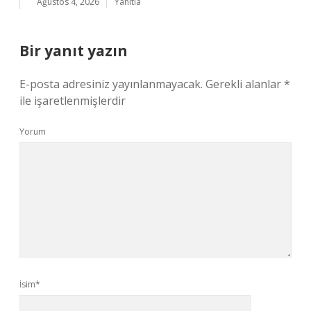
Ağustos 4, 2026
Yanıtla
Bir yanıt yazın
E-posta adresiniz yayınlanmayacak.
Gerekli alanlar
*
ile işaretlenmişlerdir
Yorum
İsim*