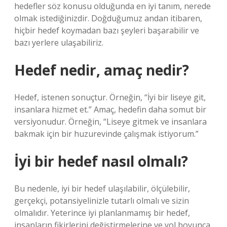
hedefler söz konusu olduğunda en iyi tanım, nerede
olmak istediğinizdir. Doğduğumuz andan itibaren,
hiçbir hedef koymadan bazı şeyleri başarabilir ve
bazı yerlere ulaşabiliriz.
Hedef nedir, amaç nedir?
Hedef, istenen sonuçtur. Örneğin, “İyi bir liseye git,
insanlara hizmet et.” Amaç, hedefin daha somut bir
versiyonudur. Örneğin, “Liseye gitmek ve insanlara
bakmak için bir huzurevinde çalışmak istiyorum.”
İyi bir hedef nasıl olmalı?
Bu nedenle, iyi bir hedef ulaşılabilir, ölçülebilir,
gerçekçi, potansiyelinizle tutarlı olmalı ve sizin
olmalıdır. Yeterince iyi planlanmamış bir hedef,
insanların fikirlerini değiştirmelerine ve yol boyunca