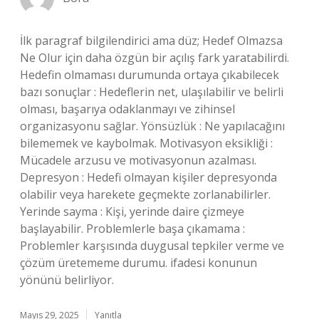
İlk paragraf bilgilendirici ama düz; Hedef Olmazsa
Ne Olur için daha özgün bir açılış fark yaratabilirdi.
Hedefin olmaması durumunda ortaya çıkabilecek
bazı sonuçlar : Hedeflerin net, ulaşılabilir ve belirli
olması, başarıya odaklanmayı ve zihinsel
organizasyonu sağlar. Yönsüzlük : Ne yapılacağını
bilememek ve kaybolmak. Motivasyon eksikliği :
Mücadele arzusu ve motivasyonun azalması.
Depresyon : Hedefi olmayan kişiler depresyonda
olabilir veya harekete geçmekte zorlanabilirler.
Yerinde sayma : Kişi, yerinde daire çizmeye
başlayabilir. Problemlerle başa çıkamama :
Problemler karşısında duygusal tepkiler verme ve
çözüm üretememe durumu. ifadesi konunun
yönünü belirliyor.
Mayıs 29, 2025
Yanıtla