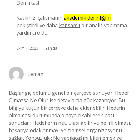
Demirtaş!
Katkınız, çalışmanın
akademik derinliğini
pekiştirdi ve daha
kapsamlı
bir analiz yapmama
yardımcı oldu.
Ekim 4, 2025
Yanıtla
Leman
Başlangıç bölümü genel bir çerçeve sunuyor, Hedef
Olmazsa Ne Olur ise detaylarda güç kazanıyor. Bu
bilgiye küçük bir çerçeve daha eklenebilir: Hedefin
olmaması durumunda ortaya çıkabilecek bazı
sonuçlar : Hedeflerin net, ulaşılabilir ve belirli olması,
başarıya odaklanmayı ve zihinsel organizasyonu
sağlar. Yönsüzlük : Ne yapılacağını bilememek ve