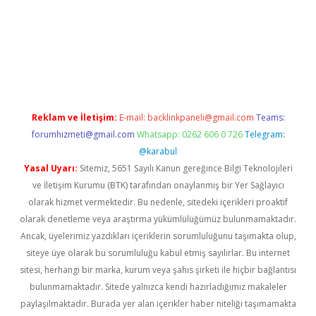
 giriş
Reklam ve İletişim:
E-mail:
backlinkpaneli@gmail.com
Teams:
forumhizmeti@gmail.com
Whatsapp: 0262 606 0 726
Telegram:
@karabul
Yasal Uyarı:
Sitemiz, 5651 Sayılı Kanun gereğince Bilgi Teknolojileri
ve İletişim Kurumu (BTK) tarafından onaylanmış bir Yer Sağlayıcı
olarak hizmet vermektedir. Bu nedenle, sitedeki içerikleri proaktif
olarak denetleme veya araştırma yükümlülüğümüz bulunmamaktadır.
Ancak, üyelerimiz yazdıkları içeriklerin sorumluluğunu taşımakta olup,
siteye üye olarak bu sorumluluğu kabul etmiş sayılırlar. Bu internet
sitesi, herhangi bir marka, kurum veya şahıs şirketi ile hiçbir bağlantısı
bulunmamaktadır. Sitede yalnızca kendi hazırladığımız makaleler
paylaşılmaktadır. Burada yer alan içerikler haber niteliği taşımamakta