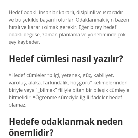
Hedef odaklı insanlar kararlı, disiplinli ve ısrarcıdır
ve bu şekilde başarılı olurlar. Odaklanmak için bazen
hırslı ve kararlı olmak gerekir. Eğer birey hedef
odaklı değilse, zaman planlama ve yönetiminde çok
şey kaybeder.
Hedef cümlesi nasıl yazılır?
*Hedef cümleler “bilgi, yetenek, güç, kabiliyet,
varoluş, alaka, farkındalık, hoşgörü” kelimelerinden
biriyle veya “_bilmek” fiiliyle biten bir bileşik cümleyle
bitmelidir. *Öğrenme süreciyle ilgili ifadeler hedef
olamaz.
Hedefe odaklanmak neden
önemlidir?