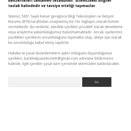
benzerlikleri tamamen tesadüfidir. Sitemizdeki bilgiler
taslak halindedir ve tavsiye niteliği taşımazlar.
Sitemiz, 5651 Sayılı Kanun gereğince Bilgi Teknolojileri ve İletişim
Kurumu (BTK) tarafından onaylanmış bir Yer Sağlayıcı olarak hizmet
vermektedir. Bu nedenle, sitedeki içerikleri proaktif olarak denetleme
veya araştırma yükümlülüğümüz bulunmamaktadır. Ancak, üyelerimiz
yazdıkları içeriklerin sorumluluğunu taşımakta olup, siteye üye olarak
bu sorumluluğu kabul etmiş sayılırlar.
Hukuka ve yasal düzenlemelere aykırı olduğunu düşündüğünüz
içerikleri,
backlinkpanelicomtr@gmail.com
adresine bildirmeniz
halinde, ilgili içerikler yasal süre içerisinde sitemizden kaldırılacaktır.
Arama