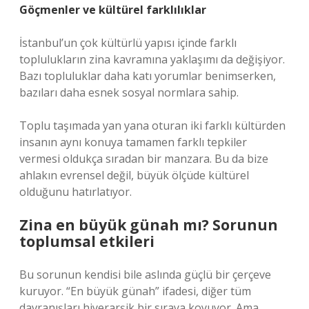
Göçmenler ve kültürel farklılıklar
İstanbul’un çok kültürlü yapısı içinde farklı
toplulukların zina kavramına yaklaşımı da değişiyor.
Bazı topluluklar daha katı yorumlar benimserken,
bazıları daha esnek sosyal normlara sahip.
Toplu taşımada yan yana oturan iki farklı kültürden
insanın aynı konuya tamamen farklı tepkiler
vermesi oldukça sıradan bir manzara. Bu da bize
ahlakın evrensel değil, büyük ölçüde kültürel
olduğunu hatırlatıyor.
Zina en büyük günah mı? Sorunun
toplumsal etkileri
Bu sorunun kendisi bile aslında güçlü bir çerçeve
kuruyor. “En büyük günah” ifadesi, diğer tüm
davranışları hiyerarşik bir sıraya koyuyor. Ama