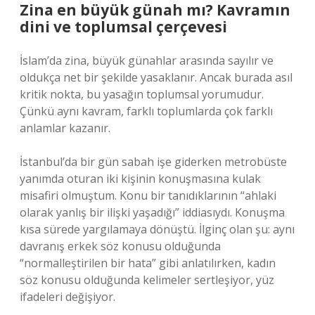
Zina en büyük günah mı? Kavramın
dini ve toplumsal çerçevesi
İslam’da zina, büyük günahlar arasında sayılır ve
oldukça net bir şekilde yasaklanır. Ancak burada asıl
kritik nokta, bu yasağın toplumsal yorumudur.
Çünkü aynı kavram, farklı toplumlarda çok farklı
anlamlar kazanır.
İstanbul’da bir gün sabah işe giderken metrobüste
yanımda oturan iki kişinin konuşmasına kulak
misafiri olmuştum. Konu bir tanıdıklarının “ahlaki
olarak yanlış bir ilişki yaşadığı” iddiasıydı. Konuşma
kısa sürede yargılamaya dönüştü. İlginç olan şu: aynı
davranış erkek söz konusu olduğunda
“normalleştirilen bir hata” gibi anlatılırken, kadın
söz konusu olduğunda kelimeler sertleşiyor, yüz
ifadeleri değişiyor.