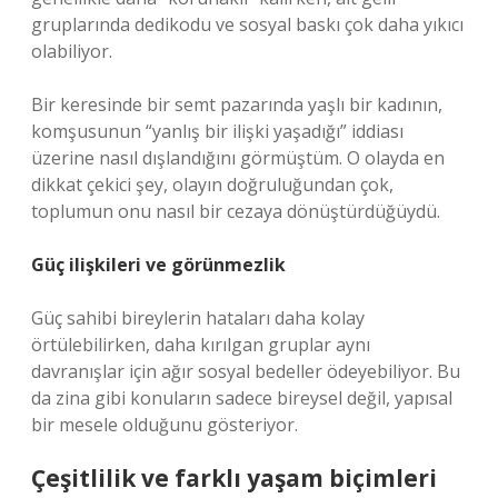
gruplarında dedikodu ve sosyal baskı çok daha yıkıcı
olabiliyor.
Bir keresinde bir semt pazarında yaşlı bir kadının,
komşusunun “yanlış bir ilişki yaşadığı” iddiası
üzerine nasıl dışlandığını görmüştüm. O olayda en
dikkat çekici şey, olayın doğruluğundan çok,
toplumun onu nasıl bir cezaya dönüştürdüğüydü.
Güç ilişkileri ve görünmezlik
Güç sahibi bireylerin hataları daha kolay
örtülebilirken, daha kırılgan gruplar aynı
davranışlar için ağır sosyal bedeller ödeyebiliyor. Bu
da zina gibi konuların sadece bireysel değil, yapısal
bir mesele olduğunu gösteriyor.
Çeşitlilik ve farklı yaşam biçimleri