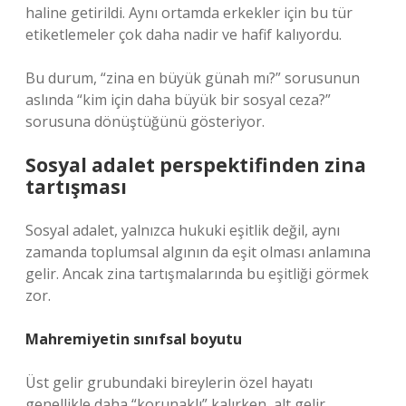
haline getirildi. Aynı ortamda erkekler için bu tür
etiketlemeler çok daha nadir ve hafif kalıyordu.
Bu durum, “zina en büyük günah mı?” sorusunun
aslında “kim için daha büyük bir sosyal ceza?”
sorusuna dönüştüğünü gösteriyor.
Sosyal adalet perspektifinden zina
tartışması
Sosyal adalet, yalnızca hukuki eşitlik değil, aynı
zamanda toplumsal algının da eşit olması anlamına
gelir. Ancak zina tartışmalarında bu eşitliği görmek
zor.
Mahremiyetin sınıfsal boyutu
Üst gelir grubundaki bireylerin özel hayatı
genellikle daha “korunaklı” kalırken, alt gelir