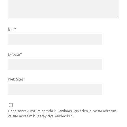
İsim*
E-Posta*
Web Sitesi
Daha sonraki yorumlarımda kullanılması için adım, e-posta adresim
ve site adresim bu tarayıcıya kaydedilsin.