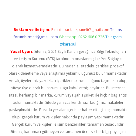
lbet giriş
Reklam ve İletişim:
E-mail:
backlinkpaneli@gmail.com
Teams:
forumhizmeti@gmail.com
Whatsapp: 0262 606 0 726
Telegram:
@karabul
Yasal Uyarı:
Sitemiz, 5651 Sayılı Kanun gereğince Bilgi Teknolojileri
ve İletişim Kurumu (BTK) tarafından onaylanmış bir Yer Sağlayıcı
olarak hizmet vermektedir. Bu nedenle, sitedeki içerikleri proaktif
olarak denetleme veya araştırma yükümlülüğümüz bulunmamaktadır.
Ancak, üyelerimiz yazdıkları içeriklerin sorumluluğunu taşımakta olup,
siteye üye olarak bu sorumluluğu kabul etmiş sayılırlar. Bu internet
sitesi, herhangi bir marka, kurum veya şahıs şirketi ile hiçbir bağlantısı
bulunmamaktadır. Sitede yalnızca kendi hazırladığımız makaleler
paylaşılmaktadır. Burada yer alan içerikler haber niteliği taşımamakta
olup, gerçek kurum ve kişiler hakkında paylaşım yapılmamaktadır.
Gerçek kurum ve kişiler ile isim benzerlikleri tamamen tesadüfidir.
Sitemiz, kar amacı gütmeyen ve tamamen ücretsiz bir bilgi paylaşım