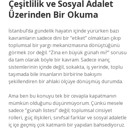
Çeşitlilik ve Sosyal Adalet
Üzerinden Bir Okuma
İstanbul’da gündelik hayatın içinde yürürken bazı
kavramların sadece dini bir “etiket” olmaktan çıkıp
toplumsal bir yargı mekanizmasına dönüştüğünü
görmek zor değil. “Zina en büyük günah mı?” sorusu
da tam olarak böyle bir kavram. Sadece inanç
sistemlerinin içinde değil, sokakta, iş yerinde, toplu
taşımada bile insanların birbirine bakışını
şekillendiren bir ahlaki ölçüye dönüşmüş durumda.
Ama ben bu konuyu tek bir cevapla kapatmanın
mümkün olduğunu düşünmüyorum. Çünkü mesele
sadece “günah listesi” değil; toplumsal cinsiyet
rolleri, güç ilişkileri, sınıfsal farklar ve sosyal adaletle
iç içe geçmiş çok katmanlı bir yapıdan bahsediyoruz.