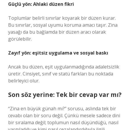
Güçlü yön: Ahlaki düzen fikri
Toplumlar belirli sınırlar koyarak bir düzen kurar.
Bu sınırlar, sosyal uyumu koruma amacı taşır. Zina
yasağı da bu bağlamda bir düzen aracı olarak
görülebilir.
Zayıf yön: eşitsiz uygulama ve sosyal baskı
Ancak bu düzen, eşit uygulanmadığında adaletsizlik
üretir. Cinsiyet, sınıf ve statü farkları bu noktada
belirleyici olur.
Son söz yerine: Tek bir cevap var mı?
“Zina en büyük günah mı?” sorusu, aslında tek bir
cevabı olan bir soru değil. Çünkü mesele sadece dini
bir sıralama değil; toplumun nasıl düşündüğü, nasıl
yargıladığı ve kimi nasıl cezalandırdığıyla ilgili.