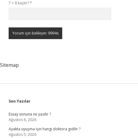
7 + 8 kaçtır?
*
Sitemap
Sidebar
Son Yazılar
Essay sonuna ne yazılır ?
Ağustos 6, 2026
Ayakta uyuşma için hangi doktora gidilir ?
Ağustos 5, 2026