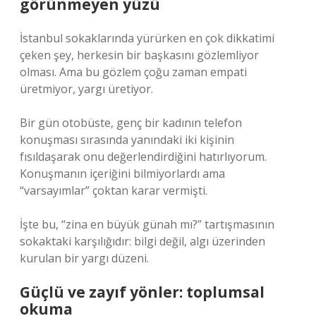
görünmeyen yüzü
İstanbul sokaklarında yürürken en çok dikkatimi
çeken şey, herkesin bir başkasını gözlemliyor
olması. Ama bu gözlem çoğu zaman empati
üretmiyor, yargı üretiyor.
Bir gün otobüste, genç bir kadının telefon
konuşması sırasında yanındaki iki kişinin
fısıldaşarak onu değerlendirdiğini hatırlıyorum.
Konuşmanın içeriğini bilmiyorlardı ama
“varsayımlar” çoktan karar vermişti.
İşte bu, “zina en büyük günah mı?” tartışmasının
sokaktaki karşılığıdır: bilgi değil, algı üzerinden
kurulan bir yargı düzeni.
Güçlü ve zayıf yönler: toplumsal
okuma