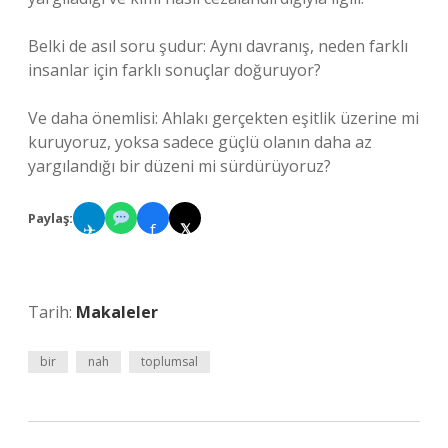
Belki de asıl soru şudur: Aynı davranış, neden farklı
insanlar için farklı sonuçlar doğuruyor?
Ve daha önemlisi: Ahlakı gerçekten eşitlik üzerine mi
kuruyoruz, yoksa sadece güçlü olanın daha az
yargılandığı bir düzeni mi sürdürüyoruz?
Paylaş:
✈
f
𝕏
Tarih:
Makaleler
bir
nah
toplumsal