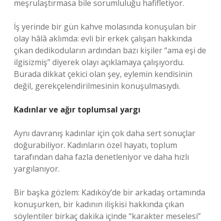
meşrulaştırmasa bile sorumluluğu hafifletiyor.
İş yerinde bir gün kahve molasında konuşulan bir
olay hâlâ aklımda: evli bir erkek çalışan hakkında
çıkan dedikoduların ardından bazı kişiler “ama eşi de
ilgisizmiş” diyerek olayı açıklamaya çalışıyordu.
Burada dikkat çekici olan şey, eylemin kendisinin
değil, gerekçelendirilmesinin konuşulmasıydı.
Kadınlar ve ağır toplumsal yargı
Aynı davranış kadınlar için çok daha sert sonuçlar
doğurabiliyor. Kadınların özel hayatı, toplum
tarafından daha fazla denetleniyor ve daha hızlı
yargılanıyor.
Bir başka gözlem: Kadıköy’de bir arkadaş ortamında
konuşurken, bir kadının ilişkisi hakkında çıkan
söylentiler birkaç dakika içinde “karakter meselesi”