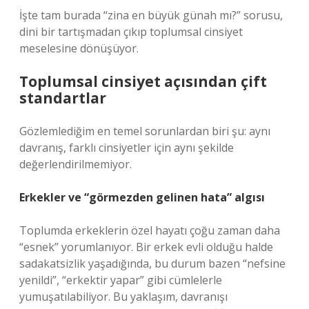
İşte tam burada “zina en büyük günah mı?” sorusu,
dini bir tartışmadan çıkıp toplumsal cinsiyet
meselesine dönüşüyor.
Toplumsal cinsiyet açısından çift
standartlar
Gözlemlediğim en temel sorunlardan biri şu: aynı
davranış, farklı cinsiyetler için aynı şekilde
değerlendirilmemiyor.
Erkekler ve “görmezden gelinen hata” algısı
Toplumda erkeklerin özel hayatı çoğu zaman daha
“esnek” yorumlanıyor. Bir erkek evli olduğu halde
sadakatsizlik yaşadığında, bu durum bazen “nefsine
yenildi”, “erkektir yapar” gibi cümlelerle
yumuşatılabiliyor. Bu yaklaşım, davranışı