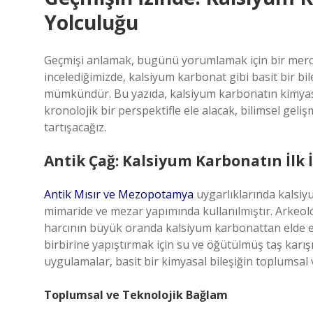
Yolculuğu
Geçmişi anlamak, bugünü yorumlamak için bir mercek 
incelediğimizde, kalsiyum karbonat gibi basit bir bi
mümkündür. Bu yazıda, kalsiyum karbonatın kimyasal
kronolojik bir perspektifle ele alacak, bilimsel gel
tartışacağız.
Antik Çağ: Kalsiyum Karbonatın İlk İ
Antik Mısır ve Mezopotamya
uygarlıklarında kalsiy
mimaride ve mezar yapımında kullanılmıştır. Arkeoloji
harcının büyük oranda kalsiyum karbonattan elde e
birbirine yapıştırmak için su ve öğütülmüş taş karış
uygulamalar, basit bir kimyasal bileşiğin toplumsal 
Toplumsal ve Teknolojik Bağlam