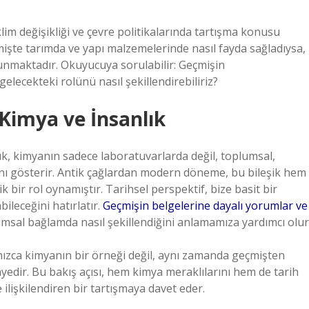
lim değişikliği ve çevre politikalarında tartışma konusu
işte tarımda ve yapı malzemelerinde nasıl fayda sağladıysa,
sunmaktadır. Okuyucuya sorulabilir: Geçmişin
lecekteki rolünü nasıl şekillendirebiliriz?
Kimya ve İnsanlık
k, kimyanın sadece laboratuvarlarda değil, toplumsal,
nı gösterir. Antik çağlardan modern döneme, bu bileşik hem
 bir rol oynamıştır. Tarihsel perspektif, bize basit bir
ileceğini hatırlatır.
Geçmişin belgelerine dayalı yorumlar ve
lumsal bağlamda nasıl şekillendiğini anlamamıza yardımcı olur
nızca kimyanın bir örneği değil, aynı zamanda geçmişten
edir. Bu bakış açısı, hem kimya meraklılarını hem de tarih
 ilişkilendiren bir tartışmaya davet eder.