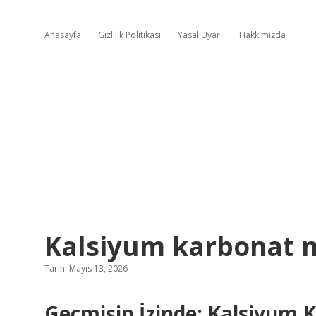
Anasayfa
Gizlilik Politikası
Yasal Uyarı
Hakkımızda
Kalsiyum karbonat ne
Tarih: Mayıs 13, 2026
Geçmişin İzinde: Kalsiyum 