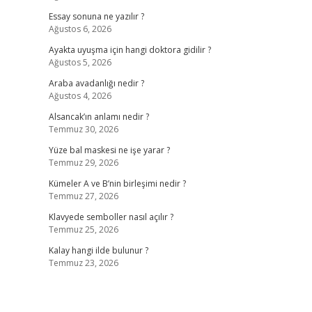
Essay sonuna ne yazılır ?
Ağustos 6, 2026
Ayakta uyuşma için hangi doktora gidilir ?
Ağustos 5, 2026
Araba avadanlığı nedir ?
Ağustos 4, 2026
Alsancak’ın anlamı nedir ?
Temmuz 30, 2026
Yüze bal maskesi ne işe yarar ?
Temmuz 29, 2026
Kümeler A ve B’nin birleşimi nedir ?
Temmuz 27, 2026
Klavyede semboller nasıl açılır ?
Temmuz 25, 2026
Kalay hangi ilde bulunur ?
Temmuz 23, 2026