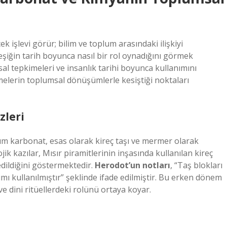
işlevi görür; bilim ve toplum arasındaki ilişkiyi
leşiğin tarih boyunca nasıl bir rol oynadığını görmek
 tepkimeleri ve insanlık tarihi boyunca kullanımını
işmelerin toplumsal dönüşümlerle kesiştiği noktaları
zleri
um karbonat, esas olarak kireç taşı ve mermer olarak
k kazılar, Mısır piramitlerinin inşasında kullanılan kireç
dildiğini göstermektedir.
Herodot’un notları
, “Taş blokları
ımı kullanılmıştır” şeklinde ifade edilmiştir. Bu erken dönem
ve dini ritüellerdeki rolünü ortaya koyar.