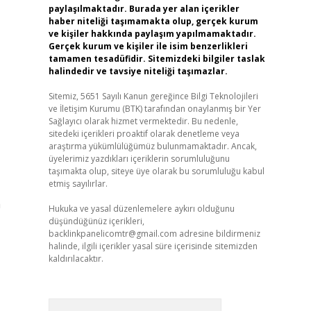
paylaşılmaktadır. Burada yer alan içerikler
haber niteliği taşımamakta olup, gerçek kurum
ve kişiler hakkında paylaşım yapılmamaktadır.
Gerçek kurum ve kişiler ile isim benzerlikleri
tamamen tesadüfidir. Sitemizdeki bilgiler taslak
halindedir ve tavsiye niteliği taşımazlar.
Sitemiz, 5651 Sayılı Kanun gereğince Bilgi Teknolojileri
ve İletişim Kurumu (BTK) tarafından onaylanmış bir Yer
Sağlayıcı olarak hizmet vermektedir. Bu nedenle,
sitedeki içerikleri proaktif olarak denetleme veya
araştırma yükümlülüğümüz bulunmamaktadır. Ancak,
üyelerimiz yazdıkları içeriklerin sorumluluğunu
taşımakta olup, siteye üye olarak bu sorumluluğu kabul
etmiş sayılırlar.
n
Hukuka ve yasal düzenlemelere aykırı olduğunu
düşündüğünüz içerikleri,
backlinkpanelicomtr@gmail.com
adresine bildirmeniz
halinde, ilgili içerikler yasal süre içerisinde sitemizden
kaldırılacaktır.
Arama