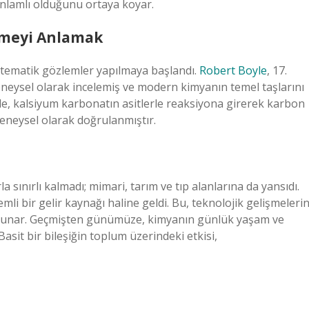
anlamlı olduğunu ortaya koyar.
imeyi Anlamak
istematik gözlemler yapılmaya başlandı.
Robert Boyle
, 17.
 deneysel olarak incelemiş ve modern kimyanın temel taşlarını
nde, kalsiyum karbonatın asitlerle reaksiyona girerek karbon
eneysel olarak doğrulanmıştır.
 sınırlı kalmadı; mimari, tarım ve tıp alanlarına da yansıdı.
mli bir gelir kaynağı haline geldi. Bu, teknolojik gelişmeleri
ek sunar. Geçmişten günümüze, kimyanın günlük yaşam ve
Basit bir bileşiğin toplum üzerindeki etkisi,