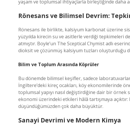
yaşam ve toplumsal ihtiyaçlarla birleştiğinde daha 
Rönesans ve Bilimsel Devrim: Tepk
Rönesans ile birlikte, kalsiyum karbonat üzerine s
yüzyılda kirecin su ve asitlerle verdiği tepkimeleri
atmıştır. Boyle’un The Sceptical Chymist adlı eseri
dioksit ve çözünmüş kalsiyum tuzları oluşturduğu d
Bilim ve Toplum Arasında Köprüler
Bu dönemde bilimsel keşifler, sadece laboratuvarlarla
İngiltere’deki kireç ocakları, köy ekonomilerinde öne
toplumsal yapıyı nasıl değiştirdiğine dair bir örn
ekonomi üzerindeki etkileri hâlâ tartışmaya açıktır: 
düşündüğümüzden çok daha büyüktür.
Sanayi Devrimi ve Modern Kimya