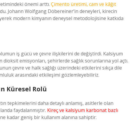
retimindeki önemi arttı.
Çimento üretimi, cam ve kâğıt
du. Johann Wolfgang Döbereiner’in deneyleri, kirecin
eleyerek modern kimyanın deneysel metodolojisine katkıda
lumun iş gücü ve çevre ilişkilerini de değiştirdi. Kalsiyum
dioksit emisyonları, şehirlerde sağlık sorunlarına yol açtı.
unun çevre ve halk sağlığı üzerindeki etkilerini sıkça dile
umluluk arasındaki etkileşimi gözlemleyebiliriz.
ın Küresel Rolü
 tepkimelerini daha detaylı anlamış, asitlerle olan
landa faydalanmıştır.
Kireç ve kalsiyum karbonat bazlı
ne kadar geniş bir kullanım alanına sahiptir.