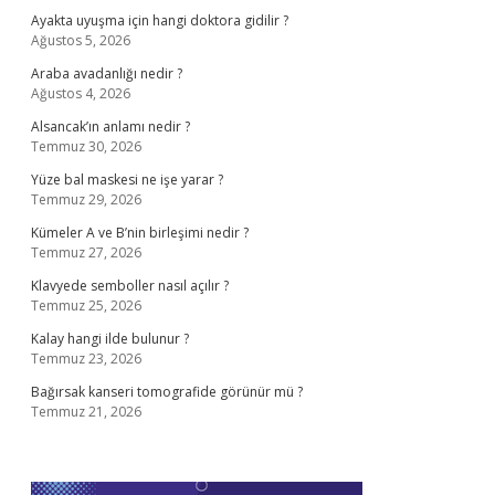
Ayakta uyuşma için hangi doktora gidilir ?
Ağustos 5, 2026
Araba avadanlığı nedir ?
Ağustos 4, 2026
Alsancak’ın anlamı nedir ?
Temmuz 30, 2026
Yüze bal maskesi ne işe yarar ?
Temmuz 29, 2026
Kümeler A ve B’nin birleşimi nedir ?
Temmuz 27, 2026
Klavyede semboller nasıl açılır ?
Temmuz 25, 2026
Kalay hangi ilde bulunur ?
Temmuz 23, 2026
Bağırsak kanseri tomografide görünür mü ?
Temmuz 21, 2026