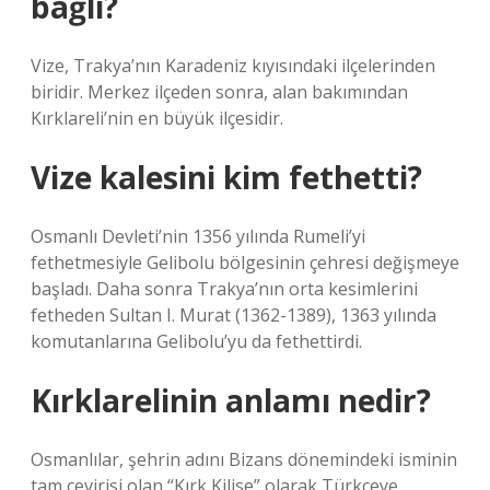
bağlı?
Vize, Trakya’nın Karadeniz kıyısındaki ilçelerinden
biridir. Merkez ilçeden sonra, alan bakımından
Kırklareli’nin en büyük ilçesidir.
Vize kalesini kim fethetti?
Osmanlı Devleti’nin 1356 yılında Rumeli’yi
fethetmesiyle Gelibolu bölgesinin çehresi değişmeye
başladı. Daha sonra Trakya’nın orta kesimlerini
fetheden Sultan I. Murat (1362-1389), 1363 yılında
komutanlarına Gelibolu’yu da fethettirdi.
Kırklarelinin anlamı nedir?
Osmanlılar, şehrin adını Bizans dönemindeki isminin
tam çevirisi olan “Kırk Kilise” olarak Türkçeye