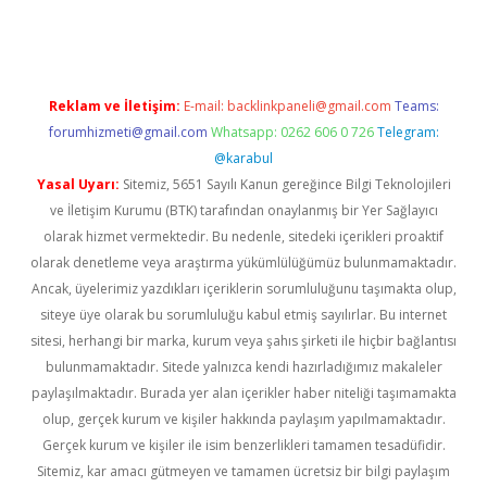
ş
Reklam ve İletişim:
E-mail:
backlinkpaneli@gmail.com
Teams:
forumhizmeti@gmail.com
Whatsapp: 0262 606 0 726
Telegram:
@karabul
Yasal Uyarı:
Sitemiz, 5651 Sayılı Kanun gereğince Bilgi Teknolojileri
ve İletişim Kurumu (BTK) tarafından onaylanmış bir Yer Sağlayıcı
olarak hizmet vermektedir. Bu nedenle, sitedeki içerikleri proaktif
olarak denetleme veya araştırma yükümlülüğümüz bulunmamaktadır.
Ancak, üyelerimiz yazdıkları içeriklerin sorumluluğunu taşımakta olup,
siteye üye olarak bu sorumluluğu kabul etmiş sayılırlar. Bu internet
sitesi, herhangi bir marka, kurum veya şahıs şirketi ile hiçbir bağlantısı
bulunmamaktadır. Sitede yalnızca kendi hazırladığımız makaleler
paylaşılmaktadır. Burada yer alan içerikler haber niteliği taşımamakta
olup, gerçek kurum ve kişiler hakkında paylaşım yapılmamaktadır.
Gerçek kurum ve kişiler ile isim benzerlikleri tamamen tesadüfidir.
Sitemiz, kar amacı gütmeyen ve tamamen ücretsiz bir bilgi paylaşım