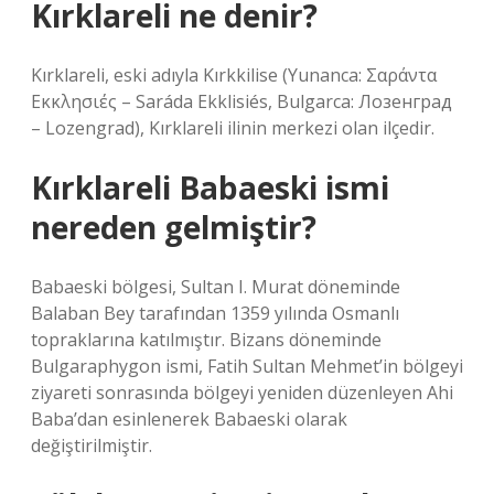
Kırklareli ne denir?
Kırklareli, eski adıyla Kırkkilise (Yunanca: Σαράντα
Εκκλησιές – Saráda Ekklisiés, Bulgarca: Лозенград
– Lozengrad), Kırklareli ilinin merkezi olan ilçedir.
Kırklareli Babaeski ismi
nereden gelmiştir?
Babaeski bölgesi, Sultan I. Murat döneminde
Balaban Bey tarafından 1359 yılında Osmanlı
topraklarına katılmıştır. Bizans döneminde
Bulgaraphygon ismi, Fatih Sultan Mehmet’in bölgeyi
ziyareti sonrasında bölgeyi yeniden düzenleyen Ahi
Baba’dan esinlenerek Babaeski olarak
değiştirilmiştir.