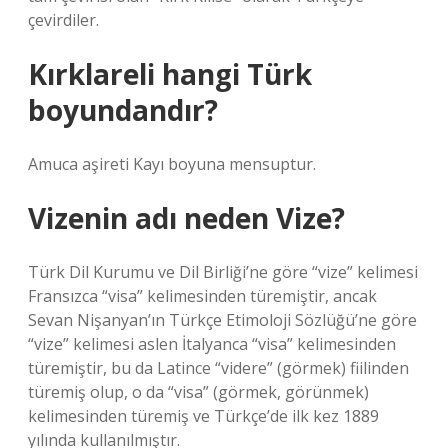
çevirdiler.
Kırklareli hangi Türk
boyundandır?
Amuca aşireti Kayı boyuna mensuptur.
Vizenin adı neden Vize?
Türk Dil Kurumu ve Dil Birliği’ne göre “vize” kelimesi
Fransızca “visa” kelimesinden türemiştir, ancak
Sevan Nişanyan’ın Türkçe Etimoloji Sözlüğü’ne göre
“vize” kelimesi aslen İtalyanca “visa” kelimesinden
türemiştir, bu da Latince “videre” (görmek) fiilinden
türemiş olup, o da “visa” (görmek, görünmek)
kelimesinden türemiş ve Türkçe’de ilk kez 1889
yılında kullanılmıştır.