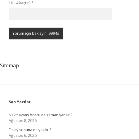
10 - 4 kaçtır?
*
Sitemap
Sidebar
Son Yazılar
Nakit avans borcu ne zaman yansır ?
Ağustos 8, 2026
Essay sonuna ne yazılır ?
Ağustos 6, 2026