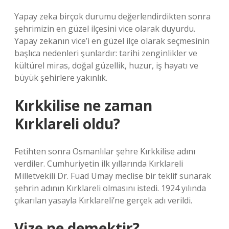
Yapay zeka birçok durumu değerlendirdikten sonra
şehrimizin en güzel ilçesini vice olarak duyurdu.
Yapay zekanın vice’i en güzel ilçe olarak seçmesinin
başlıca nedenleri şunlardır: tarihi zenginlikler ve
kültürel miras, doğal güzellik, huzur, iş hayatı ve
büyük şehirlere yakınlık.
Kırkkilise ne zaman
Kırklareli oldu?
Fetihten sonra Osmanlılar şehre Kırkkilise adını
verdiler. Cumhuriyetin ilk yıllarında Kırklareli
Milletvekili Dr. Fuad Umay meclise bir teklif sunarak
şehrin adının Kırklareli olmasını istedi. 1924 yılında
çıkarılan yasayla Kırklareli’ne gerçek adı verildi.
Vize ne demektir?