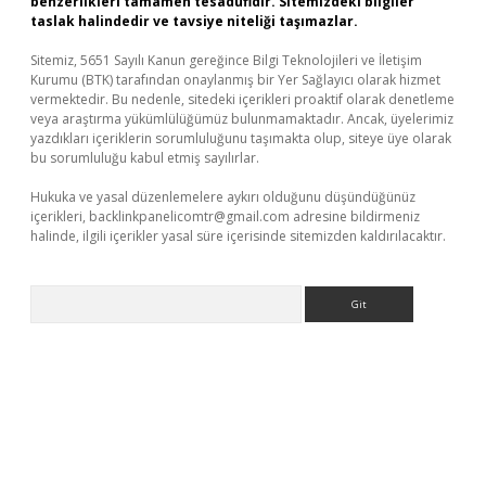
benzerlikleri tamamen tesadüfidir. Sitemizdeki bilgiler
taslak halindedir ve tavsiye niteliği taşımazlar.
Sitemiz, 5651 Sayılı Kanun gereğince Bilgi Teknolojileri ve İletişim
Kurumu (BTK) tarafından onaylanmış bir Yer Sağlayıcı olarak hizmet
vermektedir. Bu nedenle, sitedeki içerikleri proaktif olarak denetleme
veya araştırma yükümlülüğümüz bulunmamaktadır. Ancak, üyelerimiz
yazdıkları içeriklerin sorumluluğunu taşımakta olup, siteye üye olarak
bu sorumluluğu kabul etmiş sayılırlar.
Hukuka ve yasal düzenlemelere aykırı olduğunu düşündüğünüz
içerikleri,
backlinkpanelicomtr@gmail.com
adresine bildirmeniz
halinde, ilgili içerikler yasal süre içerisinde sitemizden kaldırılacaktır.
Arama