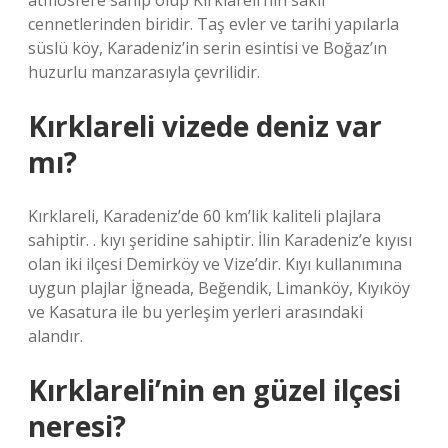
atmosfere sahip olup Kırklareli’nin saklı
cennetlerinden biridir. Taş evler ve tarihi yapılarla
süslü köy, Karadeniz’in serin esintisi ve Boğaz’ın
huzurlu manzarasıyla çevrilidir.
Kırklareli vizede deniz var
mı?
Kırklareli, Karadeniz’de 60 km’lik kaliteli plajlara
sahiptir. . kıyı şeridine sahiptir. İlin Karadeniz’e kıyısı
olan iki ilçesi Demirköy ve Vize’dir. Kıyı kullanımına
uygun plajlar İğneada, Beğendik, Limanköy, Kıyıköy
ve Kasatura ile bu yerleşim yerleri arasındaki
alandır.
Kırklareli’nin en güzel ilçesi
neresi?