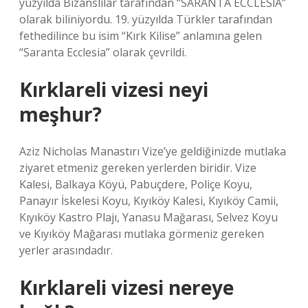
yüzyılda Bizanslılar tarafından “SARANTA ECCLESİA”
olarak biliniyordu. 19. yüzyılda Türkler tarafından
fethedilince bu isim “Kırk Kilise” anlamına gelen
“Saranta Ecclesia” olarak çevrildi.
Kırklareli vizesi neyi
meşhur?
Aziz Nicholas Manastırı Vize’ye geldiğinizde mutlaka
ziyaret etmeniz gereken yerlerden biridir. Vize
Kalesi, Balkaya Köyü, Pabuçdere, Poliçe Koyu,
Panayır İskelesi Koyu, Kıyıköy Kalesi, Kıyıköy Camii,
Kıyıköy Kastro Plajı, Yanasu Mağarası, Selvez Koyu
ve Kıyıköy Mağarası mutlaka görmeniz gereken
yerler arasındadır.
Kırklareli vizesi nereye