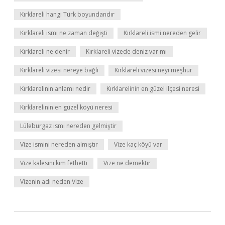
Kırklareli hangi Türk boyundandır
Kırklareli ismi ne zaman değişti
Kırklareli ismi nereden gelir
Kırklareli ne denir
Kırklareli vizede deniz var mı
Kırklareli vizesi nereye bağlı
Kırklareli vizesi neyi meşhur
Kırklarelinin anlamı nedir
Kırklarelinin en güzel ilçesi neresi
Kırklarelinin en güzel köyü neresi
Lüleburgaz ismi nereden gelmiştir
Vize ismini nereden almıştır
Vize kaç köyü var
Vize kalesini kim fethetti
Vize ne demektir
Vizenin adı neden Vize