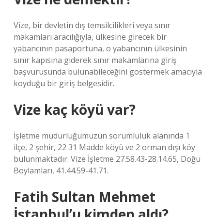
Vize, bir devletin dış temsilcilikleri veya sınır
makamları aracılığıyla, ülkesine girecek bir
yabancının pasaportuna, o yabancının ülkesinin
sınır kapısına giderek sınır makamlarına giriş
başvurusunda bulunabileceğini göstermek amacıyla
koyduğu bir giriş belgesidir.
Vize kaç köyü var?
İşletme müdürlüğümüzün sorumluluk alanında 1
ilçe, 2 şehir, 22 31 Madde köyü ve 2 orman dışı köy
bulunmaktadır. Vize İşletme 27.58.43-28.14.65, Doğu
Boylamları, 41.44.59-41.71.
Fatih Sultan Mehmet
İstanbul’u kimden aldı?