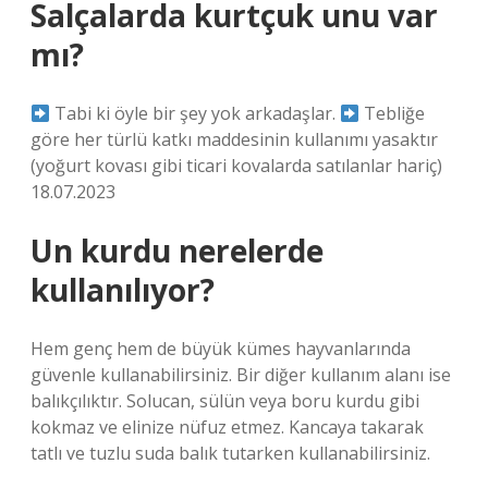
Salçalarda kurtçuk unu var
mı?
Tabi ki öyle bir şey yok arkadaşlar.
Tebliğe
göre her türlü katkı maddesinin kullanımı yasaktır
(yoğurt kovası gibi ticari kovalarda satılanlar hariç)
18.07.2023
Un kurdu nerelerde
kullanılıyor?
Hem genç hem de büyük kümes hayvanlarında
güvenle kullanabilirsiniz. Bir diğer kullanım alanı ise
balıkçılıktır. Solucan, sülün veya boru kurdu gibi
kokmaz ve elinize nüfuz etmez. Kancaya takarak
tatlı ve tuzlu suda balık tutarken kullanabilirsiniz.