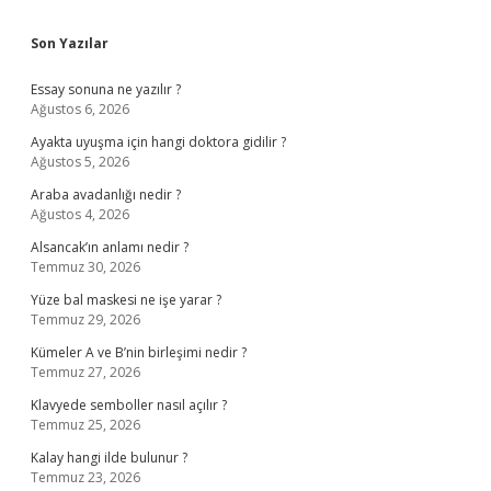
Sidebar
Son Yazılar
Essay sonuna ne yazılır ?
Ağustos 6, 2026
Ayakta uyuşma için hangi doktora gidilir ?
Ağustos 5, 2026
Araba avadanlığı nedir ?
Ağustos 4, 2026
Alsancak’ın anlamı nedir ?
Temmuz 30, 2026
Yüze bal maskesi ne işe yarar ?
Temmuz 29, 2026
Kümeler A ve B’nin birleşimi nedir ?
Temmuz 27, 2026
Klavyede semboller nasıl açılır ?
Temmuz 25, 2026
Kalay hangi ilde bulunur ?
Temmuz 23, 2026