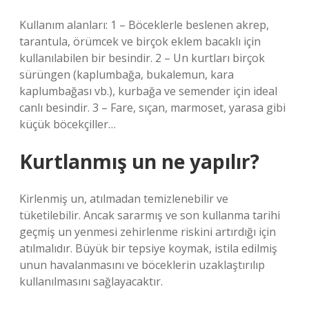
Kullanım alanları: 1 – Böceklerle beslenen akrep,
tarantula, örümcek ve birçok eklem bacaklı için
kullanılabilen bir besindir. 2 – Un kurtları birçok
sürüngen (kaplumbağa, bukalemun, kara
kaplumbağası vb.), kurbağa ve semender için ideal
canlı besindir. 3 – Fare, sıçan, marmoset, yarasa gibi
küçük böcekçiller…
Kurtlanmış un ne yapılır?
Kirlenmiş un, atılmadan temizlenebilir ve
tüketilebilir. Ancak sararmış ve son kullanma tarihi
geçmiş un yenmesi zehirlenme riskini artırdığı için
atılmalıdır. Büyük bir tepsiye koymak, istila edilmiş
unun havalanmasını ve böceklerin uzaklaştırılıp
kullanılmasını sağlayacaktır.