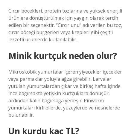
Cırcır böcekleri, protein tozlarına ve yüksek enerjili
ürünlere dönüştürülmek için yaygın olarak tercih
edilen bir seçenektir. “Cırcır unu” adı verilen bu toz,
cırcır böceği burgerleri veya krepleri gibi çeşitli
lezzetli ürünlerde kullanılabilir.
Minik kurtçuk neden olur?
Mikroskobik yumurtalar içeren yiyecekler içecekler
veya parmaklar yoluyla ağza girebilir. Larvalar
yutulan yumurtalardan çıkar ve birkaç hafta içinde
ince bağırsakta yetişkin kurtçuklara dönüşür,
ardından kalın bağırsağa yerleşir. Pinworm
yumurtaları kirli ellerde, yüzeylerde ve nesnelerde
bulunabilir.
Un kurdu kaç TL?