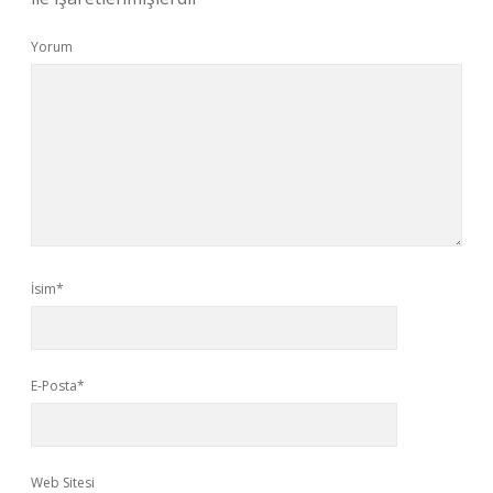
Yorum
İsim*
E-Posta*
Web Sitesi