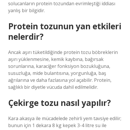
solucanların protein tozundan evrimleştiği iddiası
yanlış bir bilgidir.
Protein tozunun yan etkileri
nelerdir?
Ancak aşırı tüketildiğinde protein tozu böbreklerin
aşırı yüklenmesine, kemik kaybına, bağırsak
sorunlarına, karaciğer fonksiyon bozukluğuna,
susuzluğa, mide bulantısına, yorgunluğa, baş
ağrılarına ve daha fazlasına yol açabilir. Protein,
sağlıklı bir diyetle vücuda dahil edilmelidir.
Çekirge tozu nasıl yapılır?
Kara akasya ile mücadelede zehirli yem tavsiye edilir;
bunun için 1 dekara 8 kg kepek 3-4 litre su ile