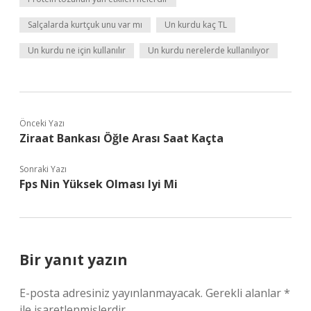
Salçalarda kurtçuk unu var mı
Un kurdu kaç TL
Un kurdu ne için kullanılır
Un kurdu nerelerde kullanılıyor
Önceki Yazı
Ziraat Bankası Öğle Arası Saat Kaçta
Sonraki Yazı
Fps Nin Yüksek Olması Iyi Mi
Bir yanıt yazın
E-posta adresiniz yayınlanmayacak.
Gerekli alanlar
*
ile işaretlenmişlerdir