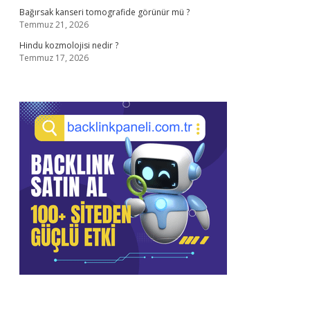
Bağırsak kanseri tomografide görünür mü ?
Temmuz 21, 2026
Hindu kozmolojisi nedir ?
Temmuz 17, 2026