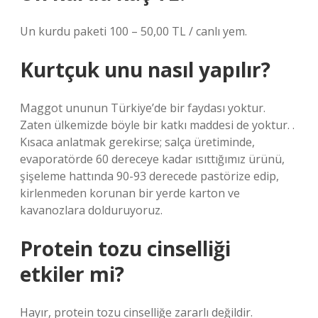
Un kurdu paketi 100 – 50,00 TL / canlı yem.
Kurtçuk unu nasıl yapılır?
Maggot ununun Türkiye’de bir faydası yoktur.
Zaten ülkemizde böyle bir katkı maddesi de yoktur. .
Kısaca anlatmak gerekirse; salça üretiminde,
evaporatörde 60 dereceye kadar ısıttığımız ürünü,
şişeleme hattında 90-93 derecede pastörize edip,
kirlenmeden korunan bir yerde karton ve
kavanozlara dolduruyoruz.
Protein tozu cinselliği
etkiler mi?
Hayır, protein tozu cinselliğe zararlı değildir.