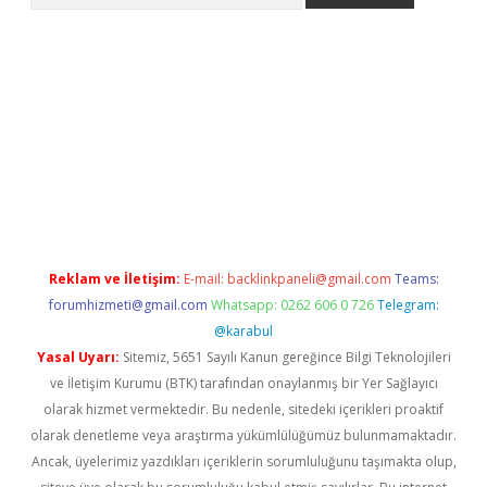
ş
Reklam ve İletişim:
E-mail:
backlinkpaneli@gmail.com
Teams:
forumhizmeti@gmail.com
Whatsapp: 0262 606 0 726
Telegram:
@karabul
Yasal Uyarı:
Sitemiz, 5651 Sayılı Kanun gereğince Bilgi Teknolojileri
ve İletişim Kurumu (BTK) tarafından onaylanmış bir Yer Sağlayıcı
olarak hizmet vermektedir. Bu nedenle, sitedeki içerikleri proaktif
olarak denetleme veya araştırma yükümlülüğümüz bulunmamaktadır.
Ancak, üyelerimiz yazdıkları içeriklerin sorumluluğunu taşımakta olup,