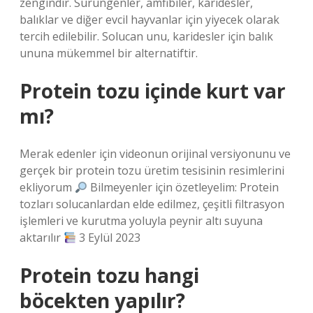
zengindir. Sürüngenler, amfibiler, karidesler,
balıklar ve diğer evcil hayvanlar için yiyecek olarak
tercih edilebilir. Solucan unu, karidesler için balık
ununa mükemmel bir alternatiftir.
Protein tozu içinde kurt var
mı?
Merak edenler için videonun orijinal versiyonunu ve
gerçek bir protein tozu üretim tesisinin resimlerini
ekliyorum
Bilmeyenler için özetleyelim: Protein
tozları solucanlardan elde edilmez, çeşitli filtrasyon
işlemleri ve kurutma yoluyla peynir altı suyuna
aktarılır
3 Eylül 2023
Protein tozu hangi
böcekten yapılır?