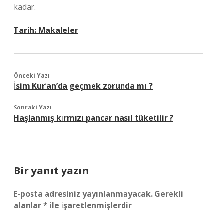
kadar.
Tarih:
Makaleler
Önceki Yazı
İsim Kur’an’da geçmek zorunda mı ?
Sonraki Yazı
Haşlanmış kırmızı pancar nasıl tüketilir ?
Bir yanıt yazın
E-posta adresiniz yayınlanmayacak.
Gerekli
alanlar
*
ile işaretlenmişlerdir