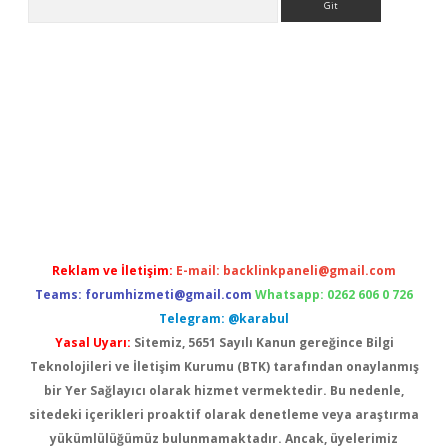
t giriş
Reklam ve İletişim:
E-mail:
backlinkpaneli@gmail.com
Teams:
forumhizmeti@gmail.com
Whatsapp: 0262 606 0 726
Telegram: @karabul
Yasal Uyarı:
Sitemiz, 5651 Sayılı Kanun gereğince Bilgi
Teknolojileri ve İletişim Kurumu (BTK) tarafından onaylanmış
bir Yer Sağlayıcı olarak hizmet vermektedir. Bu nedenle,
sitedeki içerikleri proaktif olarak denetleme veya araştırma
yükümlülüğümüz bulunmamaktadır. Ancak, üyelerimiz