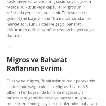
keşfetmeye karar verdim. İç sesim şöyle diyordu:
“Acaba bu küçük yeşil kapsüller Migros’un
raflarında yer alır mı, yoksa bir Türkiye market
geleneği mi kaçırıyorum?” Bu merak, sıradan bir
market sorusunun ötesine geçip, baharat
kültürünün tarihsel yönüne uzanan bir yolculuğa
dönüştü.
—
Migros ve Baharat
Raflarının Evrimi
Türkiye’de Migros, 70 yılı aşkın süredir perakende
sektöründe yaygın bir isim. Migros Ticaret A.Ş.,
ülkenin her köşesinde binlerce mağazasıyla
müşterilere geniş bir ürün yelpazesi sunuyor —
temizlikten temel gıdaya, et ürünlerinden baharata