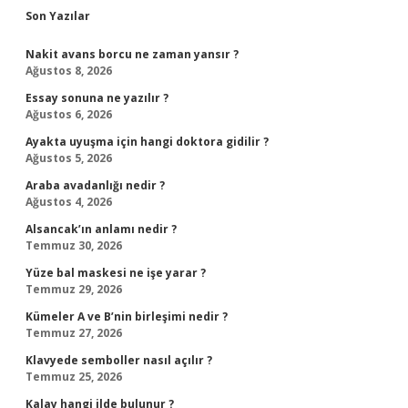
Sidebar
Son Yazılar
Nakit avans borcu ne zaman yansır ?
Ağustos 8, 2026
Essay sonuna ne yazılır ?
Ağustos 6, 2026
Ayakta uyuşma için hangi doktora gidilir ?
Ağustos 5, 2026
Araba avadanlığı nedir ?
Ağustos 4, 2026
Alsancak’ın anlamı nedir ?
Temmuz 30, 2026
Yüze bal maskesi ne işe yarar ?
Temmuz 29, 2026
Kümeler A ve B’nin birleşimi nedir ?
Temmuz 27, 2026
Klavyede semboller nasıl açılır ?
Temmuz 25, 2026
Kalay hangi ilde bulunur ?