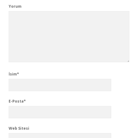
Yorum
İsim*
E-Posta*
Web Sitesi