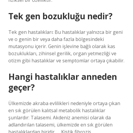
fiziksel bir özelliktir.
Tek gen bozukluğu nedir?
Tek gen hastalıkları: Bu hastalıklar yalnızca bir geni
ve o genin bir veya daha fazla bölgesindeki
mutasyonu içerir. Genin işlevine bağlı olarak kas
bozuklukları, zihinsel gerilik, organ yetmezliği ve
otizm gibi hastalıklar ve semptomlar ortaya çıkabilir.
Hangi hastalıklar anneden
geçer?
Ülkemizde akraba evlilikleri nedeniyle ortaya çıkan
en sık görülen kalıtsal metabolik hastalıklar
şunlardır: Talasemi. Akdeniz anemisi olarak da
adlandırılan talasemi, ülkemizde en sık görülen
hastalıklardan biridir. … Kistik fibrozis. …