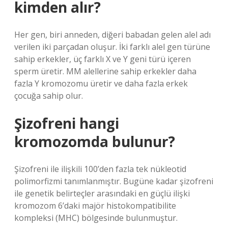
kimden alır?
Her gen, biri anneden, diğeri babadan gelen alel adı
verilen iki parçadan oluşur. İki farklı alel gen türüne
sahip erkekler, üç farklı X ve Y geni türü içeren
sperm üretir. MM alellerine sahip erkekler daha
fazla Y kromozomu üretir ve daha fazla erkek
çocuğa sahip olur.
Şizofreni hangi
kromozomda bulunur?
Şizofreni ile ilişkili 100’den fazla tek nükleotid
polimorfizmi tanımlanmıştır. Bugüne kadar şizofreni
ile genetik belirteçler arasındaki en güçlü ilişki
kromozom 6’daki majör histokompatibilite
kompleksi (MHC) bölgesinde bulunmuştur.