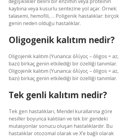
değişiklikler belirli bir enzimin veya proteinin
kaybına veya kusurlu sentezine yol açar. Örnek:
talasemi, hemofili, … Poligenik hastalıklar: birçok
genin neden olduğu hastalıklar.
Oligogenik kalıtım nedir?
Oligojenik kalıtım (Yunanca: ὀλίγος – ὀligos = az,
bazı) birkaç genin etkilediği bir özelliği tanımlar.
Oligojenik kalıtım (Yunanca: ὀλίγος – ὀligos = az,
bazı) birkaç genin etkilediği bir özelliği tanımlar.
Tek genli kalıtım nedir?
Tek gen hastalıkları, Mendel kurallarına göre
nesiller boyunca kalıtılan ve tek bir gendeki
mutasyonlar sonucu oluşan hastalıklardır. Bu
hastalıklar otozomal olarak ve X’e bağlı olarak