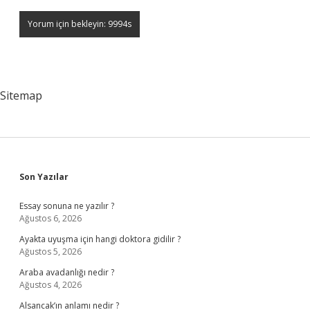
Sitemap
Sidebar
Son Yazılar
Essay sonuna ne yazılır ?
Ağustos 6, 2026
Ayakta uyuşma için hangi doktora gidilir ?
Ağustos 5, 2026
Araba avadanlığı nedir ?
Ağustos 4, 2026
Alsancak’ın anlamı nedir ?