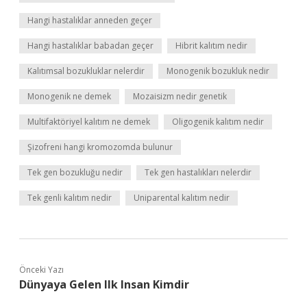
Hangi hastalıklar anneden geçer
Hangi hastalıklar babadan geçer
Hibrit kalıtım nedir
Kalıtımsal bozukluklar nelerdir
Monogenik bozukluk nedir
Monogenik ne demek
Mozaisizm nedir genetik
Multifaktöriyel kalıtım ne demek
Oligogenik kalıtım nedir
Şizofreni hangi kromozomda bulunur
Tek gen bozukluğu nedir
Tek gen hastalıkları nelerdir
Tek genli kalıtım nedir
Uniparental kalıtım nedir
Önceki Yazı
Dünyaya Gelen Ilk Insan Kimdir