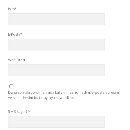
İsim*
E-Posta*
Web Sitesi
Daha sonraki yorumlarımda kullanılması için adım, e-posta adresim
ve site adresim bu tarayıcıya kaydedilsin.
5 + 3 kaçtır?
*