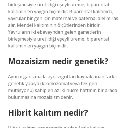
birleşmesiyle üretildiği eşeyli üreme, biparental
kalıtımın en yaygın biçimidir. Biparental kalıtımda,
yavrular bir gen için maternal ve paternal alel miras
alır. Mendel kalıtımının ölçütlerinden biridir.
Yavruların iki ebeveynden gelen gametlerin
birleşmesiyle üretildiği eşeyli üreme, biparental
kalıtımın en yaygın biçimidir.
Mozaisizm nedir genetik?
Aynı organizmada aynı zigottan kaynaklanan farklı
genetik yapıya (kromozomal veya tek gen
mutasyonu) sahip en az iki hücre hattının bir arada
bulunmasına mozaisizm denir.
Hibrit kalıtım nedir?