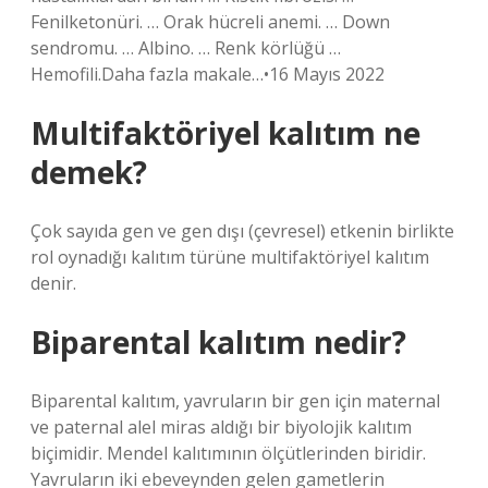
Fenilketonüri. … Orak hücreli anemi. … Down
sendromu. … Albino. … Renk körlüğü …
Hemofili.Daha fazla makale…•16 Mayıs 2022
Multifaktöriyel kalıtım ne
demek?
Çok sayıda gen ve gen dışı (çevresel) etkenin birlikte
rol oynadığı kalıtım türüne multifaktöriyel kalıtım
denir.
Biparental kalıtım nedir?
Biparental kalıtım, yavruların bir gen için maternal
ve paternal alel miras aldığı bir biyolojik kalıtım
biçimidir. Mendel kalıtımının ölçütlerinden biridir.
Yavruların iki ebeveynden gelen gametlerin