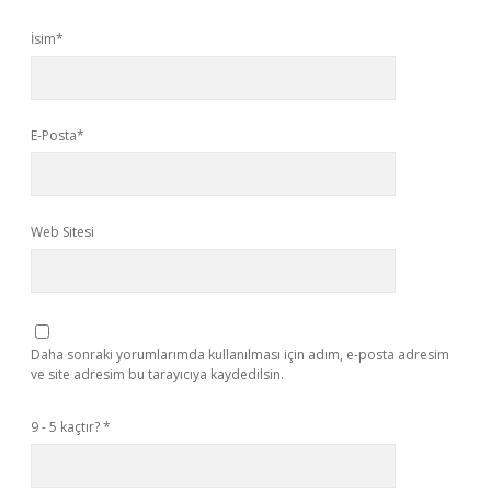
İsim*
E-Posta*
Web Sitesi
Daha sonraki yorumlarımda kullanılması için adım, e-posta adresim
ve site adresim bu tarayıcıya kaydedilsin.
9 - 5 kaçtır?
*