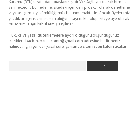
Kurumu (BTK) tarafından onaylanmış bir Yer Sağlayıcı olarak hizmet
vermektedir. Bu nedenle, sitedeki içerikleri proaktif olarak denetleme
veya araştırma yükümlülüğümüz bulunmamaktadır. Ancak, üyelerimiz
yazdıkları içeriklerin sorumluluğunu taşımakta olup, siteye üye olarak
bu sorumluluğu kabul etmiş sayılırlar.
Hukuka ve yasal düzenlemelere aykırı olduğunu düşündüğünüz
içerikleri,
backlinkpanelicomtr@gmail.com
adresine bildirmeniz
halinde, ilgili içerikler yasal süre içerisinde sitemizden kaldırılacaktır.
Arama
riş