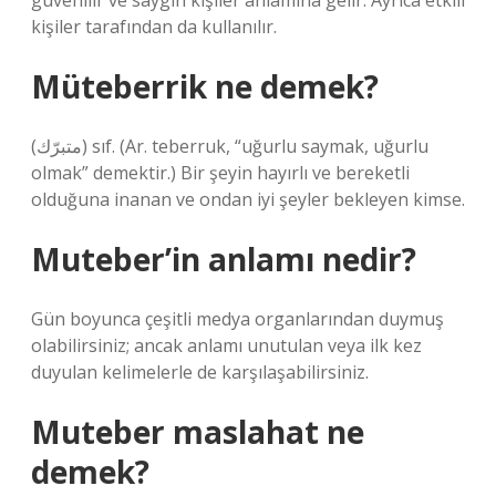
güvenilir ve saygın kişiler anlamına gelir. Ayrıca etkili
kişiler tarafından da kullanılır.
Müteberrik ne demek?
(ﻣﺘﺒﺮّﻙ) sıf. (Ar. teberruk, “uğurlu saymak, uğurlu
olmak” demektir.) Bir şeyin hayırlı ve bereketli
olduğuna inanan ve ondan iyi şeyler bekleyen kimse.
Muteber’in anlamı nedir?
Gün boyunca çeşitli medya organlarından duymuş
olabilirsiniz; ancak anlamı unutulan veya ilk kez
duyulan kelimelerle de karşılaşabilirsiniz.
Muteber maslahat ne
demek?