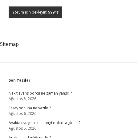
Sitemap
Sidebar
Son Yazılar
Nakit avans borcu ne zaman yansır ?
Ağustos 8, 2026
Essay sonuna ne yazılır ?
Ağustos 6, 2026
Ayakta uyuşma için hangi doktora gidilir ?
Ağustos 5, 2026
Araba avadanlığı nedir ?