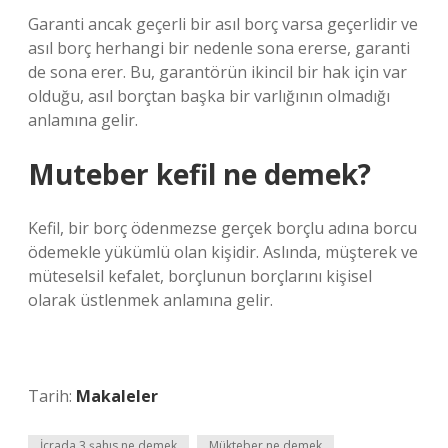
Garanti ancak geçerli bir asıl borç varsa geçerlidir ve
asıl borç herhangi bir nedenle sona ererse, garanti
de sona erer. Bu, garantörün ikincil bir hak için var
olduğu, asıl borçtan başka bir varlığının olmadığı
anlamına gelir.
Muteber kefil ne demek?
Kefil, bir borç ödenmezse gerçek borçlu adına borcu
ödemekle yükümlü olan kişidir. Aslında, müşterek ve
müteselsil kefalet, borçlunun borçlarını kişisel
olarak üstlenmek anlamına gelir.
Tarih:
Makaleler
İcrada 3 şahıs ne demek
Mükteber ne demek