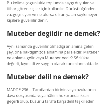
Bu kelime çoğunlukla toplumda saygı duyulan ve
itibar gören kişiler için kullanılır. Dürüstlüğünden
vazgeçmeyen ve ne olursa olsun yalan söylemeyen
kişilere güvenilir denir.
Muteber degildir ne demek?
Aynı zamanda güvenilir olmadığı anlamına gelen
şey, ona baktığımızda anlamına paraleldir. Muteber
ne anlama gelir veya Muteber nedir? Sözlükte
değerli, kıymetli ve saygın olarak tanımlanmaktadır.
Muteber delil ne demek?
MADDE 236 – Taraflardan birinin veya avukatının,
dava dosyasında veya hâkim huzurunda ikrarı
geçerli olup, kusurlu tarafa karşı delil teşkil eder.