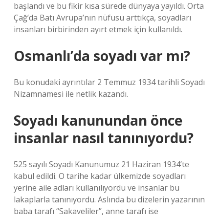
başlandı ve bu fikir kısa sürede dünyaya yayıldı. Orta
Çağ’da Batı Avrupa’nın nüfusu arttıkça, soyadları
insanları birbirinden ayırt etmek için kullanıldı.
Osmanlı’da soyadı var mı?
Bu konudaki ayrıntılar 2 Temmuz 1934 tarihli Soyadı
Nizamnamesi ile netlik kazandı.
Soyadı kanunundan önce
insanlar nasıl tanınıyordu?
525 sayılı Soyadı Kanunumuz 21 Haziran 1934’te
kabul edildi. O tarihe kadar ülkemizde soyadları
yerine aile adları kullanılıyordu ve insanlar bu
lakaplarla tanınıyordu. Aslında bu dizelerin yazarının
baba tarafı “Sakaveliler”, anne tarafı ise