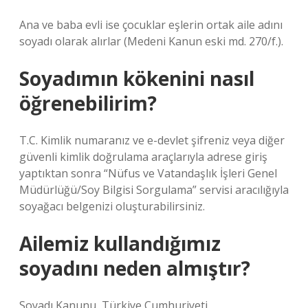
Ana ve baba evli ise çocuklar eşlerin ortak aile adını
soyadı olarak alırlar (Medeni Kanun eski md. 270/f.).
Soyadımın kökenini nasıl
öğrenebilirim?
T.C. Kimlik numaranız ve e-devlet şifreniz veya diğer
güvenli kimlik doğrulama araçlarıyla adrese giriş
yaptıktan sonra “Nüfus ve Vatandaşlık İşleri Genel
Müdürlüğü/Soy Bilgisi Sorgulama” servisi aracılığıyla
soyağacı belgenizi oluşturabilirsiniz.
Ailemiz kullandığımız
soyadını neden almıştır?
Soyadı Kanunu, Türkiye Cumhuriyeti