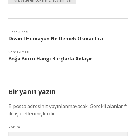
Türkiyede en çok hangi soyisim var
Önceki Yazı
Divan I Hümayun Ne Demek Osmanlıca
Sonraki Yazı
Boğa Burcu Hangi Burçlarla Anlaşır
Bir yanıt yazın
E-posta adresiniz yayınlanmayacak.
Gerekli alanlar
*
ile işaretlenmişlerdir
Yorum