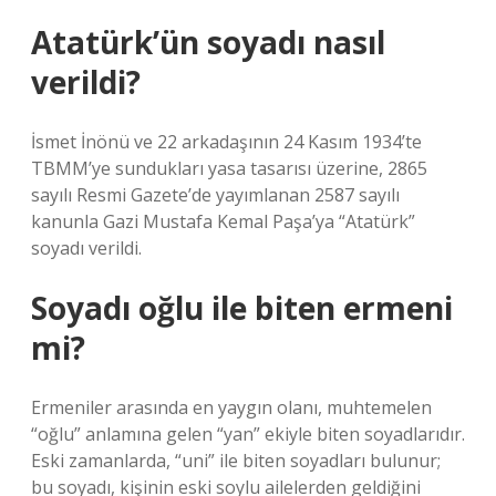
Atatürk’ün soyadı nasıl
verildi?
İsmet İnönü ve 22 arkadaşının 24 Kasım 1934’te
TBMM’ye sundukları yasa tasarısı üzerine, 2865
sayılı Resmi Gazete’de yayımlanan 2587 sayılı
kanunla Gazi Mustafa Kemal Paşa’ya “Atatürk”
soyadı verildi.
Soyadı oğlu ile biten ermeni
mi?
Ermeniler arasında en yaygın olanı, muhtemelen
“oğlu” anlamına gelen “yan” ekiyle biten soyadlarıdır.
Eski zamanlarda, “uni” ile biten soyadları bulunur;
bu soyadı, kişinin eski soylu ailelerden geldiğini