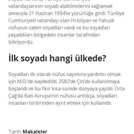
vatandaşlarının soyadı alabilmelerini sağlamak
amacıyla 21 Haziran 1934’te yürürlüğe girdi. Türkiye
Cumhuriyeti vatandaşı olan Hristiyan ve Yahudi
nüfusun zaten soyadları vardı ve bu soyadları
yaşadıkları bölgedeki insanlar tarafından
biliniyordu.
İlk soyadı hangi ülkede?
Soyadları ilk olarak nüfus sayımına yardımcı olmak
için M.Ö.’de kaydedildi. 2582’de Çin’de kullanılmaya
başlandı ve bu fikir kısa sürede dünyaya yayıldı. Orta
Çağ’da Batı Avrupa’nın nüfusu arttıkça, soyadları
insanları birbirinden ayırt etmek için kullanıldı.
Tarih:
Makaleler