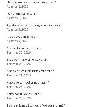
Nakit avans borcu ne zaman yansır ?
Ağustos 8, 2026
Essay sonuna ne yazılır ?
Ağustos 6, 2026
Ayakta uyuşma için hangi doktora gidilir ?
Ağustos 5, 2026
Araba avadanlığı nedir ?
Ağustos 4, 2026
Alsancak’ın anlamı nedir ?
Temmuz 30, 2026
Yüze bal maskesi ne işe yarar ?
Temmuz 29, 2026
Kümeler A ve B’nin birleşimi nedir ?
Temmuz 27, 2026
Klavyede semboller nasıl açılır ?
Temmuz 25, 2026
Kalay hangi ilde bulunur ?
Temmuz 23, 2026
Bağırsak kanseri tomografide görünür mü ?