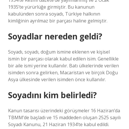
1934’te Resmi Gazete’de yayımlanmış ve 2 Ocak
1935’te yürürlüğe girmiştir. Bu kanunun
kabulünden sonra soyadı, Türkiye halkının
kimliğinin ayrılmaz bir parçası haline gelmiştir.
Soyadlar nereden geldi?
Soyadı, soyadı, doğum ismine eklenen ve kişisel
ismin bir parçası olarak kabul edilen isim. Genellikle
bir aile ismi yerine kullanılır. Batı ülkelerinde verilen
isimden sonra gelirken, Macaristan ve birçok Doğu
Asya ülkesinde verilen isimden önce kullanılır.
Soyadını kim belirledi?
Kanun tasarısı üzerindeki görüşmeler 16 Haziran’da
TBMM’de başladı ve 15 maddeden oluşan 2525 sayılı
Soyadı Kanunu, 21 Haziran 1934’te kabul edildi.