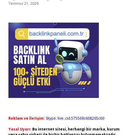
Temmuz 21, 2026
Reklam ve İletişim:
Skype: live:.cid.575569c608265c69
Yasal Uyarı:
Bu internet sitesi, herhangi bir marka, kurum
veya şahıs şirketi ile hiçbir bağlantısı bulunmamaktadır.