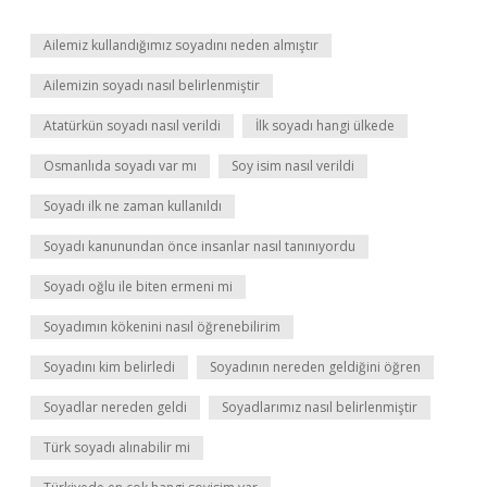
Ailemiz kullandığımız soyadını neden almıştır
Ailemizin soyadı nasıl belirlenmiştir
Atatürkün soyadı nasıl verildi
İlk soyadı hangi ülkede
Osmanlıda soyadı var mı
Soy isim nasıl verildi
Soyadı ilk ne zaman kullanıldı
Soyadı kanunundan önce insanlar nasıl tanınıyordu
Soyadı oğlu ile biten ermeni mi
Soyadımın kökenini nasıl öğrenebilirim
Soyadını kim belirledi
Soyadının nereden geldiğini öğren
Soyadlar nereden geldi
Soyadlarımız nasıl belirlenmiştir
Türk soyadı alınabilir mi