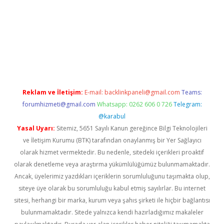
ş
Reklam ve İletişim:
E-mail:
backlinkpaneli@gmail.com
Teams:
forumhizmeti@gmail.com
Whatsapp: 0262 606 0 726
Telegram:
@karabul
Yasal Uyarı:
Sitemiz, 5651 Sayılı Kanun gereğince Bilgi Teknolojileri
ve İletişim Kurumu (BTK) tarafından onaylanmış bir Yer Sağlayıcı
olarak hizmet vermektedir. Bu nedenle, sitedeki içerikleri proaktif
olarak denetleme veya araştırma yükümlülüğümüz bulunmamaktadır.
Ancak, üyelerimiz yazdıkları içeriklerin sorumluluğunu taşımakta olup,
siteye üye olarak bu sorumluluğu kabul etmiş sayılırlar. Bu internet
sitesi, herhangi bir marka, kurum veya şahıs şirketi ile hiçbir bağlantısı
bulunmamaktadır. Sitede yalnızca kendi hazırladığımız makaleler