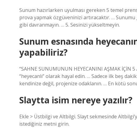
Sunum hazırlarken uyulması gereken 5 temel prensip
prova yapmak özgüveninizi artıracaktır. … Sunumu g
gibi davranmayın. … 5. Sesinizi yükseltmeyin.
Sunum esnasında heyecanım
yapabiliriz?
“SAHNE SUNUMUNUN HEYECANINI AŞMAK İÇİN 5 ADIM”
“heyecanlı” olarak hayal edin. … Sadece ilk beş daki
kendinize değil, projenize odaklanın. … En kötü so
Slaytta isim nereye yazılır?
Ekle > Üstbilgi ve Altbilgi. Slayt sekmesinde Altbilgi’
istediğiniz metni girin.