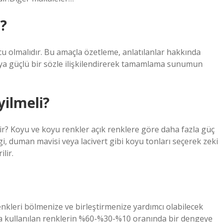
?
u olmalıdır. Bu amaçla özetleme, anlatılanlar hakkında
ya güçlü bir sözle ilişkilendirerek tamamlama sunumun
ilmeli?
dir? Koyu ve koyu renkler açık renklere göre daha fazla güç
i, duman mavisi veya lacivert gibi koyu tonları seçerek zeki
lir.
enkleri bölmenize ve birleştirmenize yardımcı olabilecek
da kullanılan renklerin %60-%30-%10 oranında bir dengeye