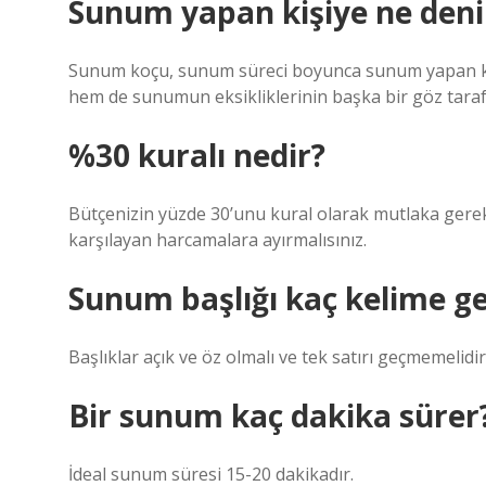
Sunum yapan kişiye ne deni
Sunum koçu, sunum süreci boyunca sunum yapan kiş
hem de sunumun eksikliklerinin başka bir göz taraf
%30 kuralı nedir?
Bütçenizin yüzde 30’unu kural olarak mutlaka gerekli
karşılayan harcamalara ayırmalısınız.
Sunum başlığı kaç kelime g
Başlıklar açık ve öz olmalı ve tek satırı geçmemelidi
Bir sunum kaç dakika sürer
İdeal sunum süresi 15-20 dakikadır.