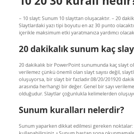
10 20 30 kuralı nedir
– 10 slayt: Sunum 10 slayttan oluşacaktır. – 20 daki
Slaytlardaki yazı tipi boyutu en az 30 punto olacaktı
içerikle maksimum etki yaratmanıza yardımcı olacak 
20 dakikalık sunum kaç slay
20 dakikalık bir PowerPoint sunumunda kaç slayt olm
verilemez çünkü önemli olan slayt sayısı değil, slay
oluşuyorsa, bir slayt bir fazladır.08/20/201920 daki
arasında herhangi bir değer. Genel bir sayı verileme
olduğudur. Slaytlar çoğunlukla kelimelerden oluşuyors
Sunum kuralları nelerdir?
Sunum yaparken dikkat edilmesi gereken noktalar: •
kullanabilirsiniz. • Sunum baştan sona okunmamalı