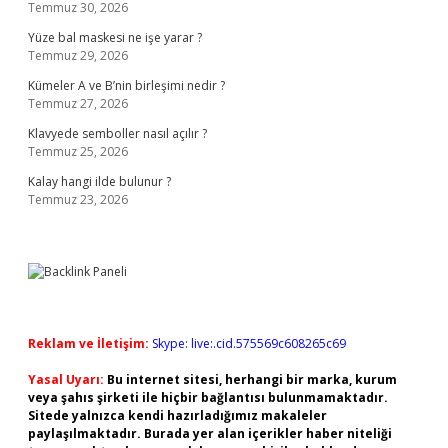
Temmuz 30, 2026
Yüze bal maskesi ne işe yarar ?
Temmuz 29, 2026
Kümeler A ve B’nin birleşimi nedir ?
Temmuz 27, 2026
Klavyede semboller nasıl açılır ?
Temmuz 25, 2026
Kalay hangi ilde bulunur ?
Temmuz 23, 2026
Reklam ve İletişim:
Skype: live:.cid.575569c608265c69
Yasal Uyarı:
Bu internet sitesi, herhangi bir marka, kurum
veya şahıs şirketi ile hiçbir bağlantısı bulunmamaktadır.
Sitede yalnızca kendi hazırladığımız makaleler
paylaşılmaktadır. Burada yer alan içerikler haber niteliği