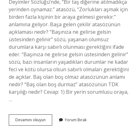
Deyimler Sözlüğü’nde, “Bir taş diğerine atılmadıkça
yerinden oynamaz.” atasözü, “Zorlukları aşmak için
birden fazla kişinin bir araya gelmesi gerekir.”
anlamına geliyor. Başa gelen çekilir atasözünün
açıklaması nedir? “Başınıza ne gelirse gelsin
üstesinden gelinir” sözü, yaşanan olumsuz
durumlara karşı sabırlı olunması gerektiğini ifade
eder. “Başınıza ne gelirse gelsin üstesinden gelinir”
sözü, bazı insanların yaşadıkları durumlar ne kadar
feci ve kötü olursa olsun sabırlı olmaları gerektiğini
de açıklar. Baş olan boş olmaz atasözünün anlamı
nedir? “Baş olan boş durmaz” atasözünün TDK
karşılığı nedir? Cevap: 1) Bir yerin sorumlusu oraya,
…
Baş
Devamını okuyun
Yorum Bırak
Başa
Vermeyince
Iş