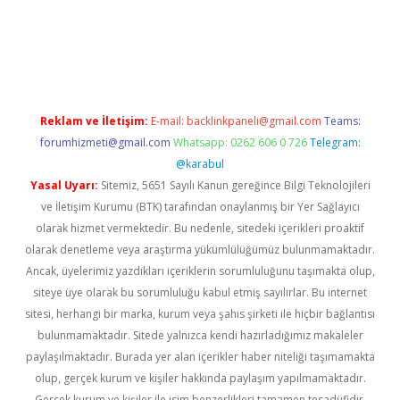
riş
Reklam ve İletişim:
E-mail:
backlinkpaneli@gmail.com
Teams:
forumhizmeti@gmail.com
Whatsapp: 0262 606 0 726
Telegram:
@karabul
Yasal Uyarı:
Sitemiz, 5651 Sayılı Kanun gereğince Bilgi Teknolojileri
ve İletişim Kurumu (BTK) tarafından onaylanmış bir Yer Sağlayıcı
olarak hizmet vermektedir. Bu nedenle, sitedeki içerikleri proaktif
olarak denetleme veya araştırma yükümlülüğümüz bulunmamaktadır.
Ancak, üyelerimiz yazdıkları içeriklerin sorumluluğunu taşımakta olup,
siteye üye olarak bu sorumluluğu kabul etmiş sayılırlar. Bu internet
sitesi, herhangi bir marka, kurum veya şahıs şirketi ile hiçbir bağlantısı
bulunmamaktadır. Sitede yalnızca kendi hazırladığımız makaleler
paylaşılmaktadır. Burada yer alan içerikler haber niteliği taşımamakta
olup, gerçek kurum ve kişiler hakkında paylaşım yapılmamaktadır.
Gerçek kurum ve kişiler ile isim benzerlikleri tamamen tesadüfidir.