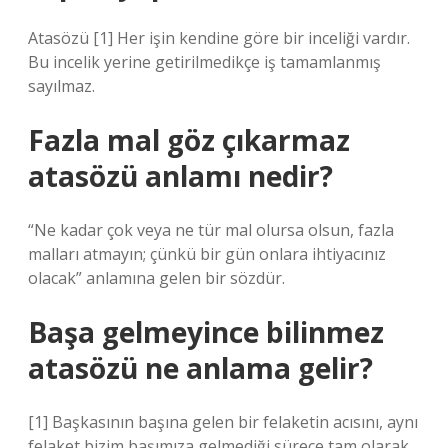
Atasözü [1] Her işin kendine göre bir inceliği vardır.
Bu incelik yerine getirilmedikçe iş tamamlanmış
sayılmaz.
Fazla mal göz çıkarmaz
atasözü anlamı nedir?
“Ne kadar çok veya ne tür mal olursa olsun, fazla
malları atmayın; çünkü bir gün onlara ihtiyacınız
olacak” anlamına gelen bir sözdür.
Başa gelmeyince bilinmez
atasözü ne anlama gelir?
[1] Başkasının başına gelen bir felaketin acısını, aynı
felaket bizim başımıza gelmediği sürece tam olarak