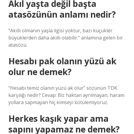
Akıl yaşta değil başta
atasözünün anlamı nedir?
“Akıllı olmanın yaşla ilgisi yoktur, bazı küçükler
büyüklerden daha akıllı olabilir.” anlamına gelen bir
atasözü.
Hesabı pak olanın yüzü ak
olur ne demek?
“Hesabı temiz olanın yüzü ak olur” sözünün TDK
karşılığı nedir? Cevap: Biz haktan ayrılmayan, haram
yollara sapmayan hiç kimseyi kötülemiyoruz.
Herkes kaşık yapar ama
sapını yapamaz ne demek?