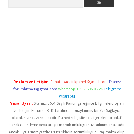
ilbet giriş
Reklam ve İletişim:
E-mail:
backlinkpaneli@gmail.com
Teams:
forumhizmeti@gmail.com
Whatsapp: 0262 606 0 726
Telegram:
@karabul
Yasal Uyarı:
Sitemiz, 5651 Sayılı Kanun gereğince Bilgi Teknolojileri
ve İletişim Kurumu (BTK) tarafından onaylanmış bir Yer Sağlayıcı
olarak hizmet vermektedir. Bu nedenle, sitedeki içerikleri proaktif
olarak denetleme veya araştırma yükümlülüğümüz bulunmamaktadır.
Ancak, üyelerimiz yazdıkları içeriklerin sorumluluğunu taşımakta olup,