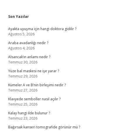
Sidebar
Son Yazılar
Ayakta uyuşma için hangi doktora gidilir ?
Ağustos 5, 2026
Araba avadanlığı nedir ?
Ağustos 4, 2026
Alsancak’ın anlamı nedir ?
Temmuz 30, 2026
Yüze bal maskesi ne işe yarar ?
Temmuz 29, 2026
Kümeler A ve B’nin birleşimi nedir ?
Temmuz 27, 2026
Klavyede semboller nasıl açılır ?
Temmuz 25, 2026
Kalay hangi ilde bulunur ?
Temmuz 23, 2026
Bağırsak kanseri tomografide görünür mü ?