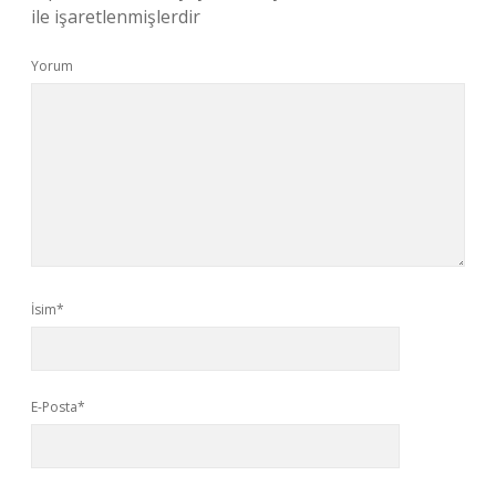
ile işaretlenmişlerdir
Yorum
İsim*
E-Posta*