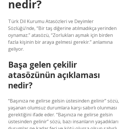
nedir?
Türk Dil Kurumu Atasözleri ve Deyimler
Sözlüğü’nde, “Bir taş diğerine atılmadıkça yerinden
oynamaz.” atasözü, “Zorlukları aşmak için birden
fazla kişinin bir araya gelmesi gerekir.” anlamına
geliyor.
Başa gelen çekilir
atasözünün açıklaması
nedir?
“Başınıza ne gelirse gelsin üstesinden gelinir” sözü,
yaşanan olumsuz durumlara karşı sabırlı olunması
gerektiğini ifade eder. “Başınıza ne gelirse gelsin
üstesinden gelinir” sözü, bazı insanların yaşadıkları
durumlar ne kadar feci ve kötü olursa olsun sabırlı