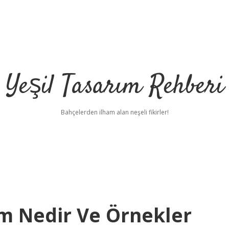
Yeşil Tasarım Rehberi
Bahçelerden ilham alan neşeli fikirler!
em Nedir Ve Örnekler