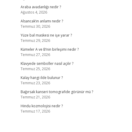
Araba avadanlığı nedir ?
Ağustos 4, 2026
Alsancak’ın anlamı nedir ?
Temmuz 30, 2026
Yüze bal maskesi ne işe yarar ?
Temmuz 29, 2026
Kümeler A ve B’nin birleşimi nedir ?
Temmuz 27, 2026
Klavyede semboller nasıl açılır ?
Temmuz 25, 2026
Kalay hangi ilde bulunur ?
Temmuz 23, 2026
Bağırsak kanseri tomografide görünür mü ?
Temmuz 21, 2026
Hindu kozmolojisi nedir ?
Temmuz 17, 2026