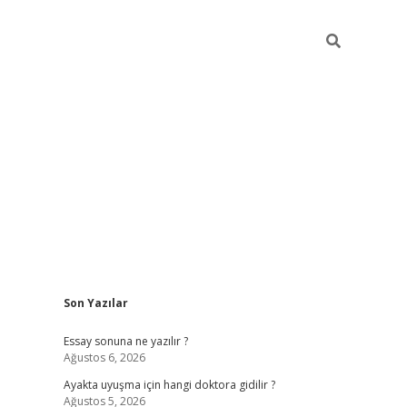
Sidebar
Son Yazılar
Essay sonuna ne yazılır ?
Ağustos 6, 2026
Ayakta uyuşma için hangi doktora gidilir ?
Ağustos 5, 2026