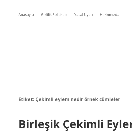
Anasayfa
Gizlilik Politikası
Yasal Uyarı
Hakkımızda
Etiket:
Çekimli eylem nedir örnek cümleler
Birleşik Çekimli Eyl