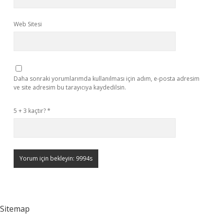
Web Sitesi
Daha sonraki yorumlarımda kullanılması için adım, e-posta adresim
ve site adresim bu tarayıcıya kaydedilsin.
5 + 3 kaçtır?
*
Sitemap