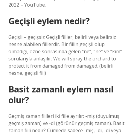
2022 – YouTube.
Geçişli eylem nedir?
Geçişli – geçişsiz Geçişli fiiller, belirli veya belirsiz
nesne alabilen fiillerdir. Bir fiilin geçişli olup
olmadığı, özne sonrasında gelen “ne”, “ne” ve “kim”
sorularıyla anlaşılır: We will spray the orchard to
protect it from damaged from damaged. (belirli
nesne, geçişli fiil)
Basit zamanlı eylem nasıl
olur?
Geçmiş zaman fiilleri iki fiile ayrılır: -miş (duyulmuş
geçmiş zaman) ve -di (görünür geçmiş zaman). Basit
zaman fiili nedir? Cümlede sadece -miş, -dı, -di veya -