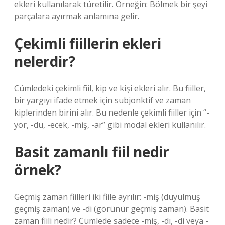
ekleri kullanılarak türetilir. Örneğin: Bölmek bir şeyi
parçalara ayırmak anlamına gelir.
Çekimli fiillerin ekleri
nelerdir?
Cümledeki çekimli fiil, kip ve kişi ekleri alır. Bu fiiller,
bir yargıyı ifade etmek için subjonktif ve zaman
kiplerinden birini alır. Bu nedenle çekimli fiiller için “-
yor, -du, -ecek, -miş, -ar” gibi modal ekleri kullanılır.
Basit zamanlı fiil nedir
örnek?
Geçmiş zaman fiilleri iki fiile ayrılır: -miş (duyulmuş
geçmiş zaman) ve -di (görünür geçmiş zaman). Basit
zaman fiili nedir? Cümlede sadece -miş, -dı, -di veya -