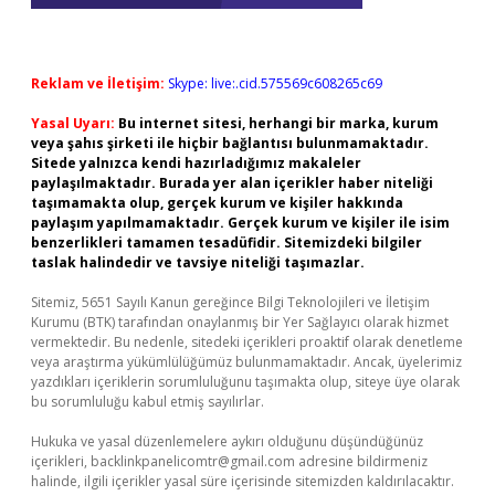
Reklam ve İletişim:
Skype: live:.cid.575569c608265c69
Yasal Uyarı:
Bu internet sitesi, herhangi bir marka, kurum
veya şahıs şirketi ile hiçbir bağlantısı bulunmamaktadır.
Sitede yalnızca kendi hazırladığımız makaleler
paylaşılmaktadır. Burada yer alan içerikler haber niteliği
taşımamakta olup, gerçek kurum ve kişiler hakkında
paylaşım yapılmamaktadır. Gerçek kurum ve kişiler ile isim
benzerlikleri tamamen tesadüfidir. Sitemizdeki bilgiler
taslak halindedir ve tavsiye niteliği taşımazlar.
Sitemiz, 5651 Sayılı Kanun gereğince Bilgi Teknolojileri ve İletişim
Kurumu (BTK) tarafından onaylanmış bir Yer Sağlayıcı olarak hizmet
vermektedir. Bu nedenle, sitedeki içerikleri proaktif olarak denetleme
veya araştırma yükümlülüğümüz bulunmamaktadır. Ancak, üyelerimiz
yazdıkları içeriklerin sorumluluğunu taşımakta olup, siteye üye olarak
bu sorumluluğu kabul etmiş sayılırlar.
Hukuka ve yasal düzenlemelere aykırı olduğunu düşündüğünüz
içerikleri,
backlinkpanelicomtr@gmail.com
adresine bildirmeniz
halinde, ilgili içerikler yasal süre içerisinde sitemizden kaldırılacaktır.