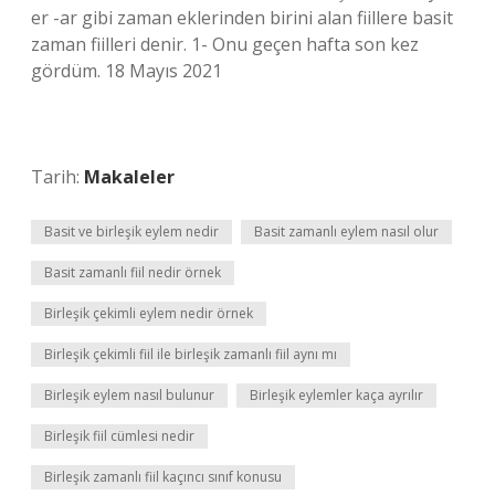
er -ar gibi zaman eklerinden birini alan fiillere basit
zaman fiilleri denir. 1- Onu geçen hafta son kez
gördüm. 18 Mayıs 2021
Tarih:
Makaleler
Basit ve birleşik eylem nedir
Basit zamanlı eylem nasıl olur
Basit zamanlı fiil nedir örnek
Birleşik çekimli eylem nedir örnek
Birleşik çekimli fiil ile birleşik zamanlı fiil aynı mı
Birleşik eylem nasıl bulunur
Birleşik eylemler kaça ayrılır
Birleşik fiil cümlesi nedir
Birleşik zamanlı fiil kaçıncı sınıf konusu