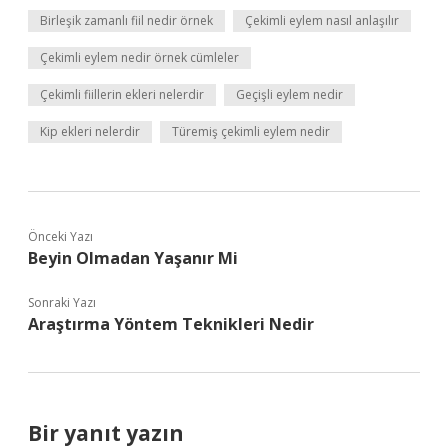
Birleşik zamanlı fiil nedir örnek
Çekimli eylem nasıl anlaşılır
Çekimli eylem nedir örnek cümleler
Çekimli fiillerin ekleri nelerdir
Geçişli eylem nedir
Kip ekleri nelerdir
Türemiş çekimli eylem nedir
Önceki Yazı
Beyin Olmadan Yaşanır Mi
Sonraki Yazı
Araştırma Yöntem Teknikleri Nedir
Bir yanıt yazın