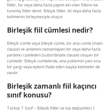
fiiller, bir veya daha fazla yapım eki olan fiillere ise
türemiş fiiller denir. Bileşik fiiller, iki veya daha fazla
kelimenin birleşmesiyle oluşur.
Birleşik fiil cümlesi nedir?
Bileşik cümle veya bileşik cümle, bir ana cümle (main
clause) ve anlamını tamamlayan bir veya daha fazla
yardımcı cümleden (subordinate clause) oluşan bir
cümledir. Bileşik cümlelerde, ana yüklemin yanı sıra
bir yargı veya eylemi ifade eden başka kelimeler de
vardır.
Birleşik zamanlı fiil kaçıncı
sınıf konusu?
Türkçe 7. Sınıf – Bileşik fiiller ve kip değişimleri |