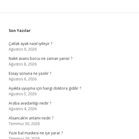
Sidebar
Son Yazılar
Çatlak ayak nasıl iyileşir ?
Ağustos 9, 2026
Nakit avans borcu ne zaman yansır ?
Ağustos 8, 2026
Essay sonuna ne yazılır ?
Ağustos 6, 2026
Ayakta uyuşma için hangi doktora gidilir ?
Ağustos 5, 2026
Araba avadanlığı nedir ?
Ağustos 4, 2026
Alsancak’ın anlamı nedir ?
Temmuz 30, 2026
Yüze bal maskesi ne işe yarar ?
Temmuz 29, 2026