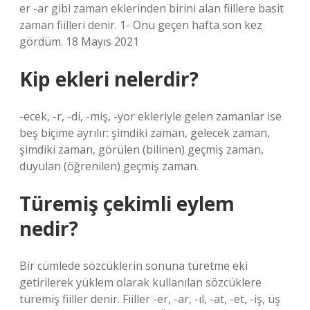
er -ar gibi zaman eklerinden birini alan fiillere basit
zaman fiilleri denir. 1- Onu geçen hafta son kez
gördüm. 18 Mayıs 2021
Kip ekleri nelerdir?
-ecek, -r, -di, -miş, -yor ekleriyle gelen zamanlar ise
beş biçime ayrılır: şimdiki zaman, gelecek zaman,
şimdiki zaman, görülen (bilinen) geçmiş zaman,
duyulan (öğrenilen) geçmiş zaman.
Türemiş çekimli eylem
nedir?
Bir cümlede sözcüklerin sonuna türetme eki
getirilerek yüklem olarak kullanılan sözcüklere
türemiş fiiller denir. Fiiller -er, -ar, -ıl, -at, -et, -iş, üş