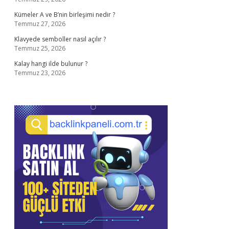
Kümeler A ve B’nin birleşimi nedir ?
Temmuz 27, 2026
Klavyede semboller nasıl açılır ?
Temmuz 25, 2026
Kalay hangi ilde bulunur ?
Temmuz 23, 2026