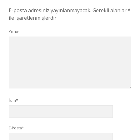
E-posta adresiniz yayınlanmayacak.
Gerekli alanlar
*
ile işaretlenmişlerdir
Yorum
İsim*
E-Posta*