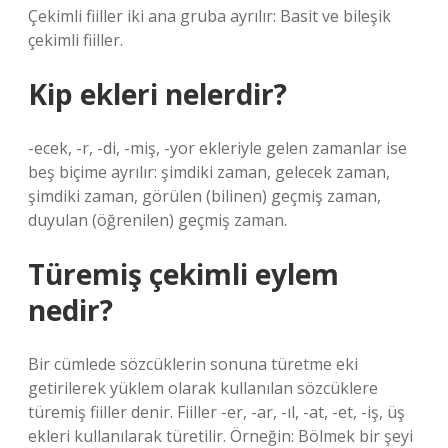
Çekimli fiiller iki ana gruba ayrılır: Basit ve bileşik
çekimli fiiller.
Kip ekleri nelerdir?
-ecek, -r, -di, -miş, -yor ekleriyle gelen zamanlar ise
beş biçime ayrılır: şimdiki zaman, gelecek zaman,
şimdiki zaman, görülen (bilinen) geçmiş zaman,
duyulan (öğrenilen) geçmiş zaman.
Türemiş çekimli eylem
nedir?
Bir cümlede sözcüklerin sonuna türetme eki
getirilerek yüklem olarak kullanılan sözcüklere
türemiş fiiller denir. Fiiller -er, -ar, -ıl, -at, -et, -iş, üş
ekleri kullanılarak türetilir. Örneğin: Bölmek bir şeyi