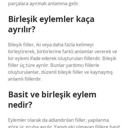
parçalara ayırmak anlamına gelir.
Birleşik eylemler kaça
ayrılır?
Bileşik fiiller, iki veya daha fazla kelimeyi
birleştirerek, birbirlerine farklı anlamlar vererek ve
bir eylemi ifade ederek oluşturulan fiillerdir. Bileşik
fiiller üç türe ayrılır. Bunlar yardımcı fiillerle
oluşturulanlar, düzenli bileşik fiiller ve kaynaşmış
anlamlı fiillerdir.
Basit ve birleşik eylem
nedir?
Eylemler olarak da adlandırılan fiiller, yapılarına
göre üç gruba ayrılır. Yapım eki olmayan fiillere basit