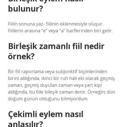
bulunur?
Fiilin sonuna yaz- fiilinin eklenmesiyle oluşur.
Fiillerin arasına “e” veya “a” harflerinden biri gelir.
Birleşik zamanlı fiil nedir
örnek?
Bir fiil raporlama veya subjonktif biçimlerinden
birini aldığında, ikinci bir ruh hali eki olarak geçmiş
zaman, geçmiş duyulan zaman veya şart kipi
aldığında, bu fiile bileşik zaman denir. Örneğin; dün
doğum günün olduğunu bilmiyordum.
Çekimli eylem nasıl
anlaşılır?