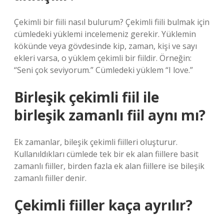
Çekimli bir fiili nasıl bulurum? Çekimli fiili bulmak için
cümledeki yüklemi incelemeniz gerekir. Yüklemin
kökünde veya gövdesinde kip, zaman, kişi ve sayı
ekleri varsa, o yüklem çekimli bir fiildir. Örneğin:
“Seni çok seviyorum.” Cümledeki yüklem “I love.”
Birleşik çekimli fiil ile
birleşik zamanlı fiil aynı mı?
Ek zamanlar, bileşik çekimli fiilleri oluşturur.
Kullanıldıkları cümlede tek bir ek alan fiillere basit
zamanlı fiiller, birden fazla ek alan fiillere ise bileşik
zamanlı fiiller denir.
Çekimli fiiller kaça ayrılır?