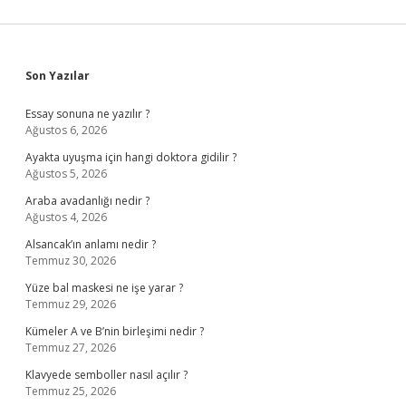
Sidebar
Son Yazılar
Essay sonuna ne yazılır ?
Ağustos 6, 2026
Ayakta uyuşma için hangi doktora gidilir ?
Ağustos 5, 2026
Araba avadanlığı nedir ?
Ağustos 4, 2026
Alsancak’ın anlamı nedir ?
Temmuz 30, 2026
Yüze bal maskesi ne işe yarar ?
Temmuz 29, 2026
Kümeler A ve B’nin birleşimi nedir ?
Temmuz 27, 2026
Klavyede semboller nasıl açılır ?
Temmuz 25, 2026