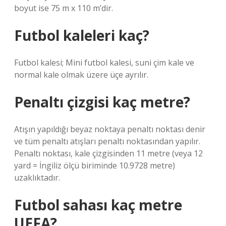
boyut ise 75 m x 110 m’dir.
Futbol kaleleri kaç?
Futbol kalesi; Mini futbol kalesi, suni çim kale ve
normal kale olmak üzere üçe ayrılır.
Penaltı çizgisi kaç metre?
Atışın yapıldığı beyaz noktaya penaltı noktası denir
ve tüm penaltı atışları penaltı noktasından yapılır.
Penaltı noktası, kale çizgisinden 11 metre (veya 12
yard = İngiliz ölçü biriminde 10.9728 metre)
uzaklıktadır.
Futbol sahası kaç metre
UEFA?