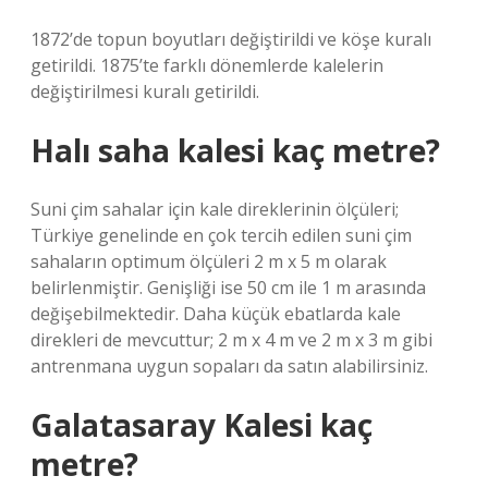
1872’de topun boyutları değiştirildi ve köşe kuralı
getirildi. 1875’te farklı dönemlerde kalelerin
değiştirilmesi kuralı getirildi.
Halı saha kalesi kaç metre?
Suni çim sahalar için kale direklerinin ölçüleri;
Türkiye genelinde en çok tercih edilen suni çim
sahaların optimum ölçüleri 2 m x 5 m olarak
belirlenmiştir. Genişliği ise 50 cm ile 1 m arasında
değişebilmektedir. Daha küçük ebatlarda kale
direkleri de mevcuttur; 2 m x 4 m ve 2 m x 3 m gibi
antrenmana uygun sopaları da satın alabilirsiniz.
Galatasaray Kalesi kaç
metre?