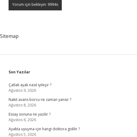
Sitemap
Sidebar
Son Yazılar
Çatlak ayak nasıl iyileşir ?
Ağustos 9, 2026
Nakit avans borcu ne zaman yansır ?
Ağustos 8, 2026
Essay sonuna ne yazılır ?
Ağustos 6, 2026
Ayakta uyuşma için hangi doktora gidilir ?
Ağustos 5, 2026