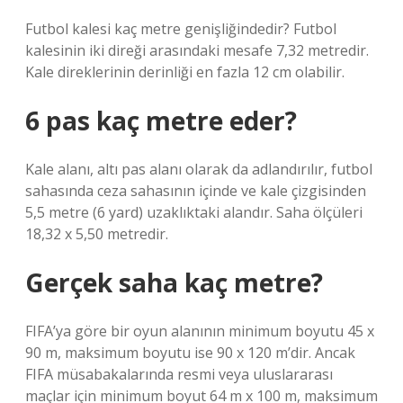
Futbol kalesi kaç metre genişliğindedir? Futbol
kalesinin iki direği arasındaki mesafe 7,32 metredir.
Kale direklerinin derinliği en fazla 12 cm olabilir.
6 pas kaç metre eder?
Kale alanı, altı pas alanı olarak da adlandırılır, futbol
sahasında ceza sahasının içinde ve kale çizgisinden
5,5 metre (6 yard) uzaklıktaki alandır. Saha ölçüleri
18,32 x 5,50 metredir.
Gerçek saha kaç metre?
FIFA’ya göre bir oyun alanının minimum boyutu 45 x
90 m, maksimum boyutu ise 90 x 120 m’dir. Ancak
FIFA müsabakalarında resmi veya uluslararası
maçlar için minimum boyut 64 m x 100 m, maksimum