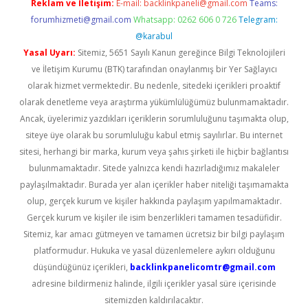
Reklam ve İletişim:
E-mail:
backlinkpaneli@gmail.com
Teams:
forumhizmeti@gmail.com
Whatsapp: 0262 606 0 726
Telegram:
@karabul
Yasal Uyarı:
Sitemiz, 5651 Sayılı Kanun gereğince Bilgi Teknolojileri
ve İletişim Kurumu (BTK) tarafından onaylanmış bir Yer Sağlayıcı
olarak hizmet vermektedir. Bu nedenle, sitedeki içerikleri proaktif
olarak denetleme veya araştırma yükümlülüğümüz bulunmamaktadır.
Ancak, üyelerimiz yazdıkları içeriklerin sorumluluğunu taşımakta olup,
siteye üye olarak bu sorumluluğu kabul etmiş sayılırlar. Bu internet
sitesi, herhangi bir marka, kurum veya şahıs şirketi ile hiçbir bağlantısı
bulunmamaktadır. Sitede yalnızca kendi hazırladığımız makaleler
paylaşılmaktadır. Burada yer alan içerikler haber niteliği taşımamakta
olup, gerçek kurum ve kişiler hakkında paylaşım yapılmamaktadır.
Gerçek kurum ve kişiler ile isim benzerlikleri tamamen tesadüfidir.
Sitemiz, kar amacı gütmeyen ve tamamen ücretsiz bir bilgi paylaşım
platformudur. Hukuka ve yasal düzenlemelere aykırı olduğunu
düşündüğünüz içerikleri,
backlinkpanelicomtr@gmail.com
adresine bildirmeniz halinde, ilgili içerikler yasal süre içerisinde
sitemizden kaldırılacaktır.