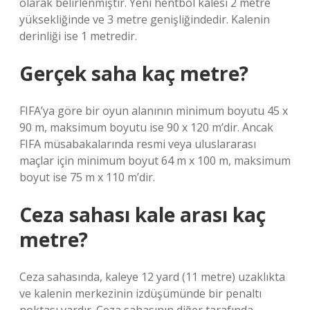
olarak belirlenmiştir. Yeni hentbol kalesi 2 metre
yüksekliğinde ve 3 metre genişliğindedir. Kalenin
derinliği ise 1 metredir.
Gerçek saha kaç metre?
FIFA’ya göre bir oyun alanının minimum boyutu 45 x
90 m, maksimum boyutu ise 90 x 120 m’dir. Ancak
FIFA müsabakalarında resmi veya uluslararası
maçlar için minimum boyut 64 m x 100 m, maksimum
boyut ise 75 m x 110 m’dir.
Ceza sahası kale arası kaç
metre?
Ceza sahasında, kaleye 12 yard (11 metre) uzaklıkta
ve kalenin merkezinin izdüşümünde bir penaltı