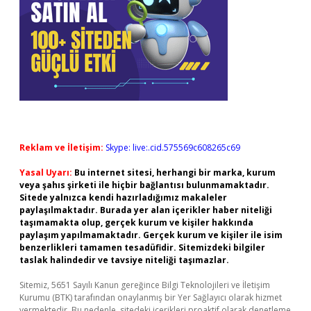
Reklam ve İletişim:
Skype: live:.cid.575569c608265c69
Yasal Uyarı:
Bu internet sitesi, herhangi bir marka, kurum
veya şahıs şirketi ile hiçbir bağlantısı bulunmamaktadır.
Sitede yalnızca kendi hazırladığımız makaleler
paylaşılmaktadır. Burada yer alan içerikler haber niteliği
taşımamakta olup, gerçek kurum ve kişiler hakkında
paylaşım yapılmamaktadır. Gerçek kurum ve kişiler ile isim
benzerlikleri tamamen tesadüfidir. Sitemizdeki bilgiler
taslak halindedir ve tavsiye niteliği taşımazlar.
Sitemiz, 5651 Sayılı Kanun gereğince Bilgi Teknolojileri ve İletişim
Kurumu (BTK) tarafından onaylanmış bir Yer Sağlayıcı olarak hizmet
vermektedir. Bu nedenle, sitedeki içerikleri proaktif olarak denetleme