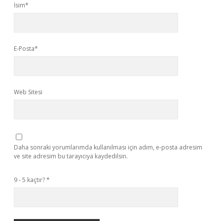
İsim*
E-Posta*
Web Sitesi
Daha sonraki yorumlarımda kullanılması için adım, e-posta adresim
ve site adresim bu tarayıcıya kaydedilsin.
9 - 5 kaçtır?
*