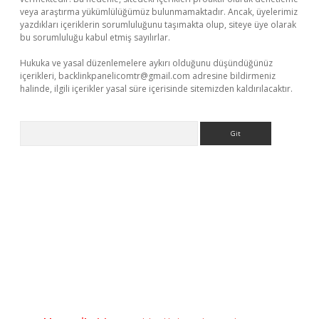
veya araştırma yükümlülüğümüz bulunmamaktadır. Ancak, üyelerimiz
yazdıkları içeriklerin sorumluluğunu taşımakta olup, siteye üye olarak
bu sorumluluğu kabul etmiş sayılırlar.
Hukuka ve yasal düzenlemelere aykırı olduğunu düşündüğünüz
içerikleri,
backlinkpanelicomtr@gmail.com
adresine bildirmeniz
halinde, ilgili içerikler yasal süre içerisinde sitemizden kaldırılacaktır.
Arama
riş