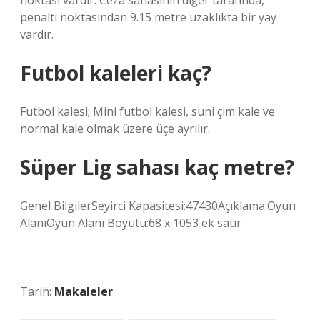
noktası vardır. Ceza sahasının diğer tarafında,
penaltı noktasından 9.15 metre uzaklıkta bir yay
vardır.
Futbol kaleleri kaç?
Futbol kalesi; Mini futbol kalesi, suni çim kale ve
normal kale olmak üzere üçe ayrılır.
Süper Lig sahası kaç metre?
Genel BilgilerSeyirci Kapasitesi:47430Açıklama:Oyun
AlanıOyun Alanı Boyutu:68 x 1053 ek satır
Tarih:
Makaleler