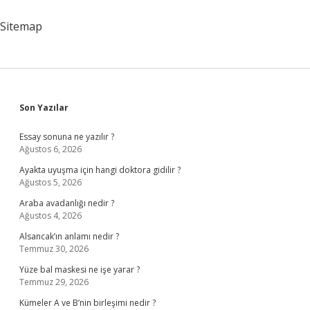
Sitemap
Sidebar
Son Yazılar
Essay sonuna ne yazılır ?
Ağustos 6, 2026
Ayakta uyuşma için hangi doktora gidilir ?
Ağustos 5, 2026
Araba avadanlığı nedir ?
Ağustos 4, 2026
Alsancak’ın anlamı nedir ?
Temmuz 30, 2026
Yüze bal maskesi ne işe yarar ?
Temmuz 29, 2026
Kümeler A ve B’nin birleşimi nedir ?