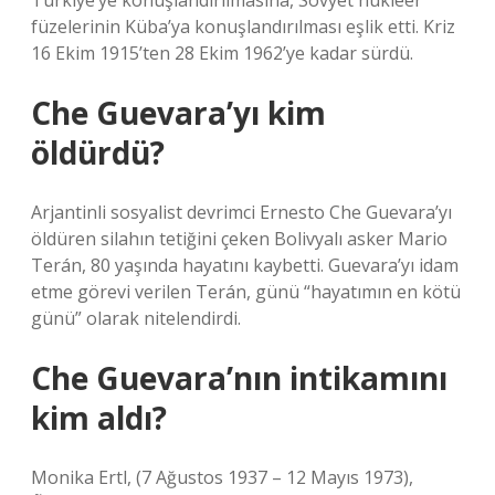
Türkiye’ye konuşlandırılmasına, Sovyet nükleer
füzelerinin Küba’ya konuşlandırılması eşlik etti. Kriz
16 Ekim 1915’ten 28 Ekim 1962’ye kadar sürdü.
Che Guevara’yı kim
öldürdü?
Arjantinli sosyalist devrimci Ernesto Che Guevara’yı
öldüren silahın tetiğini çeken Bolivyalı asker Mario
Terán, 80 yaşında hayatını kaybetti. Guevara’yı idam
etme görevi verilen Terán, günü “hayatımın en kötü
günü” olarak nitelendirdi.
Che Guevara’nın intikamını
kim aldı?
Monika Ertl, (7 Ağustos 1937 – 12 Mayıs 1973),