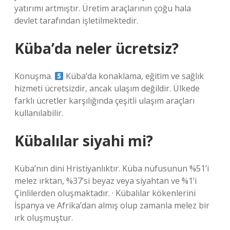
yatırımı artmıştır. Üretim araçlarının çoğu hala
devlet tarafından işletilmektedir.
Küba’da neler ücretsiz?
Konuşma.
Küba’da konaklama, eğitim ve sağlık
hizmeti ücretsizdir, ancak ulaşım değildir. Ülkede
farklı ücretler karşılığında çeşitli ulaşım araçları
kullanılabilir.
Kübalılar siyahi mi?
Küba’nın dini Hristiyanlıktır. Küba nüfusunun %51’i
melez ırktan, %37’si beyaz veya siyahtan ve %1’i
Çinlilerden oluşmaktadır. · Kübalılar kökenlerini
İspanya ve Afrika’dan almış olup zamanla melez bir
ırk oluşmuştur.