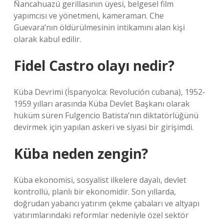
Ñancahuazú gerillasının üyesi, belgesel film
yapımcısı ve yönetmeni, kameraman. Che
Guevara’nın öldürülmesinin intikamını alan kişi
olarak kabul edilir.
Fidel Castro olayı nedir?
Küba Devrimi (İspanyolca: Revolución cubana), 1952-
1959 yılları arasında Küba Devlet Başkanı olarak
hüküm süren Fulgencio Batista’nın diktatörlüğünü
devirmek için yapılan askeri ve siyasi bir girişimdi.
Küba neden zengin?
Küba ekonomisi, sosyalist ilkelere dayalı, devlet
kontrollü, planlı bir ekonomidir. Son yıllarda,
doğrudan yabancı yatırım çekme çabaları ve altyapı
yatırımlarındaki reformlar nedeniyle özel sektör