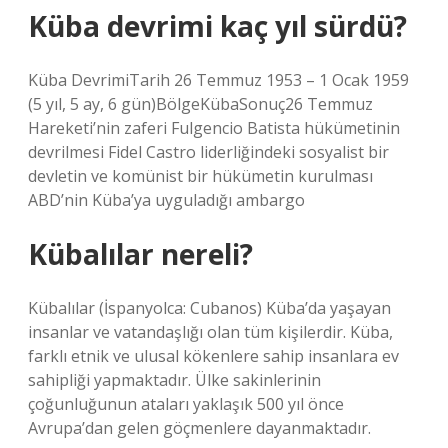
Küba devrimi kaç yıl sürdü?
Küba DevrimiTarih 26 Temmuz 1953 – 1 Ocak 1959
(5 yıl, 5 ay, 6 gün)BölgeKübaSonuç26 Temmuz
Hareketi’nin zaferi Fulgencio Batista hükümetinin
devrilmesi Fidel Castro liderliğindeki sosyalist bir
devletin ve komünist bir hükümetin kurulması
ABD’nin Küba’ya uyguladığı ambargo
Kübalılar nereli?
Kübalılar (İspanyolca: Cubanos) Küba’da yaşayan
insanlar ve vatandaşlığı olan tüm kişilerdir. Küba,
farklı etnik ve ulusal kökenlere sahip insanlara ev
sahipliği yapmaktadır. Ülke sakinlerinin
çoğunluğunun ataları yaklaşık 500 yıl önce
Avrupa’dan gelen göçmenlere dayanmaktadır.