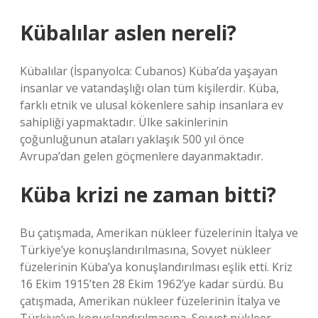
Kübalılar aslen nereli?
Kübalılar (İspanyolca: Cubanos) Küba’da yaşayan
insanlar ve vatandaşlığı olan tüm kişilerdir. Küba,
farklı etnik ve ulusal kökenlere sahip insanlara ev
sahipliği yapmaktadır. Ülke sakinlerinin
çoğunluğunun ataları yaklaşık 500 yıl önce
Avrupa’dan gelen göçmenlere dayanmaktadır.
Küba krizi ne zaman bitti?
Bu çatışmada, Amerikan nükleer füzelerinin İtalya ve
Türkiye’ye konuşlandırılmasına, Sovyet nükleer
füzelerinin Küba’ya konuşlandırılması eşlik etti. Kriz
16 Ekim 1915’ten 28 Ekim 1962’ye kadar sürdü. Bu
çatışmada, Amerikan nükleer füzelerinin İtalya ve