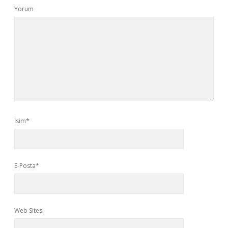
Yorum
İsim*
E-Posta*
Web Sitesi