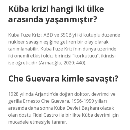
Küba krizi hangi iki ülke
arasında yaşanmıştır?
Küba Füze Krizi; ABD ve SSCB’yi iki kutuplu düzende
nükleer savaşın eşiğine getiren bir olay olarak
tanımlanabilir. Küba Füze Krizi’nin dünya üzerinde
iki önemli etkisi oldu; birincisi “korkutucu”, ikincisi
ise öğreticidir (Armaoğlu, 2020: 440).
Che Guevara kimle savaştı?
1928 yılında Arjantin’de doğan doktor, devrimci ve
gerilla Ernesto Che Guevara, 1956-1959 yılları
arasında daha sonra Küba Devlet Başkanı olacak
olan dostu Fidel Castro ile birlikte Küba devrimi için
mücadele etmesiyle tanınır.