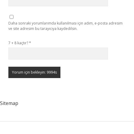
Daha sonraki yorumlarımda kullanılması için adım, e-posta adresim
ve site adresim bu tarayıcıya kaydedilsin.
7 + 8 kaçtır?
*
Sitemap