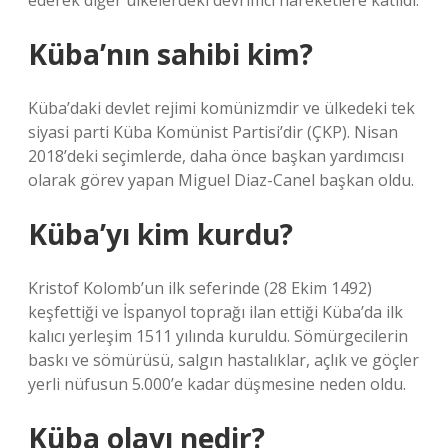
ederek diğer ülkelerdeki devrimci hareketlere katıldı.
Küba’nın sahibi kim?
Küba’daki devlet rejimi komünizmdir ve ülkedeki tek
siyasi parti Küba Komünist Partisi’dir (ÇKP). Nisan
2018’deki seçimlerde, daha önce başkan yardımcısı
olarak görev yapan Miguel Diaz-Canel başkan oldu.
Küba’yı kim kurdu?
Kristof Kolomb’un ilk seferinde (28 Ekim 1492)
keşfettiği ve İspanyol toprağı ilan ettiği Küba’da ilk
kalıcı yerleşim 1511 yılında kuruldu. Sömürgecilerin
baskı ve sömürüsü, salgın hastalıklar, açlık ve göçler
yerli nüfusun 5.000’e kadar düşmesine neden oldu.
Küba olayı nedir?