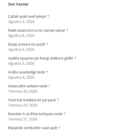
Sidebar
Son Yazılar
Çatlak ayak nasıl iyileşir ?
Ağustos 9, 2026
Nakit avans borcu ne zaman yansır ?
Ağustos 8, 2026
Essay sonuna ne yazılır ?
Ağustos 6, 2026
Ayakta uyuşma için hangi doktora gidilir ?
Ağustos 5, 2026
Araba avadanlığı nedir ?
Ağustos 4, 2026
Alsancak’ın anlamı nedir ?
Temmuz 30, 2026
Yüze bal maskesi ne işe yarar ?
Temmuz 29, 2026
Kümeler A ve B’nin birleşimi nedir ?
Temmuz 27, 2026
Klavyede semboller nasıl açılır ?