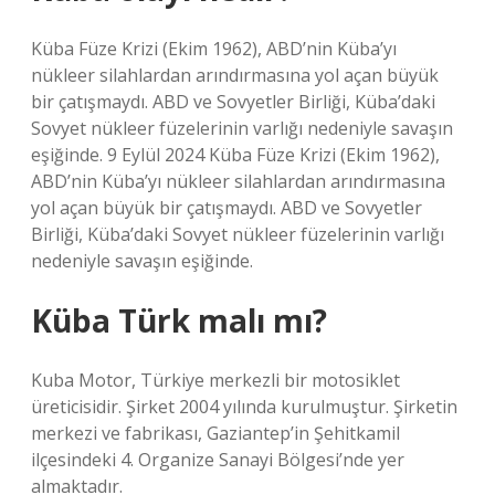
Küba Füze Krizi (Ekim 1962), ABD’nin Küba’yı
nükleer silahlardan arındırmasına yol açan büyük
bir çatışmaydı. ABD ve Sovyetler Birliği, Küba’daki
Sovyet nükleer füzelerinin varlığı nedeniyle savaşın
eşiğinde. 9 Eylül 2024 Küba Füze Krizi (Ekim 1962),
ABD’nin Küba’yı nükleer silahlardan arındırmasına
yol açan büyük bir çatışmaydı. ABD ve Sovyetler
Birliği, Küba’daki Sovyet nükleer füzelerinin varlığı
nedeniyle savaşın eşiğinde.
Küba Türk malı mı?
Kuba Motor, Türkiye merkezli bir motosiklet
üreticisidir. Şirket 2004 yılında kurulmuştur. Şirketin
merkezi ve fabrikası, Gaziantep’in Şehitkamil
ilçesindeki 4. Organize Sanayi Bölgesi’nde yer
almaktadır.