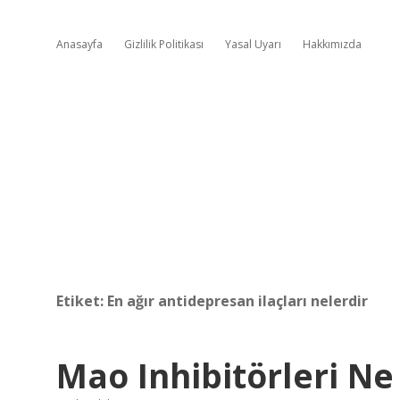
Anasayfa
Gizlilik Politikası
Yasal Uyarı
Hakkımızda
Etiket:
En ağır antidepresan ilaçları nelerdir
Mao Inhibitörleri Ne 