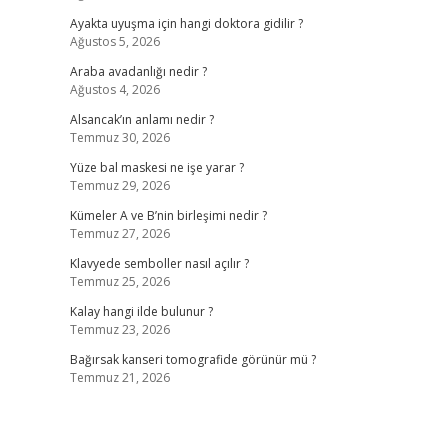
Ayakta uyuşma için hangi doktora gidilir ?
Ağustos 5, 2026
Araba avadanlığı nedir ?
Ağustos 4, 2026
Alsancak’ın anlamı nedir ?
Temmuz 30, 2026
Yüze bal maskesi ne işe yarar ?
Temmuz 29, 2026
Kümeler A ve B’nin birleşimi nedir ?
Temmuz 27, 2026
Klavyede semboller nasıl açılır ?
Temmuz 25, 2026
Kalay hangi ilde bulunur ?
Temmuz 23, 2026
Bağırsak kanseri tomografide görünür mü ?
Temmuz 21, 2026