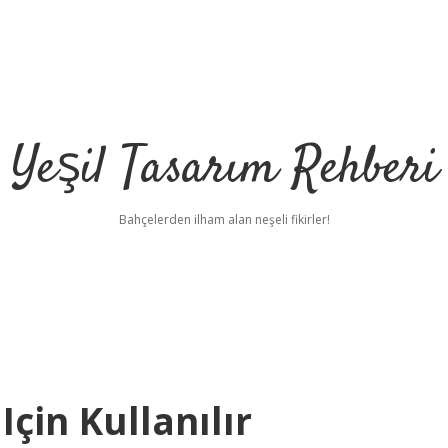
Yeşil Tasarım Rehberi
Bahçelerden ilham alan neşeli fikirler!
Için Kullanılır