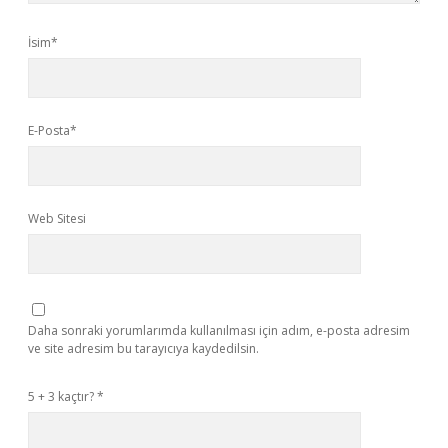
İsim*
E-Posta*
Web Sitesi
Daha sonraki yorumlarımda kullanılması için adım, e-posta adresim
ve site adresim bu tarayıcıya kaydedilsin.
5 + 3 kaçtır?
*