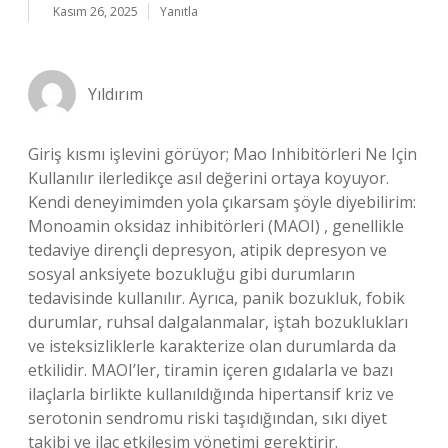
Kasım 26, 2025
Yanıtla
Yıldırım
Giriş kısmı işlevini görüyor; Mao Inhibitörleri Ne Için
Kullanılır ilerledikçe asıl değerini ortaya koyuyor.
Kendi deneyimimden yola çıkarsam şöyle diyebilirim:
Monoamin oksidaz inhibitörleri (MAOI) , genellikle
tedaviye dirençli depresyon, atipik depresyon ve
sosyal anksiyete bozukluğu gibi durumların
tedavisinde kullanılır. Ayrıca, panik bozukluk, fobik
durumlar, ruhsal dalgalanmalar, iştah bozuklukları
ve isteksizliklerle karakterize olan durumlarda da
etkilidir. MAOI’ler, tiramin içeren gıdalarla ve bazı
ilaçlarla birlikte kullanıldığında hipertansif kriz ve
serotonin sendromu riski taşıdığından, sıkı diyet
takibi ve ilaç etkileşim yönetimi gerektirir.