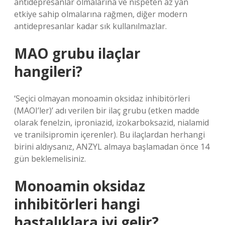
antidepresanlar olmalarına ve nispeten az yan
etkiye sahip olmalarına rağmen, diğer modern
antidepresanlar kadar sık ​​kullanılmazlar.
MAO grubu ilaçlar
hangileri?
‘Seçici olmayan monoamin oksidaz inhibitörleri
(MAOI’ler)’ adı verilen bir ilaç grubu (etken madde
olarak fenelzin, iproniazid, izokarboksazid, nialamid
ve tranilsipromin içerenler). Bu ilaçlardan herhangi
birini aldıysanız, ANZYL almaya başlamadan önce 14
gün beklemelisiniz.
Monoamin oksidaz
inhibitörleri hangi
hastalıklara iyi gelir?