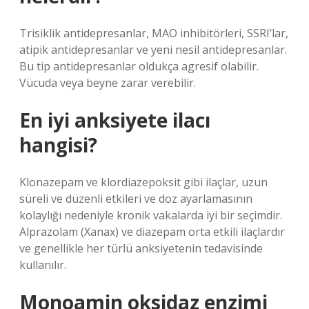
Trisiklik antidepresanlar, MAO inhibitörleri, SSRI’lar,
atipik antidepresanlar ve yeni nesil antidepresanlar.
Bu tip antidepresanlar oldukça agresif olabilir.
Vücuda veya beyne zarar verebilir.
En iyi anksiyete ilacı
hangisi?
Klonazepam ve klordiazepoksit gibi ilaçlar, uzun
süreli ve düzenli etkileri ve doz ayarlamasının
kolaylığı nedeniyle kronik vakalarda iyi bir seçimdir.
Alprazolam (Xanax) ve diazepam orta etkili ilaçlardır
ve genellikle her türlü anksiyetenin tedavisinde
kullanılır.
Monoamin oksidaz enzimi