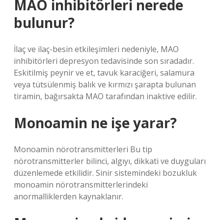
MAO inhibitörleri nerede
bulunur?
İlaç ve ilaç-besin etkileşimleri nedeniyle, MAO
inhibitörleri depresyon tedavisinde son sıradadır.
Eskitilmiş peynir ve et, tavuk karaciğeri, salamura
veya tütsülenmiş balık ve kırmızı şarapta bulunan
tiramin, bağırsakta MAO tarafından inaktive edilir.
Monoamin ne işe yarar?
Monoamin nörotransmitterleri Bu tip
nörotransmitterler bilinci, algıyı, dikkati ve duyguları
düzenlemede etkilidir. Sinir sistemindeki bozukluk
monoamin nörotransmitterlerindeki
anormalliklerden kaynaklanır.