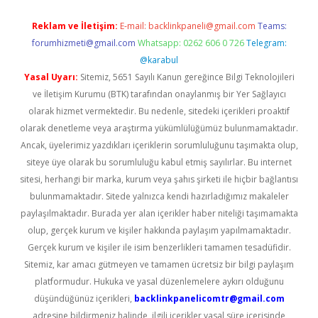
Reklam ve İletişim:
E-mail:
backlinkpaneli@gmail.com
Teams:
forumhizmeti@gmail.com
Whatsapp: 0262 606 0 726
Telegram:
@karabul
Yasal Uyarı:
Sitemiz, 5651 Sayılı Kanun gereğince Bilgi Teknolojileri
ve İletişim Kurumu (BTK) tarafından onaylanmış bir Yer Sağlayıcı
olarak hizmet vermektedir. Bu nedenle, sitedeki içerikleri proaktif
olarak denetleme veya araştırma yükümlülüğümüz bulunmamaktadır.
Ancak, üyelerimiz yazdıkları içeriklerin sorumluluğunu taşımakta olup,
siteye üye olarak bu sorumluluğu kabul etmiş sayılırlar. Bu internet
sitesi, herhangi bir marka, kurum veya şahıs şirketi ile hiçbir bağlantısı
bulunmamaktadır. Sitede yalnızca kendi hazırladığımız makaleler
paylaşılmaktadır. Burada yer alan içerikler haber niteliği taşımamakta
olup, gerçek kurum ve kişiler hakkında paylaşım yapılmamaktadır.
Gerçek kurum ve kişiler ile isim benzerlikleri tamamen tesadüfidir.
Sitemiz, kar amacı gütmeyen ve tamamen ücretsiz bir bilgi paylaşım
platformudur. Hukuka ve yasal düzenlemelere aykırı olduğunu
düşündüğünüz içerikleri,
backlinkpanelicomtr@gmail.com
adresine bildirmeniz halinde, ilgili içerikler yasal süre içerisinde