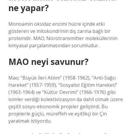
ne yapar?
Monoamin oksidaz enzimi hücre içinde etki
gösteren ve mitokondrinin dış zarına bağlı bir
proteindir. MAO; Nörotransmitter moleküllerinin
kimyasal parçalanmasından sorumludur.
MAO neyi savunur?
Mao; “Büyük İleri Atılım” (1958-1962), “Anti-Sağcı
Hareket” (1957-1959), “Sosyalist Eğitim Hareketi”
(1963-1964) ve “Kültür Devrimi” (1966-1976) gibi
isimler verdiği kolektivizasyon da dahil olmak üzere
çeşitli sosyo-ekonomik projeler geliştirdi. Bu
projelerle güçlü, müreffeh ve eşitlikçi bir Çin
yaratmak istiyordu.