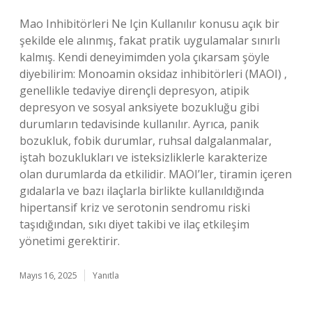
Mao Inhibitörleri Ne Için Kullanılır konusu açık bir
şekilde ele alınmış, fakat pratik uygulamalar sınırlı
kalmış. Kendi deneyimimden yola çıkarsam şöyle
diyebilirim: Monoamin oksidaz inhibitörleri (MAOI) ,
genellikle tedaviye dirençli depresyon, atipik
depresyon ve sosyal anksiyete bozukluğu gibi
durumların tedavisinde kullanılır. Ayrıca, panik
bozukluk, fobik durumlar, ruhsal dalgalanmalar,
iştah bozuklukları ve isteksizliklerle karakterize
olan durumlarda da etkilidir. MAOI’ler, tiramin içeren
gıdalarla ve bazı ilaçlarla birlikte kullanıldığında
hipertansif kriz ve serotonin sendromu riski
taşıdığından, sıkı diyet takibi ve ilaç etkileşim
yönetimi gerektirir.
Mayıs 16, 2025
Yanıtla