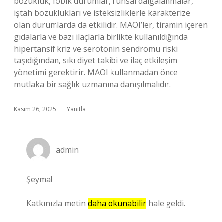
bozukluk, fobik durumlar, ruhsal dalgalanmalar,
iştah bozuklukları ve isteksizliklerle karakterize
olan durumlarda da etkilidir. MAOI’ler, tiramin içeren
gıdalarla ve bazı ilaçlarla birlikte kullanıldığında
hipertansif kriz ve serotonin sendromu riski
taşıdığından, sıkı diyet takibi ve ilaç etkileşim
yönetimi gerektirir. MAOI kullanmadan önce
mutlaka bir sağlık uzmanına danışılmalıdır.
Kasım 26, 2025
Yanıtla
admin
Şeyma!
Katkınızla metin
daha okunabilir
hale geldi.