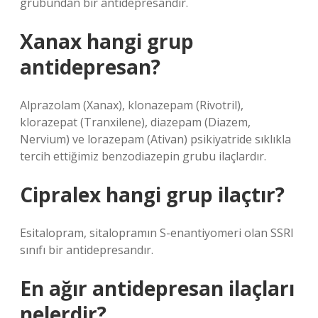
grubundan bir antidepresandır.
Xanax hangi grup
antidepresan?
Alprazolam (Xanax), klonazepam (Rivotril),
klorazepat (Tranxilene), diazepam (Diazem,
Nervium) ve lorazepam (Ativan) psikiyatride sıklıkla
tercih ettiğimiz benzodiazepin grubu ilaçlardır.
Cipralex hangi grup ilaçtır?
Esitalopram, sitalopramın S-enantiyomeri olan SSRI
sınıfı bir antidepresandır.
En ağır antidepresan ilaçları
nelerdir?