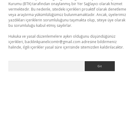
Kurumu (BTK) tarafından onaylanmış bir Yer Sağlayıcı olarak hizmet
vermektedir. Bu nedenle, sitedeki içerikleri proaktif olarak denetleme
veya araştırma yükümlülüğümüz bulunmamaktadır. Ancak, üyelerimiz
yazdıkları içeriklerin sorumluluğunu taşımakta olup, siteye üye olarak
bu sorumluluğu kabul etmiş sayılırlar.
Hukuka ve yasal düzenlemelere aykırı olduğunu düşündüğünüz
içerikleri,
backlinkpanelicomtr@gmail.com
adresine bildirmeniz
halinde, ilgili içerikler yasal süre içerisinde sitemizden kaldırılacaktır.
Arama
giriş