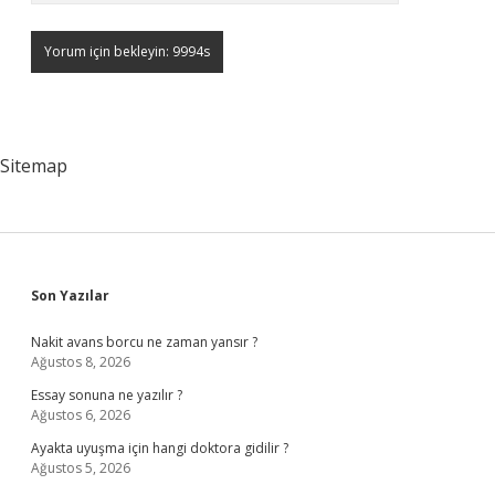
Sitemap
Sidebar
Son Yazılar
Nakit avans borcu ne zaman yansır ?
Ağustos 8, 2026
Essay sonuna ne yazılır ?
Ağustos 6, 2026
Ayakta uyuşma için hangi doktora gidilir ?
Ağustos 5, 2026