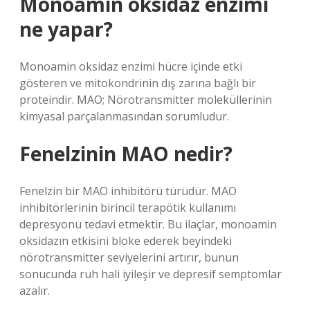
Monoamin oksidaz enzimi
ne yapar?
Monoamin oksidaz enzimi hücre içinde etki
gösteren ve mitokondrinin dış zarına bağlı bir
proteindir. MAO; Nörotransmitter moleküllerinin
kimyasal parçalanmasından sorumludur.
Fenelzinin MAO nedir?
Fenelzin bir MAO inhibitörü türüdür. MAO
inhibitörlerinin birincil terapötik kullanımı
depresyonu tedavi etmektir. Bu ilaçlar, monoamin
oksidazın etkisini bloke ederek beyindeki
nörotransmitter seviyelerini artırır, bunun
sonucunda ruh hali iyileşir ve depresif semptomlar
azalır.