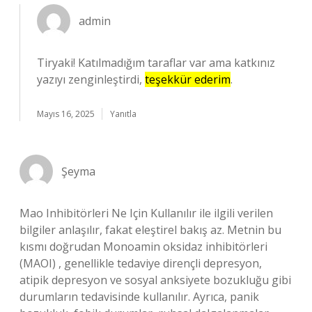
admin
Tiryaki! Katılmadığım taraflar var ama katkınız
yazıyı zenginleştirdi,
teşekkür ederim
.
Mayıs 16, 2025
Yanıtla
Şeyma
Mao Inhibitörleri Ne Için Kullanılır ile ilgili verilen
bilgiler anlaşılır, fakat eleştirel bakış az. Metnin bu
kısmı doğrudan Monoamin oksidaz inhibitörleri
(MAOI) , genellikle tedaviye dirençli depresyon,
atipik depresyon ve sosyal anksiyete bozukluğu gibi
durumların tedavisinde kullanılır. Ayrıca, panik