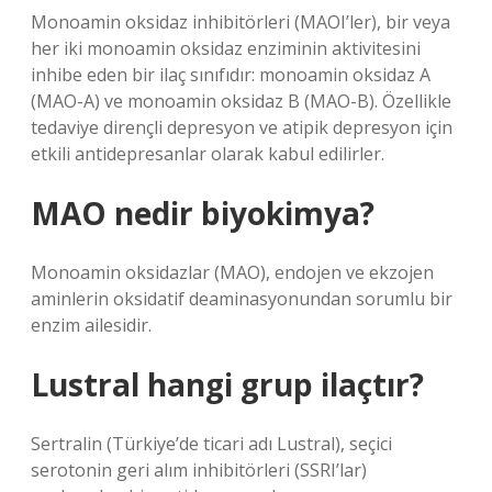
Monoamin oksidaz inhibitörleri (MAOI’ler), bir veya
her iki monoamin oksidaz enziminin aktivitesini
inhibe eden bir ilaç sınıfıdır: monoamin oksidaz A
(MAO-A) ve monoamin oksidaz B (MAO-B). Özellikle
tedaviye dirençli depresyon ve atipik depresyon için
etkili antidepresanlar olarak kabul edilirler.
MAO nedir biyokimya?
Monoamin oksidazlar (MAO), endojen ve ekzojen
aminlerin oksidatif deaminasyonundan sorumlu bir
enzim ailesidir.
Lustral hangi grup ilaçtır?
Sertralin (Türkiye’de ticari adı Lustral), seçici
serotonin geri alım inhibitörleri (SSRI’lar)