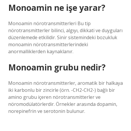
Monoamin ne işe yarar?
Monoamin nörotransmitterleri Bu tip
nörotransmitterler bilinci, algıyı, dikkati ve duyguları
düzenlemede etkilidir. Sinir sistemindeki bozukluk
monoamin nörotransmitterlerindeki
anormalliklerden kaynaklanır.
Monoamin grubu nedir?
Monoamin nörotransmitterler, aromatik bir halkaya
iki karbonlu bir zincirle (örn. -CH2-CH2-) bağlı bir
amino grubu içeren nörotransmitterler ve
nöromodülatörlerdir. Örnekler arasında dopamin,
norepinefrin ve serotonin bulunur.