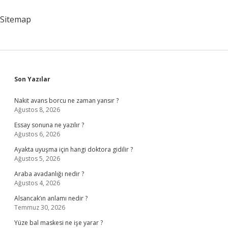
Sitemap
Sidebar
Son Yazılar
Nakit avans borcu ne zaman yansır ?
Ağustos 8, 2026
Essay sonuna ne yazılır ?
Ağustos 6, 2026
Ayakta uyuşma için hangi doktora gidilir ?
Ağustos 5, 2026
Araba avadanlığı nedir ?
Ağustos 4, 2026
Alsancak’ın anlamı nedir ?
Temmuz 30, 2026
Yüze bal maskesi ne işe yarar ?