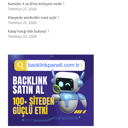
Kümeler A ve B’nin birleşimi nedir ?
Temmuz 27, 2026
Klavyede semboller nasıl açılır ?
Temmuz 25, 2026
Kalay hangi ilde bulunur ?
Temmuz 23, 2026