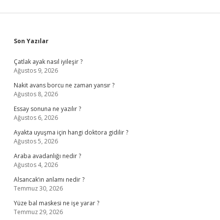
Sidebar
Son Yazılar
Çatlak ayak nasıl iyileşir ?
Ağustos 9, 2026
Nakit avans borcu ne zaman yansır ?
Ağustos 8, 2026
Essay sonuna ne yazılır ?
Ağustos 6, 2026
Ayakta uyuşma için hangi doktora gidilir ?
Ağustos 5, 2026
Araba avadanlığı nedir ?
Ağustos 4, 2026
Alsancak’ın anlamı nedir ?
Temmuz 30, 2026
Yüze bal maskesi ne işe yarar ?
Temmuz 29, 2026