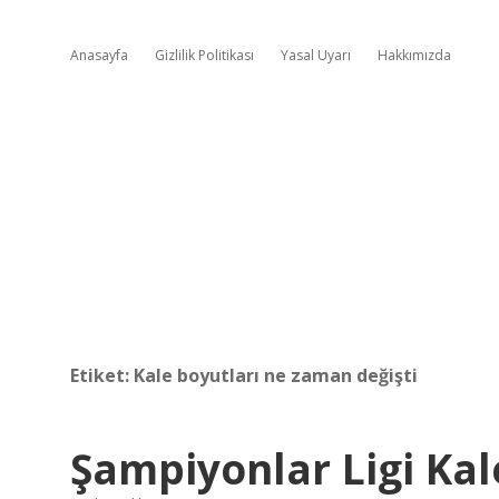
Anasayfa
Gizlilik Politikası
Yasal Uyarı
Hakkımızda
Etiket:
Kale boyutları ne zaman değişti
Şampiyonlar Ligi Kal