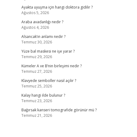
Ayakta uyuşma için hangi doktora gidilir ?
Ağustos 5, 2026
Araba avadanlığı nedir ?
Ağustos 4, 2026
Alsancak’ın anlamı nedir ?
Temmuz 30, 2026
Yüze bal maskesi ne işe yarar ?
Temmuz 29, 2026
Kümeler A ve B’nin birleşimi nedir ?
Temmuz 27, 2026
Klavyede semboller nasıl açılır ?
Temmuz 25, 2026
Kalay hangi ilde bulunur ?
Temmuz 23, 2026
Bağırsak kanseri tomografide görünür mü ?
Temmuz 21, 2026