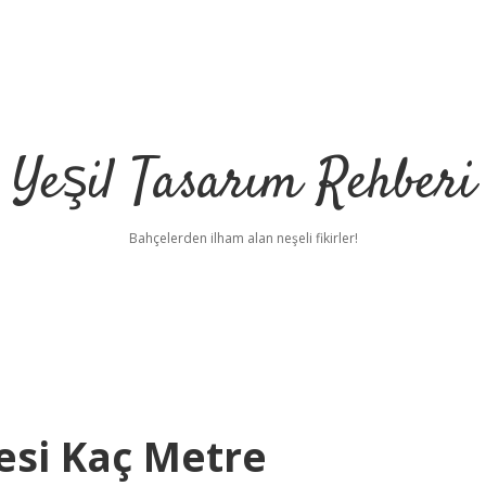
Yeşil Tasarım Rehberi
Bahçelerden ilham alan neşeli fikirler!
esi Kaç Metre