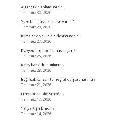
Alsancak’ın anlamı nedir ?
Temmuz 30, 2026
Yüze bal maskesi ne işe yarar ?
Temmuz 29, 2026
Kümeler A ve B’nin birleşimi nedir ?
Temmuz 27, 2026
Klavyede semboller nasıl açılır ?
Temmuz 25, 2026
Kalay hangi ilde bulunur ?
Temmuz 23, 2026
Bağırsak kanseri tomografide görünür mü ?
Temmuz 21, 2026
Hindu kozmolojisi nedir ?
Temmuz 17, 2026
Yahya Kığılı kimdir ?
Temmuz 14, 2026