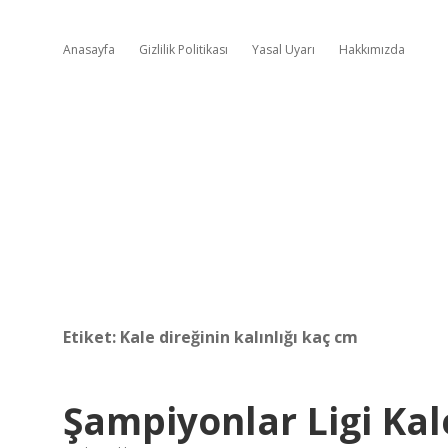
Anasayfa
Gizlilik Politikası
Yasal Uyarı
Hakkımızda
Etiket:
Kale direğinin kalınlığı kaç cm
Şampiyonlar Ligi Kal