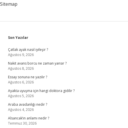
Sitemap
Sidebar
Son Yazılar
Çatlak ayak nasıl iyileşir ?
Ağustos 9, 2026
Nakit avans borcu ne zaman yansır ?
Ağustos 8, 2026
Essay sonuna ne yazılır ?
Ağustos 6, 2026
Ayakta uyuşma için hangi doktora gidilir ?
Ağustos 5, 2026
Araba avadanlığı nedir ?
Ağustos 4, 2026
Alsancak’ın anlamı nedir ?
Temmuz 30, 2026