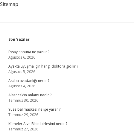
Sitemap
Sidebar
Son Yazılar
Essay sonuna ne yazılır ?
Ağustos 6, 2026
Ayakta uyuşma için hangi doktora gidilir ?
Ağustos 5, 2026
Araba avadanlığı nedir ?
Ağustos 4, 2026
Alsancak’ın anlamı nedir ?
Temmuz 30, 2026
Yüze bal maskesi ne işe yarar ?
Temmuz 29, 2026
Kümeler A ve B’nin birleşimi nedir ?
Temmuz 27, 2026