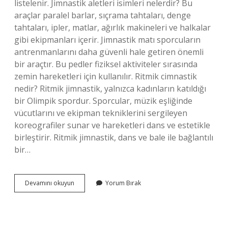
listelenir. Jimnastik aletleri isimleri nelerdir? Bu
araçlar paralel barlar, sıçrama tahtaları, denge
tahtaları, ipler, matlar, ağırlık makineleri ve halkalar
gibi ekipmanları içerir. Jimnastik matı sporcuların
antrenmanlarını daha güvenli hale getiren önemli
bir araçtır. Bu pedler fiziksel aktiviteler sırasında
zemin hareketleri için kullanılır. Ritmik cimnastik
nedir? Ritmik jimnastik, yalnızca kadınların katıldığı
bir Olimpik spordur. Sporcular, müzik eşliğinde
vücutlarını ve ekipman tekniklerini sergileyen
koreografiler sunar ve hareketleri dans ve estetikle
birleştirir. Ritmik jimnastik, dans ve bale ile bağlantılı
bir…
Ritmik
Devamını okuyun
Yorum Bırak
Cimnastik
Aletleri
Nelerdir