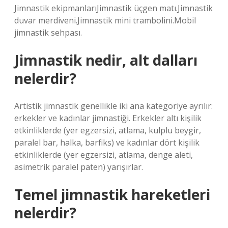
Jimnastik ekipmanlarıJimnastik üçgen matı.Jimnastik
duvar merdiveni.Jimnastik mini trambolini.Mobil
jimnastik sehpası.
Jimnastik nedir, alt dalları
nelerdir?
Artistik jimnastik genellikle iki ana kategoriye ayrılır:
erkekler ve kadınlar jimnastiği. Erkekler altı kişilik
etkinliklerde (yer egzersizi, atlama, kulplu beygir,
paralel bar, halka, barfiks) ve kadınlar dört kişilik
etkinliklerde (yer egzersizi, atlama, denge aleti,
asimetrik paralel paten) yarışırlar.
Temel jimnastik hareketleri
nelerdir?