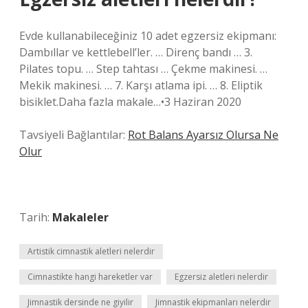
Evde kullanabileceğiniz 10 adet egzersiz ekipmanı:
Dambıllar ve kettlebell’ler. … Direnç bandı … 3.
Pilates topu. … Step tahtası … Çekme makinesi. …
Mekik makinesi. … 7. Karşı atlama ipi. … 8. Eliptik
bisiklet.Daha fazla makale…•3 Haziran 2020
Tavsiyeli Bağlantılar:
Rot Balans Ayarsız Olursa Ne
Olur
Tarih:
Makaleler
Artistik cimnastik aletleri nelerdir
Cimnastikte hangi hareketler var
Egzersiz aletleri nelerdir
Jimnastik dersinde ne giyilir
Jimnastik ekipmanları nelerdir