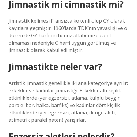
Jimnastik mi cimnastik mi?
Jimnastik kelimesi Fransızca kökenli olup GY olarak
kayıtlara geçmiştir. 1960’larda TDK’nın yavaşlığı ve o
dönemde GY harfinin henüz alfabemize dahil
olmaması nedeniyle C harfi uygun görülmüş ve
jimnastik olarak kabul edilmiştir.
Jimnastikte neler var?
Artistik jimnastik genellikle iki ana kategoriye ayrılır:
erkekler ve kadınlar jimnastiği. Erkekler altı kişilik
etkinliklerde (yer egzersizi, atlama, kulplu beygir,
paralel bar, halka, barfiks) ve kadınlar dört kişilik
etkinliklerde (yer egzersizi, atlama, denge aleti,
asimetrik paralel paten) yarışırlar.
Egzersiz aletleri nelerdir?