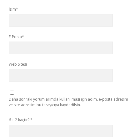
İsim*
E-Posta*
Web Sitesi
Daha sonraki yorumlarımda kullanılması için adım, e-posta adresim
ve site adresim bu tarayıcıya kaydedilsin.
6 + 2 kaçtır?
*