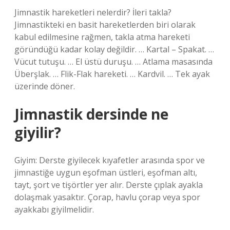
Jimnastik hareketleri nelerdir? İleri takla?
Jimnastikteki en basit hareketlerden biri olarak
kabul edilmesine rağmen, takla atma hareketi
göründüğü kadar kolay değildir. … Kartal – Spakat. …
Vücut tutuşu. … El üstü duruşu. … Atlama masasında
Überşlak. … Flik-Flak hareketi. … Kardvil. … Tek ayak
üzerinde döner.
Jimnastik dersinde ne
giyilir?
Giyim: Derste giyilecek kıyafetler arasında spor ve
jimnastiğe uygun eşofman üstleri, eşofman altı,
tayt, şort ve tişörtler yer alır. Derste çıplak ayakla
dolaşmak yasaktır. Çorap, havlu çorap veya spor
ayakkabı giyilmelidir.