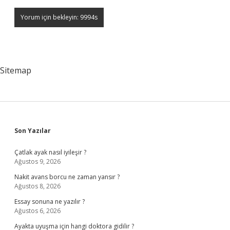
Sitemap
Sidebar
Son Yazılar
Çatlak ayak nasıl iyileşir ?
Ağustos 9, 2026
Nakit avans borcu ne zaman yansır ?
Ağustos 8, 2026
Essay sonuna ne yazılır ?
Ağustos 6, 2026
Ayakta uyuşma için hangi doktora gidilir ?