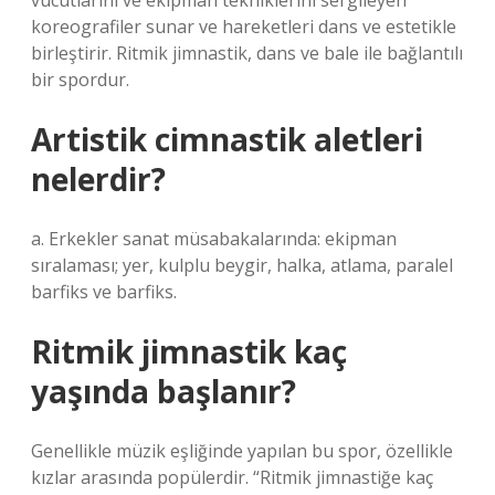
vücutlarını ve ekipman tekniklerini sergileyen
koreografiler sunar ve hareketleri dans ve estetikle
birleştirir. Ritmik jimnastik, dans ve bale ile bağlantılı
bir spordur.
Artistik cimnastik aletleri
nelerdir?
a. Erkekler sanat müsabakalarında: ekipman
sıralaması; yer, kulplu beygir, halka, atlama, paralel
barfiks ve barfiks.
Ritmik jimnastik kaç
yaşında başlanır?
Genellikle müzik eşliğinde yapılan bu spor, özellikle
kızlar arasında popülerdir. “Ritmik jimnastiğe kaç