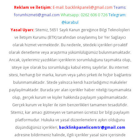
Reklam ve İletişim:
E-mail:
backlinkpaneli@gmail.com
Teams:
forumhizmeti@gmail.com
Whatsapp: 0262 606 0 726
Telegram:
@karabul
Yasal Uyarı:
Sitemiz, 5651 Sayılı Kanun gereğince Bilgi Teknolojileri
ve İletişim Kurumu (BTK) tarafından onaylanmış bir Yer Sağlayıcı
olarak hizmet vermektedir. Bu nedenle, sitedeki içerikleri proaktif
olarak denetleme veya araştırma yükümlülüğümüz bulunmamaktadır.
Ancak, üyelerimiz yazdıkları içeriklerin sorumluluğunu taşımakta olup,
siteye üye olarak bu sorumluluğu kabul etmiş sayılırlar. Bu internet
sitesi, herhangi bir marka, kurum veya şahıs şirketi ile hiçbir bağlantısı
bulunmamaktadır. Sitede yalnızca kendi hazırladığımız makaleler
paylaşılmaktadır. Burada yer alan içerikler haber niteliği taşımamakta
olup, gerçek kurum ve kişiler hakkında paylaşım yapılmamaktadır.
Gerçek kurum ve kişiler ile isim benzerlikleri tamamen tesadüfidir.
Sitemiz, kar amacı gütmeyen ve tamamen ücretsiz bir bilgi paylaşım
platformudur. Hukuka ve yasal düzenlemelere aykırı olduğunu
düşündüğünüz içerikleri,
backlinkpanelicomtr@gmail.com
adresine bildirmeniz halinde, ilgili içerikler yasal süre içerisinde