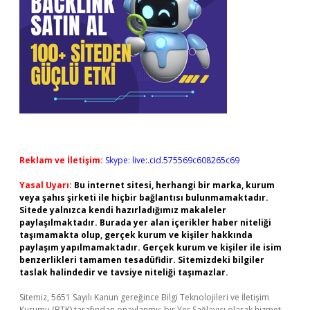
Reklam ve İletişim:
Skype: live:.cid.575569c608265c69
Yasal Uyarı:
Bu internet sitesi, herhangi bir marka, kurum
veya şahıs şirketi ile hiçbir bağlantısı bulunmamaktadır.
Sitede yalnızca kendi hazırladığımız makaleler
paylaşılmaktadır. Burada yer alan içerikler haber niteliği
taşımamakta olup, gerçek kurum ve kişiler hakkında
paylaşım yapılmamaktadır. Gerçek kurum ve kişiler ile isim
benzerlikleri tamamen tesadüfidir. Sitemizdeki bilgiler
taslak halindedir ve tavsiye niteliği taşımazlar.
Sitemiz, 5651 Sayılı Kanun gereğince Bilgi Teknolojileri ve İletişim
Kurumu (BTK) tarafından onaylanmış bir Yer Sağlayıcı olarak hizmet