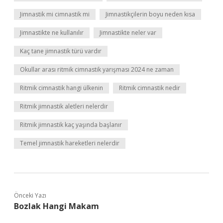
Jimnastik mi cimnastik mi
Jimnastikçilerin boyu neden kısa
Jimnastikte ne kullanılır
Jimnastikte neler var
Kaç tane jimnastik türü vardır
Okullar arası ritmik cimnastik yarışması 2024 ne zaman
Ritmik cimnastik hangi ülkenin
Ritmik cimnastik nedir
Ritmik jimnastik aletleri nelerdir
Ritmik jimnastik kaç yaşında başlanır
Temel jimnastik hareketleri nelerdir
Önceki Yazı
Bozlak Hangi Makam