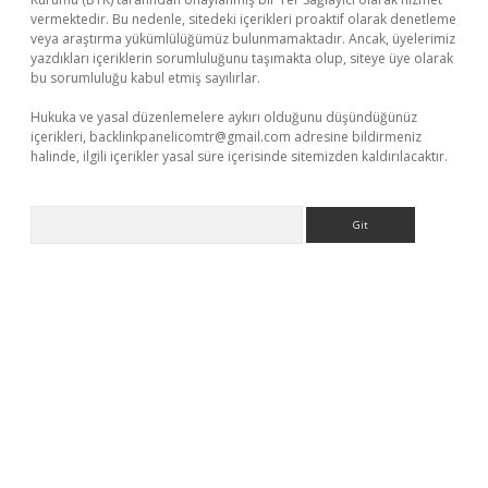
vermektedir. Bu nedenle, sitedeki içerikleri proaktif olarak denetleme
veya araştırma yükümlülüğümüz bulunmamaktadır. Ancak, üyelerimiz
yazdıkları içeriklerin sorumluluğunu taşımakta olup, siteye üye olarak
bu sorumluluğu kabul etmiş sayılırlar.
Hukuka ve yasal düzenlemelere aykırı olduğunu düşündüğünüz
içerikleri,
backlinkpanelicomtr@gmail.com
adresine bildirmeniz
halinde, ilgili içerikler yasal süre içerisinde sitemizden kaldırılacaktır.
Arama
ş