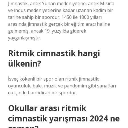
Jimnastik, antik Yunan medeniyetine, antik Mısır’a
ve İndus medeniyetlerine kadar uzanan kadim bir
tarihe sahip bir spordur. 1450 ile 1800 yılları
arasında jimnastik gerçek bir eğitim aracı haline
gelmemiş, ancak 19. yüzyılda giderek
yaygınlaşmıştır.
Ritmik cimnastik hangi
ülkenin?
İsveç kökenli bir spor olan ritmik jimnastik;
oyunculuk, bale, müzik ve pandomim gibi sanatları
da içinde barındıran bir spordur.
Okullar arası ritmik
cimnastik yarışması 2024 ne