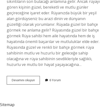
sıkıntıların son bulacağı anlamına gelir. Ancak rüyayı
gören kişinin güzel, bereketli ve mutlu günler
geçireceğine işaret eder. Rüyanızda büyük bir yeşil
alan gördüyseniz bu arazi dinin ve dünyanın
güzelliği olarak yorumlanır. Rüyada güzel bir bahçe
görmek ne anlama gelir? Rüyasında güzel bir bahçe
görmek Rüya sahibi hem aile hayatında hem de iş
hayatında önemli başarılar ve mutluluklar elde eder.
Rüyasında güzel ve renkli bir bahçe görmek rüya
sahibinin mutlu ve huzurlu bir geleceğe sahip
olacağına ve rüya sahibinin sevdikleriyle sağlıklı,
huzurlu ve mutlu bir hayat yaşayacağına…
Rüyada
Devamını okuyun
6 Yorum
Yeşillik
Bahçe
Görmek
Ne
Anlama
Sitemap
Gelir