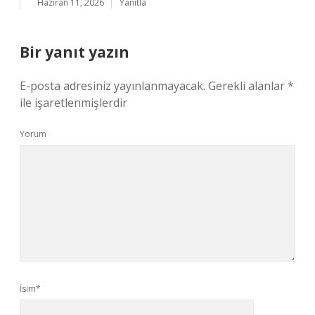
Haziran 11, 2026
Yanıtla
Bir yanıt yazın
E-posta adresiniz yayınlanmayacak.
Gerekli alanlar
*
ile işaretlenmişlerdir
Yorum
İsim*