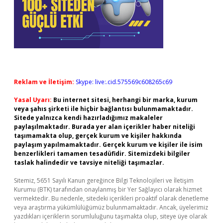
Reklam ve İletişim:
Skype: live:.cid.575569c608265c69
Yasal Uyarı:
Bu internet sitesi, herhangi bir marka, kurum
veya şahıs şirketi ile hiçbir bağlantısı bulunmamaktadır.
Sitede yalnızca kendi hazırladığımız makaleler
paylaşılmaktadır. Burada yer alan içerikler haber niteliği
taşımamakta olup, gerçek kurum ve kişiler hakkında
paylaşım yapılmamaktadır. Gerçek kurum ve kişiler ile isim
benzerlikleri tamamen tesadüfidir. Sitemizdeki bilgiler
taslak halindedir ve tavsiye niteliği taşımazlar.
Sitemiz, 5651 Sayılı Kanun gereğince Bilgi Teknolojileri ve İletişim
Kurumu (BTK) tarafından onaylanmış bir Yer Sağlayıcı olarak hizmet
vermektedir. Bu nedenle, sitedeki içerikleri proaktif olarak denetleme
veya araştırma yükümlülüğümüz bulunmamaktadır. Ancak, üyelerimiz
yazdıkları içeriklerin sorumluluğunu taşımakta olup, siteye üye olarak