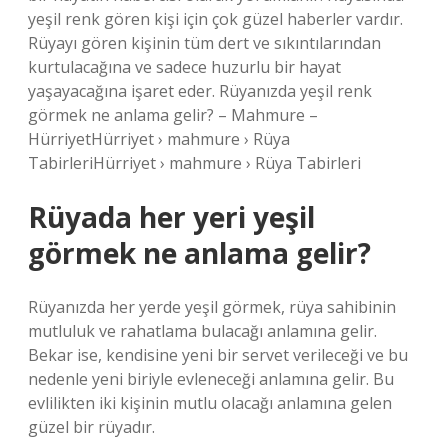
yeşil renk gören kişi için çok güzel haberler vardır.
Rüyayı gören kişinin tüm dert ve sıkıntılarından
kurtulacağına ve sadece huzurlu bir hayat
yaşayacağına işaret eder. Rüyanızda yeşil renk
görmek ne anlama gelir? – Mahmure –
HürriyetHürriyet › mahmure › Rüya
TabirleriHürriyet › mahmure › Rüya Tabirleri
Rüyada her yeri yeşil
görmek ne anlama gelir?
Rüyanızda her yerde yeşil görmek, rüya sahibinin
mutluluk ve rahatlama bulacağı anlamına gelir.
Bekar ise, kendisine yeni bir servet verileceği ve bu
nedenle yeni biriyle evleneceği anlamına gelir. Bu
evlilikten iki kişinin mutlu olacağı anlamına gelen
güzel bir rüyadır.