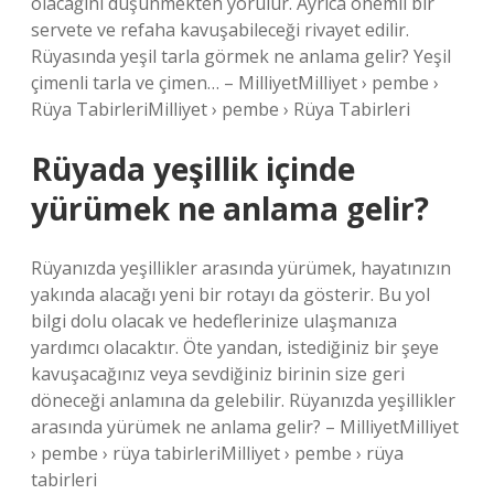
olacağını düşünmekten yorulur. Ayrıca önemli bir
servete ve refaha kavuşabileceği rivayet edilir.
Rüyasında yeşil tarla görmek ne anlama gelir? Yeşil
çimenli tarla ve çimen… – MilliyetMilliyet › pembe ›
Rüya TabirleriMilliyet › pembe › Rüya Tabirleri
Rüyada yeşillik içinde
yürümek ne anlama gelir?
Rüyanızda yeşillikler arasında yürümek, hayatınızın
yakında alacağı yeni bir rotayı da gösterir. Bu yol
bilgi dolu olacak ve hedeflerinize ulaşmanıza
yardımcı olacaktır. Öte yandan, istediğiniz bir şeye
kavuşacağınız veya sevdiğiniz birinin size geri
döneceği anlamına da gelebilir. Rüyanızda yeşillikler
arasında yürümek ne anlama gelir? – MilliyetMilliyet
› pembe › rüya tabirleriMilliyet › pembe › rüya
tabirleri