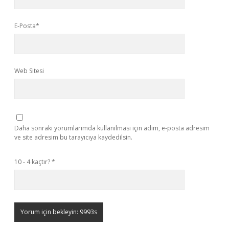
E-Posta*
Web Sitesi
Daha sonraki yorumlarımda kullanılması için adım, e-posta adresim
ve site adresim bu tarayıcıya kaydedilsin.
10 - 4 kaçtır?
*