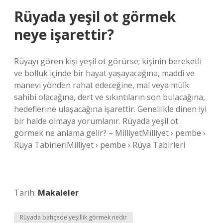
Rüyada yeşil ot görmek
neye işarettir?
Rüyayı gören kişi yeşil ot görürse; kişinin bereketli
ve bolluk içinde bir hayat yaşayacağına, maddi ve
manevi yönden rahat edeceğine, mal veya mülk
sahibi olacağına, dert ve sıkıntıların son bulacağına,
hedeflerine ulaşacağına işarettir. Genellikle dinen iyi
bir halde olmaya yorumlanır. Rüyada yeşil ot
görmek ne anlama gelir? – MilliyetMilliyet › pembe ›
Rüya TabirleriMilliyet › pembe › Rüya Tabirleri
Tarih:
Makaleler
Rüyada bahçede yeşillik görmek nedir