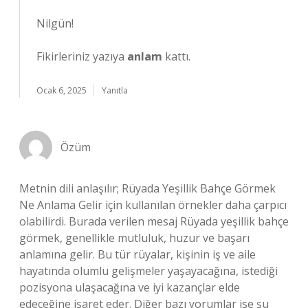
Nilgün!
Fikirleriniz yazıya
anlam
kattı.
Ocak 6, 2025
Yanıtla
Özüm
Metnin dili anlaşılır; Rüyada Yeşillik Bahçe Görmek
Ne Anlama Gelir için kullanılan örnekler daha çarpıcı
olabilirdi. Burada verilen mesaj Rüyada yeşillik bahçe
görmek, genellikle mutluluk, huzur ve başarı
anlamına gelir. Bu tür rüyalar, kişinin iş ve aile
hayatında olumlu gelişmeler yaşayacağına, istediği
pozisyona ulaşacağına ve iyi kazançlar elde
edeceğine işaret eder. Diğer bazı yorumlar ise şu