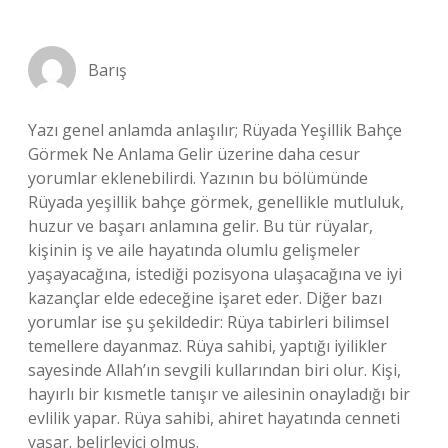
Barış
Yazı genel anlamda anlaşılır; Rüyada Yeşillik Bahçe
Görmek Ne Anlama Gelir üzerine daha cesur
yorumlar eklenebilirdi. Yazının bu bölümünde
Rüyada yeşillik bahçe görmek, genellikle mutluluk,
huzur ve başarı anlamına gelir. Bu tür rüyalar,
kişinin iş ve aile hayatında olumlu gelişmeler
yaşayacağına, istediği pozisyona ulaşacağına ve iyi
kazançlar elde edeceğine işaret eder. Diğer bazı
yorumlar ise şu şekildedir: Rüya tabirleri bilimsel
temellere dayanmaz. Rüya sahibi, yaptığı iyilikler
sayesinde Allah’ın sevgili kullarından biri olur. Kişi,
hayırlı bir kısmetle tanışır ve ailesinin onayladığı bir
evlilik yapar. Rüya sahibi, ahiret hayatında cenneti
yaşar. belirleyici olmuş.