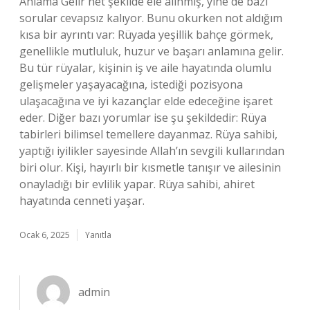
Anlama Gelir net şekilde ele alınmış, yine de bazı
sorular cevapsız kalıyor. Bunu okurken not aldığım
kısa bir ayrıntı var: Rüyada yeşillik bahçe görmek,
genellikle mutluluk, huzur ve başarı anlamına gelir.
Bu tür rüyalar, kişinin iş ve aile hayatında olumlu
gelişmeler yaşayacağına, istediği pozisyona
ulaşacağına ve iyi kazançlar elde edeceğine işaret
eder. Diğer bazı yorumlar ise şu şekildedir: Rüya
tabirleri bilimsel temellere dayanmaz. Rüya sahibi,
yaptığı iyilikler sayesinde Allah’ın sevgili kullarından
biri olur. Kişi, hayırlı bir kısmetle tanışır ve ailesinin
onayladığı bir evlilik yapar. Rüya sahibi, ahiret
hayatında cenneti yaşar.
Ocak 6, 2025
Yanıtla
admin