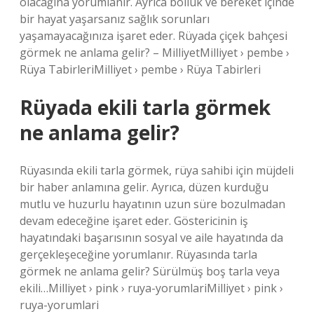
olacağına yorumlanır. Ayrıca bolluk ve bereket içinde
bir hayat yaşarsanız sağlık sorunları
yaşamayacağınıza işaret eder. Rüyada çiçek bahçesi
görmek ne anlama gelir? – MilliyetMilliyet › pembe ›
Rüya TabirleriMilliyet › pembe › Rüya Tabirleri
Rüyada ekili tarla görmek
ne anlama gelir?
Rüyasında ekili tarla görmek, rüya sahibi için müjdeli
bir haber anlamına gelir. Ayrıca, düzen kurduğu
mutlu ve huzurlu hayatının uzun süre bozulmadan
devam edeceğine işaret eder. Göstericinin iş
hayatındaki başarısının sosyal ve aile hayatında da
gerçekleşeceğine yorumlanır. Rüyasında tarla
görmek ne anlama gelir? Sürülmüş boş tarla veya
ekili…Milliyet › pink › ruya-yorumlariMilliyet › pink ›
ruya-yorumlari