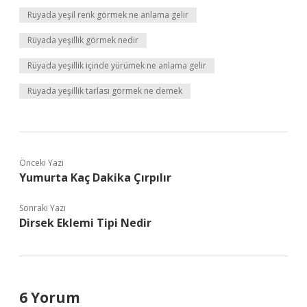
Rüyada yeşil renk görmek ne anlama gelir
Rüyada yeşillik görmek nedir
Rüyada yeşillik içinde yürümek ne anlama gelir
Rüyada yeşillik tarlası görmek ne demek
Önceki Yazı
Yumurta Kaç Dakika Çırpılır
Sonraki Yazı
Dirsek Eklemi Tipi Nedir
6 Yorum