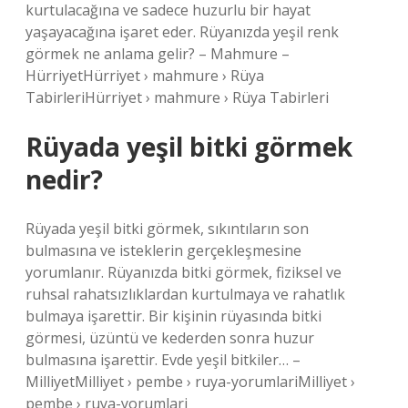
kurtulacağına ve sadece huzurlu bir hayat
yaşayacağına işaret eder. Rüyanızda yeşil renk
görmek ne anlama gelir? – Mahmure –
HürriyetHürriyet › mahmure › Rüya
TabirleriHürriyet › mahmure › Rüya Tabirleri
Rüyada yeşil bitki görmek
nedir?
Rüyada yeşil bitki görmek, sıkıntıların son
bulmasına ve isteklerin gerçekleşmesine
yorumlanır. Rüyanızda bitki görmek, fiziksel ve
ruhsal rahatsızlıklardan kurtulmaya ve rahatlık
bulmaya işarettir. Bir kişinin rüyasında bitki
görmesi, üzüntü ve kederden sonra huzur
bulmasına işarettir. Evde yeşil bitkiler… –
MilliyetMilliyet › pembe › ruya-yorumlariMilliyet ›
pembe › ruya-yorumlari