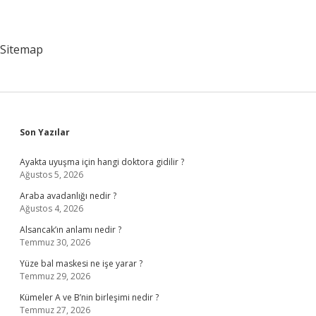
Sitemap
Sidebar
Son Yazılar
Ayakta uyuşma için hangi doktora gidilir ?
Ağustos 5, 2026
Araba avadanlığı nedir ?
Ağustos 4, 2026
Alsancak’ın anlamı nedir ?
Temmuz 30, 2026
Yüze bal maskesi ne işe yarar ?
Temmuz 29, 2026
Kümeler A ve B’nin birleşimi nedir ?
Temmuz 27, 2026