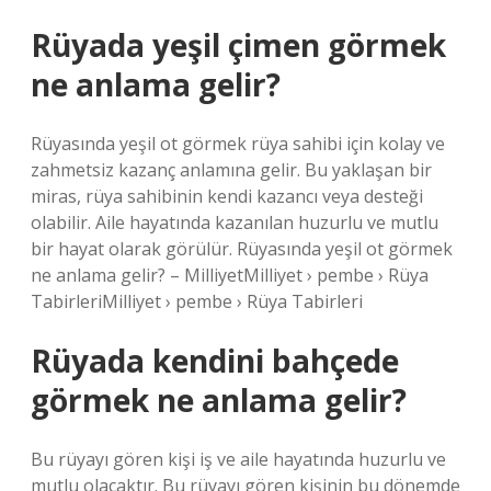
Rüyada yeşil çimen görmek
ne anlama gelir?
Rüyasında yeşil ot görmek rüya sahibi için kolay ve
zahmetsiz kazanç anlamına gelir. Bu yaklaşan bir
miras, rüya sahibinin kendi kazancı veya desteği
olabilir. Aile hayatında kazanılan huzurlu ve mutlu
bir hayat olarak görülür. Rüyasında yeşil ot görmek
ne anlama gelir? – MilliyetMilliyet › pembe › Rüya
TabirleriMilliyet › pembe › Rüya Tabirleri
Rüyada kendini bahçede
görmek ne anlama gelir?
Bu rüyayı gören kişi iş ve aile hayatında huzurlu ve
mutlu olacaktır. Bu rüyayı gören kişinin bu dönemde