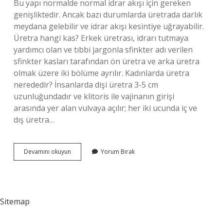
Bu yapı normalde normal idrar akışı için gereken
genişliktedir. Ancak bazı durumlarda üretrada darlık
meydana gelebilir ve idrar akışı kesintiye uğrayabilir.
Üretra hangi kas? Erkek üretrası, idrarı tutmaya
yardımcı olan ve tıbbi jargonla sfinkter adı verilen
sfinkter kasları tarafından ön üretra ve arka üretra
olmak üzere iki bölüme ayrılır. Kadınlarda üretra
nerededir? İnsanlarda dişi üretra 3-5 cm
uzunluğundadır ve klitoris ile vajinanın girişi
arasında yer alan vulvaya açılır; her iki ucunda iç ve
dış üretra…
Üretranın
Devamını okuyun
Yorum Bırak
Diğer
Adı
Nedir
Sitemap