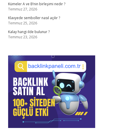
Kümeler A ve B’nin birleşimi nedir ?
Temmuz 27, 2026
Klavyede semboller nasıl açılır ?
Temmuz 25, 2026
Kalay hangi ilde bulunur ?
Temmuz 23, 2026