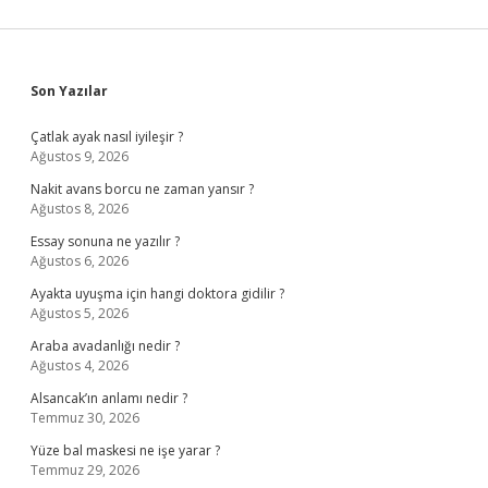
Sidebar
Son Yazılar
Çatlak ayak nasıl iyileşir ?
Ağustos 9, 2026
Nakit avans borcu ne zaman yansır ?
Ağustos 8, 2026
Essay sonuna ne yazılır ?
Ağustos 6, 2026
Ayakta uyuşma için hangi doktora gidilir ?
Ağustos 5, 2026
Araba avadanlığı nedir ?
Ağustos 4, 2026
Alsancak’ın anlamı nedir ?
Temmuz 30, 2026
Yüze bal maskesi ne işe yarar ?
Temmuz 29, 2026