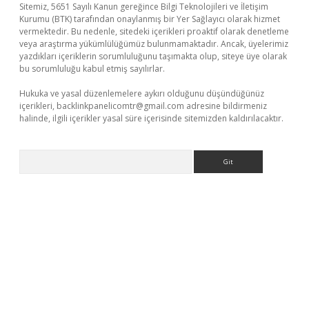
Sitemiz, 5651 Sayılı Kanun gereğince Bilgi Teknolojileri ve İletişim
Kurumu (BTK) tarafından onaylanmış bir Yer Sağlayıcı olarak hizmet
vermektedir. Bu nedenle, sitedeki içerikleri proaktif olarak denetleme
veya araştırma yükümlülüğümüz bulunmamaktadır. Ancak, üyelerimiz
yazdıkları içeriklerin sorumluluğunu taşımakta olup, siteye üye olarak
bu sorumluluğu kabul etmiş sayılırlar.
Hukuka ve yasal düzenlemelere aykırı olduğunu düşündüğünüz
içerikleri,
backlinkpanelicomtr@gmail.com
adresine bildirmeniz
halinde, ilgili içerikler yasal süre içerisinde sitemizden kaldırılacaktır.
Arama
iş