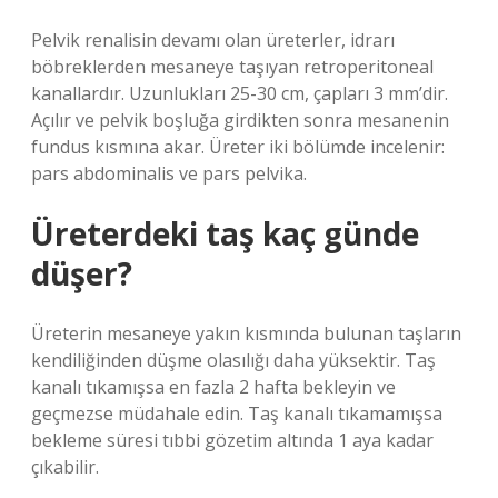
Pelvik renalisin devamı olan üreterler, idrarı
böbreklerden mesaneye taşıyan retroperitoneal
kanallardır. Uzunlukları 25-30 cm, çapları 3 mm’dir.
Açılır ve pelvik boşluğa girdikten sonra mesanenin
fundus kısmına akar. Üreter iki bölümde incelenir:
pars abdominalis ve pars pelvika.
Üreterdeki taş kaç günde
düşer?
Üreterin mesaneye yakın kısmında bulunan taşların
kendiliğinden düşme olasılığı daha yüksektir. Taş
kanalı tıkamışsa en fazla 2 hafta bekleyin ve
geçmezse müdahale edin. Taş kanalı tıkamamışsa
bekleme süresi tıbbi gözetim altında 1 aya kadar
çıkabilir.