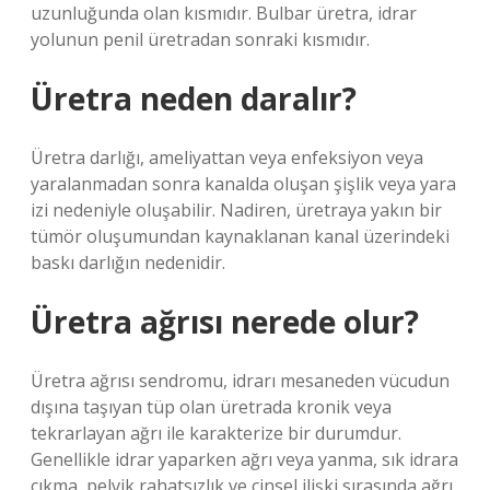
uzunluğunda olan kısmıdır. Bulbar üretra, idrar
yolunun penil üretradan sonraki kısmıdır.
Üretra neden daralır?
Üretra darlığı, ameliyattan veya enfeksiyon veya
yaralanmadan sonra kanalda oluşan şişlik veya yara
izi nedeniyle oluşabilir. Nadiren, üretraya yakın bir
tümör oluşumundan kaynaklanan kanal üzerindeki
baskı darlığın nedenidir.
Üretra ağrısı nerede olur?
Üretra ağrısı sendromu, idrarı mesaneden vücudun
dışına taşıyan tüp olan üretrada kronik veya
tekrarlayan ağrı ile karakterize bir durumdur.
Genellikle idrar yaparken ağrı veya yanma, sık idrara
çıkma, pelvik rahatsızlık ve cinsel ilişki sırasında ağrı