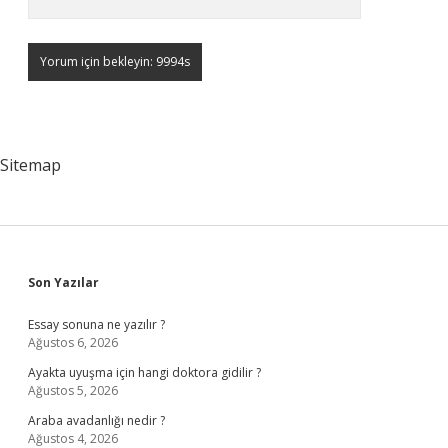
Sitemap
Sidebar
Son Yazılar
Essay sonuna ne yazılır ?
Ağustos 6, 2026
Ayakta uyuşma için hangi doktora gidilir ?
Ağustos 5, 2026
Araba avadanlığı nedir ?
Ağustos 4, 2026