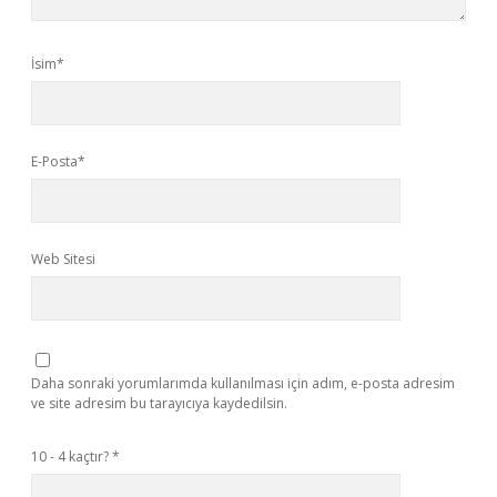
İsim*
E-Posta*
Web Sitesi
Daha sonraki yorumlarımda kullanılması için adım, e-posta adresim
ve site adresim bu tarayıcıya kaydedilsin.
10 - 4 kaçtır?
*