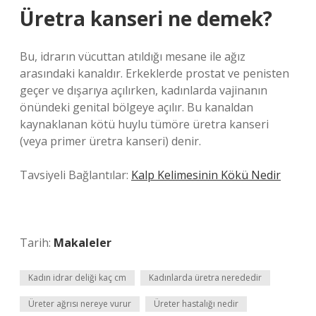
Üretra kanseri ne demek?
Bu, idrarın vücuttan atıldığı mesane ile ağız
arasındaki kanaldır. Erkeklerde prostat ve penisten
geçer ve dışarıya açılırken, kadınlarda vajinanın
önündeki genital bölgeye açılır. Bu kanaldan
kaynaklanan kötü huylu tümöre üretra kanseri
(veya primer üretra kanseri) denir.
Tavsiyeli Bağlantılar:
Kalp Kelimesinin Kökü Nedir
Tarih:
Makaleler
Kadın idrar deliği kaç cm
Kadınlarda üretra nerededir
Üreter ağrısı nereye vurur
Üreter hastalığı nedir