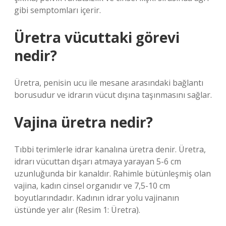
gibi semptomları içerir.
Üretra vücuttaki görevi
nedir?
Üretra, penisin ucu ile mesane arasındaki bağlantı
borusudur ve idrarın vücut dışına taşınmasını sağlar.
Vajina üretra nedir?
Tıbbi terimlerle idrar kanalına üretra denir. Üretra,
idrarı vücuttan dışarı atmaya yarayan 5-6 cm
uzunluğunda bir kanaldır. Rahimle bütünleşmiş olan
vajina, kadın cinsel organıdır ve 7,5-10 cm
boyutlarındadır. Kadının idrar yolu vajinanın
üstünde yer alır (Resim 1: Üretra).