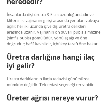
nerededir?
İnsanlarda dişi üretra 3-5 cm uzunluğundadır ve
klitoris ile vajinanın girişi arasında yer alan vulvaya
açılır; her iki ucunda iç ve dış üretra delikleri
arasında uzanır. Vajinanın ön duvarı pubis simfizine
(simfiz pubis) gömülüdür, yönü aşağı ve öne
doğrudur; hafif kavislidir, içbükey tarafı öne bakar.
Üretra darlığına hangi ilaç
iyi gelir?
Üretra darlıklarının ilaçla tedavisi günümüzde
mümkün değildir. Tek tedavi seçeneği cerrahidir.
Üreter ağrısı nereye vurur?