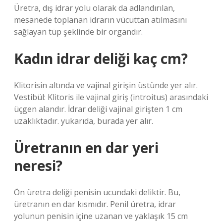
Üretra, dış idrar yolu olarak da adlandırılan,
mesanede toplanan idrarın vücuttan atılmasını
sağlayan tüp şeklinde bir organdır.
Kadın idrar deliği kaç cm?
Klitorisin altında ve vajinal girişin üstünde yer alır.
Vestibül: Klitoris ile vajinal giriş (introitus) arasındaki
üçgen alandır. İdrar deliği vajinal girişten 1 cm
uzaklıktadır. yukarıda, burada yer alır.
Üretranın en dar yeri
neresi?
Ön üretra deliği penisin ucundaki deliktir. Bu,
üretranın en dar kısmıdır. Penil üretra, idrar
yolunun penisin içine uzanan ve yaklaşık 15 cm