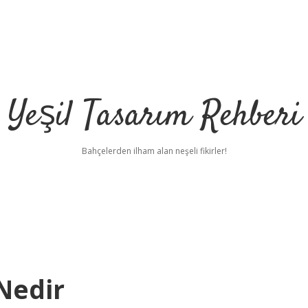
Yeşil Tasarım Rehberi
Bahçelerden ilham alan neşeli fikirler!
Nedir