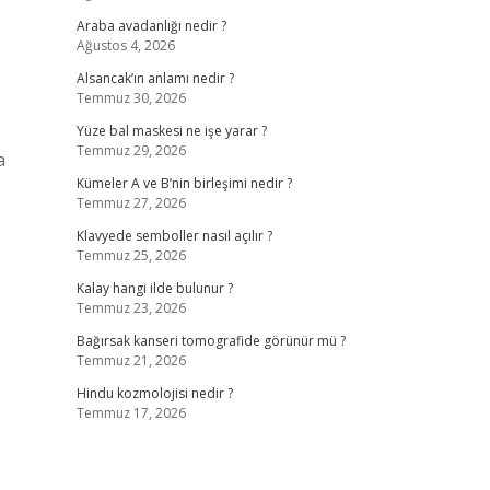
Araba avadanlığı nedir ?
Ağustos 4, 2026
Alsancak’ın anlamı nedir ?
Temmuz 30, 2026
Yüze bal maskesi ne işe yarar ?
Temmuz 29, 2026
a
Kümeler A ve B’nin birleşimi nedir ?
Temmuz 27, 2026
Klavyede semboller nasıl açılır ?
Temmuz 25, 2026
Kalay hangi ilde bulunur ?
Temmuz 23, 2026
Bağırsak kanseri tomografide görünür mü ?
Temmuz 21, 2026
Hindu kozmolojisi nedir ?
Temmuz 17, 2026