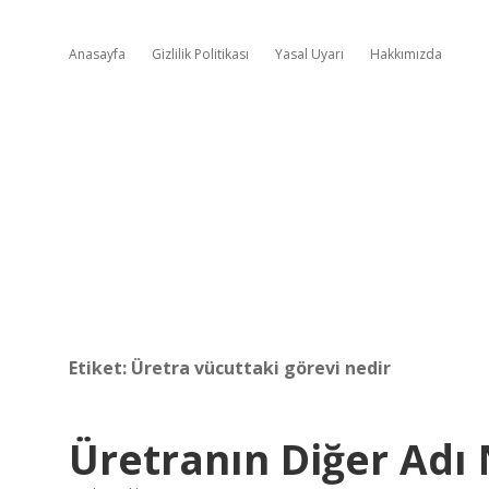
Anasayfa
Gizlilik Politikası
Yasal Uyarı
Hakkımızda
Etiket:
Üretra vücuttaki görevi nedir
Üretranın Diğer Adı 