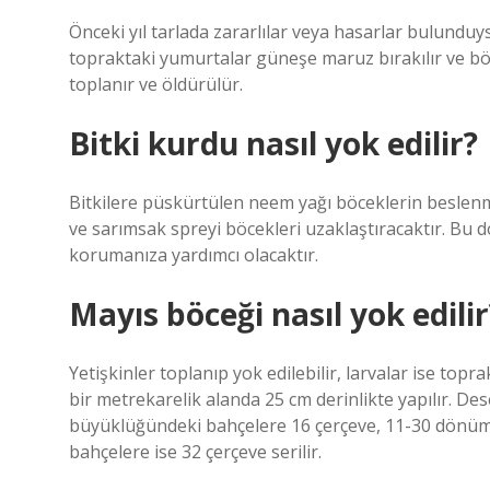
Önceki yıl tarlada zararlılar veya hasarlar bulundu
topraktaki yumurtalar güneşe maruz bırakılır ve böy
toplanır ve öldürülür.
Bitki kurdu nasıl yok edilir?
Bitkilere püskürtülen neem yağı böceklerin beslenm
ve sarımsak spreyi böcekleri uzaklaştıracaktır. Bu d
korumanıza yardımcı olacaktır.
Mayıs böceği nasıl yok edilir
Yetişkinler toplanıp yok edilebilir, larvalar ise topra
bir metrekarelik alanda 25 cm derinlikte yapılır. De
büyüklüğündeki bahçelere 16 çerçeve, 11-30 dönü
bahçelere ise 32 çerçeve serilir.