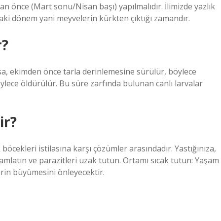
dan önce (Mart sonu/Nisan başı) yapılmalıdır. İlimizde yazlık
aki dönem yani meyvelerin kürkten çıktığı zamandır.
r?
ysa, ekimden önce tarla derinlemesine sürülür, böylece
lece öldürülür. Bu süre zarfında bulunan canlı larvalar
ir?
 böcekleri istilasına karşı çözümler arasındadır. Yastığınıza,
damlatın ve parazitleri uzak tutun. Ortamı sıcak tutun: Yaşam
erin büyümesini önleyecektir.