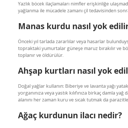
Yazlık böcek ilaçlamaları nimfler erişkinliğe ulaşma
yağlanma ile mücadele zamanı çil tedavisinden sonr
Manas kurdu nasıl yok edili
Önceki yıl tarlada zararlılar veya hasarlar bulundu
topraktaki yumurtalar güneşe maruz bırakılır ve böy
toplanır ve öldürülür.
Ahşap kurtları nasıl yok edil
Doğal yağlar kullanın: Biberiye ve lavanta yağı yatak
yorganınıza veya yastık kılıfınıza birkaç damla yağ 
alanını her zaman kuru ve sıcak tutmak da parazitl
Ağaç kurdunun ilacı nedir?