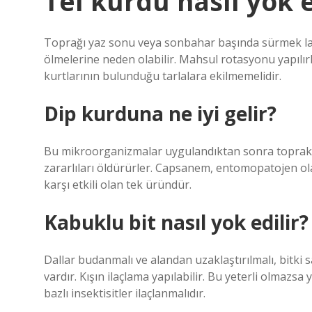
Tel kurdu nasıl yok e
Toprağı yaz sonu veya sonbahar başında sürmek larv
ölmelerine neden olabilir. Mahsul rotasyonu yapılırk
kurtlarının bulunduğu tarlalara ekilmemelidir.
Dip kurduna ne iyi gelir?
Bu mikroorganizmalar uygulandıktan sonra toprakta 
zararlıları öldürürler. Capsanem, entomopatojen ola
karşı etkili olan tek üründür.
Kabuklu bit nasıl yok edilir?
Dallar budanmalı ve alandan uzaklaştırılmalı, bitki sapl
vardır. Kışın ilaçlama yapılabilir. Bu yeterli olma
bazlı insektisitler ilaçlanmalıdır.