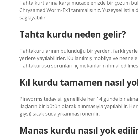
Tahta kurtlarına karşı mücadelenizde bir çözüm bu
Chrysamed Worm-Ex’i tanımalısınız. Yüzeysel istil
sağlayabilir.
Tahta kurdu neden gelir?
Tahtakurularının bulunduğu bir yerden, farklı yerle
yerlere yayılabilirler. Kullanılmış mobilya ve nesneler
Tahtakurusu sorunları, iç mekanların ihmal edilmesi
Kıl kurdu tamamen nasıl yok
Pinworms tedavisi, genellikle her 14 günde bir alı
ilaçların bir bütün olarak alınmasıyla yapılabilir. He
giysi) sıcak suda yıkanması önerilir.
Manas kurdu nasıl yok edili