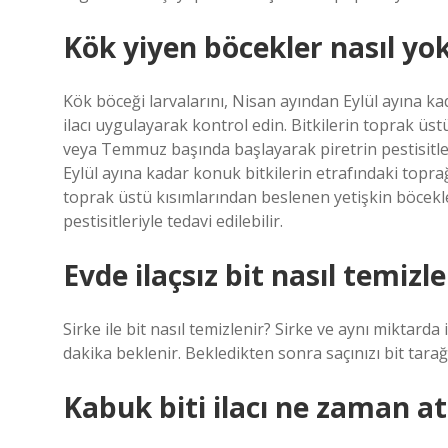
Kök yiyen böcekler nasıl yok
Kök böceği larvalarını, Nisan ayından Eylül ayına ka
ilacı uygulayarak kontrol edin. Bitkilerin toprak üs
veya Temmuz başında başlayarak piretrin pestisitleri
Eylül ayına kadar konuk bitkilerin etrafındaki toprağ
toprak üstü kısımlarından beslenen yetişkin böcek
pestisitleriyle tedavi edilebilir.
Evde ilaçsız bit nasıl temizle
Sirke ile bit nasıl temizlenir? Sirke ve aynı miktard
dakika beklenir. Bekledikten sonra saçınızı bit tarağ
Kabuk biti ilacı ne zaman atı