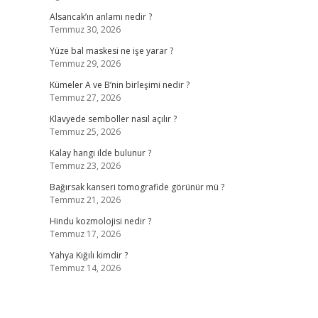
Alsancak’ın anlamı nedir ?
Temmuz 30, 2026
Yüze bal maskesi ne işe yarar ?
Temmuz 29, 2026
Kümeler A ve B’nin birleşimi nedir ?
Temmuz 27, 2026
Klavyede semboller nasıl açılır ?
Temmuz 25, 2026
Kalay hangi ilde bulunur ?
Temmuz 23, 2026
Bağırsak kanseri tomografide görünür mü ?
Temmuz 21, 2026
Hindu kozmolojisi nedir ?
Temmuz 17, 2026
Yahya Kığılı kimdir ?
Temmuz 14, 2026