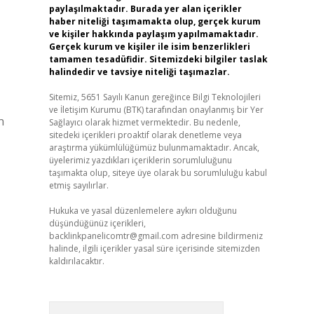
paylaşılmaktadır. Burada yer alan içerikler
haber niteliği taşımamakta olup, gerçek kurum
ve kişiler hakkında paylaşım yapılmamaktadır.
Gerçek kurum ve kişiler ile isim benzerlikleri
tamamen tesadüfidir. Sitemizdeki bilgiler taslak
halindedir ve tavsiye niteliği taşımazlar.
Sitemiz, 5651 Sayılı Kanun gereğince Bilgi Teknolojileri
ve İletişim Kurumu (BTK) tarafından onaylanmış bir Yer
n
Sağlayıcı olarak hizmet vermektedir. Bu nedenle,
sitedeki içerikleri proaktif olarak denetleme veya
araştırma yükümlülüğümüz bulunmamaktadır. Ancak,
üyelerimiz yazdıkları içeriklerin sorumluluğunu
taşımakta olup, siteye üye olarak bu sorumluluğu kabul
etmiş sayılırlar.
Hukuka ve yasal düzenlemelere aykırı olduğunu
düşündüğünüz içerikleri,
backlinkpanelicomtr@gmail.com
adresine bildirmeniz
halinde, ilgili içerikler yasal süre içerisinde sitemizden
kaldırılacaktır.
Arama