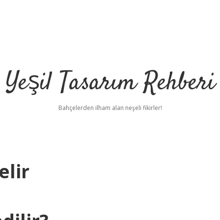
Yeşil Tasarım Rehberi
Bahçelerden ilham alan neşeli fikirler!
elir