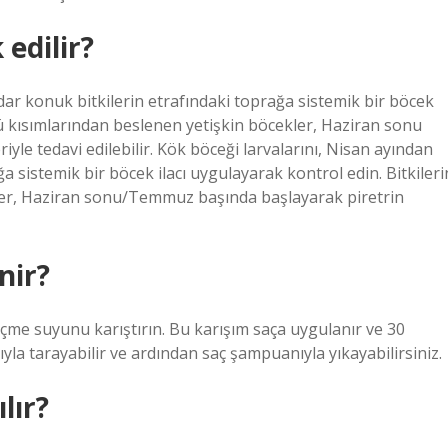
 edilir?
dar konuk bitkilerin etrafındaki toprağa sistemik bir böcek
tü kısımlarından beslenen yetişkin böcekler, Haziran sonu
yle tedavi edilebilir. Kök böceği larvalarını, Nisan ayından
a sistemik bir böcek ilacı uygulayarak kontrol edin. Bitkileri
ler, Haziran sonu/Temmuz başında başlayarak piretrin
nir?
a içme suyunu karıştırın. Bu karışım saça uygulanır ve 30
ıyla tarayabilir ve ardından saç şampuanıyla yıkayabilirsiniz.
lır?