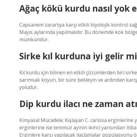
Ağaç kökü kurdu nasıl yok ed
Capsanem zararlıya karşı etkili biyolojik kontrol sağl
Mayıs aylarında yapılmalıdır. Bu dönemde kök bölge
mümkündür.
Sirke kıl kurduna iyi gelir m
Kıl kurdu için bilinen en etkili çözümlerden biri sirk
sarımsak koyun, bir süre bekleyin ve ardından karışı
yoludur.
Dip kurdu ilacı ne zaman atı
Kimyasal Mücadele; Kışlayan C. cariosa erginlerine 
erginlerine ise temmuz ayının ikinci yarısından itib
Erginlere karşı yapılacak ilaçlamalar popülasyonu ön