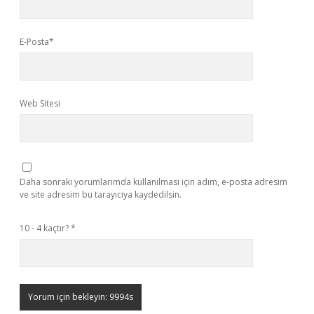
E-Posta*
Web Sitesi
Daha sonraki yorumlarımda kullanılması için adım, e-posta adresim
ve site adresim bu tarayıcıya kaydedilsin.
10 - 4 kaçtır?
*