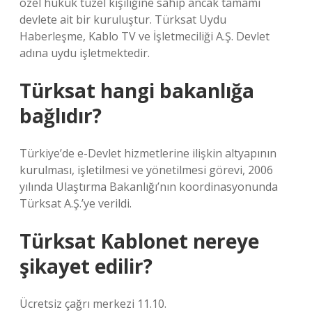
özel hukuk tüzel kişiliğine sahip ancak tamamı
devlete ait bir kuruluştur. Türksat Uydu
Haberleşme, Kablo TV ve İşletmeciliği A.Ş. Devlet
adına uydu işletmektedir.
Türksat hangi bakanlığa
bağlıdır?
Türkiye’de e-Devlet hizmetlerine ilişkin altyapının
kurulması, işletilmesi ve yönetilmesi görevi, 2006
yılında Ulaştırma Bakanlığı’nın koordinasyonunda
Türksat A.Ş.’ye verildi.
Türksat Kablonet nereye
şikayet edilir?
Ücretsiz çağrı merkezi 11.10.