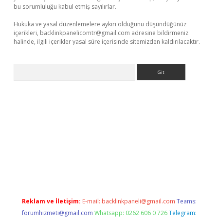
bu sorumluluğu kabul etmiş sayılırlar.
Hukuka ve yasal düzenlemelere aykırı olduğunu düşündüğünüz
içerikleri,
backlinkpanelicomtr@gmail.com
adresine bildirmeniz
halinde, ilgili içerikler yasal süre içerisinde sitemizden kaldırılacaktır.
Arama
ş
Reklam ve İletişim:
E-mail:
backlinkpaneli@gmail.com
Teams:
forumhizmeti@gmail.com
Whatsapp: 0262 606 0 726
Telegram: