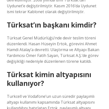
devredilmiştir. 2008 yılında ismi Türksat’tan
Uydunet’e değiştirilmiştir. Kasım 2016’da Uydunet
ismi tekrar Kablonet olarak değiştirilmiştir.
Türksat’ın başkanı kimdir?
Türksat Genel Müdürlüğü’nde devir teslim töreni
düzenlendi. Hasan Hüseyin Ertok, görevini Ahmet
Hamdi Atalay’a devretti. Ulaştırma ve Altyapı Bakan
Yardımcısı Ömer Fatih Sayan, Türksat A.Ş.’de görev
değişikliği nedeniyle düzenlenen törene katıldı.
Türksat kimin altyapısını
kullanıyor?
Turkcell ve Vodafone’un uzun süredir paylaşımlı
altyapı kullanımı kapsamında Türksat altyapısını
kullandığını hatırlatan Ertok, paylaşımlı altyapı