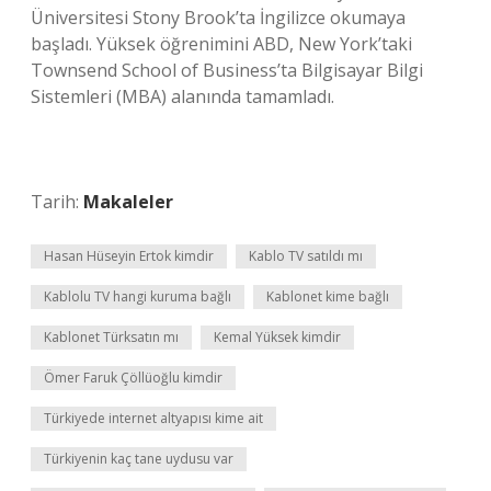
Üniversitesi Stony Brook’ta İngilizce okumaya
başladı. Yüksek öğrenimini ABD, New York’taki
Townsend School of Business’ta Bilgisayar Bilgi
Sistemleri (MBA) alanında tamamladı.
Tarih:
Makaleler
Hasan Hüseyin Ertok kimdir
Kablo TV satıldı mı
Kablolu TV hangi kuruma bağlı
Kablonet kime bağlı
Kablonet Türksatın mı
Kemal Yüksek kimdir
Ömer Faruk Çöllüoğlu kimdir
Türkiyede internet altyapısı kime ait
Türkiyenin kaç tane uydusu var