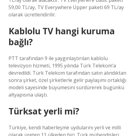
TL/ay olarak alacaktır. TV Everywhere Basic paketi
59,00 TL/ay, TV Everywhere Upper paketi 69 TL/ay
olarak ücretlendirilir.
Kablolu TV hangi kuruma
bağlı?
PTT tarafından 9 ile yaygınlaştırılan kablolu
televizyon hizmeti, 1995 yılında Türk Telekom’a
devredildi. Türk Telekom tarafından satın alındıktan
sonra şirket, özel şirketlerle gelir paylaşımı ortaklığı
modeli sayesinde büyümesini sürdürerek bugünkü
altyapısına ulaştı.
Türksat yerli mi?
Türkiye, kendi haberleşme uydularını yerli ve milli
olarak üreten 11 ülkeden biri. Türk mühendisleri