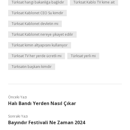
Türksat hangi bakanlığa bağlıdır
Türksat Kablo TV kime ait
Türksat Kablonet CEO Su kimdir
Türksat Kablonet devletin mi
Türksat Kablonet nereye şikayet edilir
Türksat kimin altyapısını kullanıyor
Türksat TV her yerde ücretli mi
Türksat yerli mi
Türksatın başkanı kimdir
Önceki Yazı
Halı Bandı Yerden Nasıl Çıkar
Sonraki Yazı
Bayındır Festivali Ne Zaman 2024