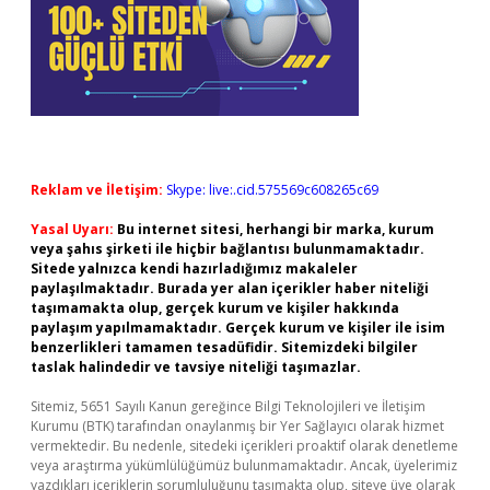
Reklam ve İletişim:
Skype: live:.cid.575569c608265c69
Yasal Uyarı:
Bu internet sitesi, herhangi bir marka, kurum
veya şahıs şirketi ile hiçbir bağlantısı bulunmamaktadır.
Sitede yalnızca kendi hazırladığımız makaleler
paylaşılmaktadır. Burada yer alan içerikler haber niteliği
taşımamakta olup, gerçek kurum ve kişiler hakkında
paylaşım yapılmamaktadır. Gerçek kurum ve kişiler ile isim
benzerlikleri tamamen tesadüfidir. Sitemizdeki bilgiler
taslak halindedir ve tavsiye niteliği taşımazlar.
Sitemiz, 5651 Sayılı Kanun gereğince Bilgi Teknolojileri ve İletişim
Kurumu (BTK) tarafından onaylanmış bir Yer Sağlayıcı olarak hizmet
vermektedir. Bu nedenle, sitedeki içerikleri proaktif olarak denetleme
veya araştırma yükümlülüğümüz bulunmamaktadır. Ancak, üyelerimiz
yazdıkları içeriklerin sorumluluğunu taşımakta olup, siteye üye olarak