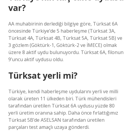
var?
AA muhabirinin derlediği bilgiye göre, Türksat 6A
öncesinde Türkiye’de 5 haberleşme (Türksat 3A,
Türksat 4A, Türksat 4B, Türksat 5A, Türksat 5B) ve
3 gözlem (Göktürk-1, Göktürk-2 ve İMECE) olmak
üzere 8 aktif uydu bulunuyordu. Türksat 6A, filonun
9’uncu aktif uydusu oldu.
Türksat yerli mi?
Türkiye, kendi haberleşme uydularını yerli ve milli
olarak üreten 11 ülkeden biri. Türk mühendisleri
tarafından üretilen Türksat 6A uydusu yüzde 80
yerli üretim oranına sahip. Daha önce fırlattığımız
Türksat 5B’de ASELSAN tarafından üretilen
parçaları test amaçlı uzaya gönderdi.