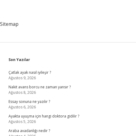
Sitemap
Sidebar
Son Yazılar
Çatlak ayak nasıl iyileşir ?
Ağustos 9, 2026
Nakit avans borcu ne zaman yansır ?
Ağustos 8, 2026
Essay sonuna ne yazılır ?
Ağustos 6, 2026
Ayakta uyuşma için hangi doktora gidilir ?
Ağustos 5, 2026
Araba avadanlığı nedir ?