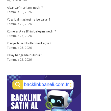
Ağustos 4, 2026
Alsancak’ın anlamı nedir ?
Temmuz 30, 2026
Yüze bal maskesi ne işe yarar ?
Temmuz 29, 2026
Kümeler A ve B’nin birleşimi nedir ?
Temmuz 27, 2026
Klavyede semboller nasıl açılır ?
Temmuz 25, 2026
Kalay hangi ilde bulunur ?
Temmuz 23, 2026