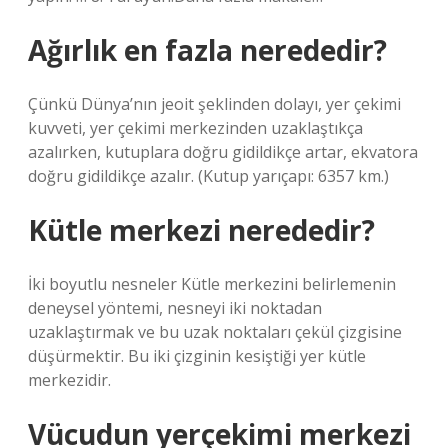
Ağırlık en fazla nerededir?
Çünkü Dünya’nın jeoit şeklinden dolayı, yer çekimi
kuvveti, yer çekimi merkezinden uzaklaştıkça
azalırken, kutuplara doğru gidildikçe artar, ekvatora
doğru gidildikçe azalır. (Kutup yarıçapı: 6357 km.)
Kütle merkezi nerededir?
İki boyutlu nesneler Kütle merkezini belirlemenin
deneysel yöntemi, nesneyi iki noktadan
uzaklaştırmak ve bu uzak noktaları çekül çizgisine
düşürmektir. Bu iki çizginin kesiştiği yer kütle
merkezidir.
Vücudun yerçekimi merkezi