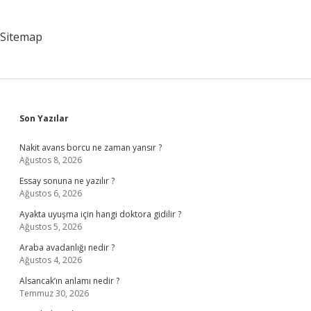
Sitemap
Sidebar
Son Yazılar
Nakit avans borcu ne zaman yansır ?
Ağustos 8, 2026
Essay sonuna ne yazılır ?
Ağustos 6, 2026
Ayakta uyuşma için hangi doktora gidilir ?
Ağustos 5, 2026
Araba avadanlığı nedir ?
Ağustos 4, 2026
Alsancak’ın anlamı nedir ?
Temmuz 30, 2026