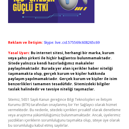
Reklam ve İletişim:
Skype: live:.cid.575569c608265c69
Yasal Uyarı:
Bu internet sitesi, herhangi bir marka, kurum
veya şahıs şirketi ile hiçbir bağlantısı bulunmamaktadır.
Sitede yalnızca kendi hazırladığımız makaleler
paylaşılmaktadır. Burada yer alan içerikler haber niteliği
taşımamakta olup, gerçek kurum ve kişiler hakkında
paylaşım yapılmamaktadır. Gerçek kurum ve kişiler ile isim
benzerlikleri tamamen tesadüfidir. Sitemizdeki bilgiler
taslak halindedir ve tavsiye niteliği taşımazlar.
Sitemiz, 5651 Sayılı Kanun gereğince Bilgi Teknolojileri ve İletişim
Kurumu (BTK) tarafından onaylanmış bir Yer Sağlayıcı olarak hizmet
vermektedir. Bu nedenle, sitedeki içerikleri proaktif olarak denetleme
veya araştırma yükümlülüğümüz bulunmamaktadır. Ancak, üyelerimiz
yazdıkları içeriklerin sorumluluğunu taşımakta olup, siteye üye olarak
bu sorumluluğu kabul etmiş sayılırlar.