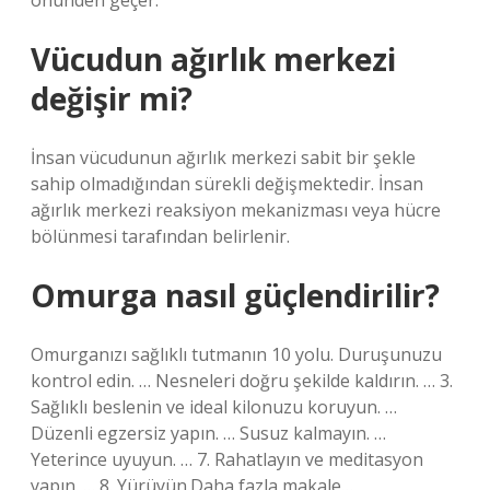
önünden geçer.
Vücudun ağırlık merkezi
değişir mi?
İnsan vücudunun ağırlık merkezi sabit bir şekle
sahip olmadığından sürekli değişmektedir. İnsan
ağırlık merkezi reaksiyon mekanizması veya hücre
bölünmesi tarafından belirlenir.
Omurga nasıl güçlendirilir?
Omurganızı sağlıklı tutmanın 10 yolu. Duruşunuzu
kontrol edin. … Nesneleri doğru şekilde kaldırın. … 3.
Sağlıklı beslenin ve ideal kilonuzu koruyun. …
Düzenli egzersiz yapın. … Susuz kalmayın. …
Yeterince uyuyun. … 7. Rahatlayın ve meditasyon
yapın. … 8. Yürüyün.Daha fazla makale…