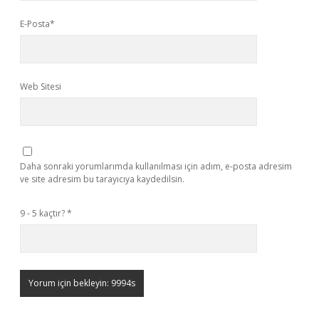
E-Posta*
Web Sitesi
Daha sonraki yorumlarımda kullanılması için adım, e-posta adresim
ve site adresim bu tarayıcıya kaydedilsin.
9 - 5 kaçtır?
*