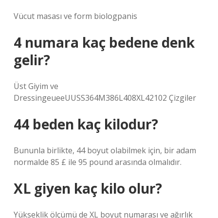
Vücut masası ve form biologpanis
4 numara kaç bedene denk
gelir?
Üst Giyim ve
DressingeueeUUSS364M386L408XL42102 Çizgiler
44 beden kaç kilodur?
Bununla birlikte, 44 boyut olabilmek için, bir adam
normalde 85 £ ile 95 pound arasında olmalıdır.
XL giyen kaç kilo olur?
Yükseklik ölçümü de XL boyut numarası ve ağırlık