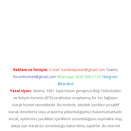
riş
Reklam ve İletişim:
E-mail:
backlinkpaneli@gmail.com
Teams:
forumhizmeti@gmail.com
Whatsapp: 0262 606 0 726
Telegram:
@karabul
Yasal Uyarı:
Sitemiz, 5651 Sayılı Kanun gereğince Bilgi Teknolojileri
ve İletişim Kurumu (BTK) tarafından onaylanmış bir Yer Sağlayıcı
olarak hizmet vermektedir. Bu nedenle, sitedeki içerikleri proaktif
olarak denetleme veya araştırma yükümlülüğümüz bulunmamaktadır.
Ancak, üyelerimiz yazdıkları içeriklerin sorumluluğunu taşımakta olup,
siteye üye olarak bu sorumluluğu kabul etmiş sayılırlar. Bu internet