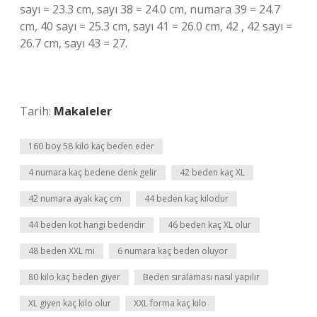
sayı = 23.3 cm, sayı 38 = 24.0 cm, numara 39 = 24.7
cm, 40 sayı = 25.3 cm, sayı 41 = 26.0 cm, 42 , 42 sayı =
26.7 cm, sayı 43 = 27.
Tarih:
Makaleler
160 boy 58 kilo kaç beden eder
4 numara kaç bedene denk gelir
42 beden kaç XL
42 numara ayak kaç cm
44 beden kaç kilodur
44 beden kot hangi bedendir
46 beden kaç XL olur
48 beden XXL mi
6 numara kaç beden oluyor
80 kilo kaç beden giyer
Beden sıralaması nasıl yapılır
XL giyen kaç kilo olur
XXL forma kaç kilo