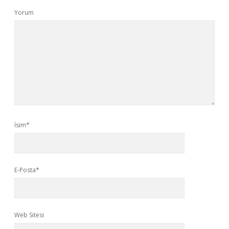
Yorum
İsim*
E-Posta*
Web Sitesi