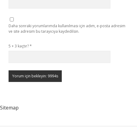
Daha sonraki yorumlarımda kullanılması için adım, e-posta adresim
ve site adresim bu tarayıcıya kaydedilsin.
5 + 3 kaçtır?
*
Sitemap