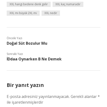
XXL hangi bedene denk gelir
XXL kaç numaradır
XXL mı büyük 2XL mı
XXL nedir
Önceki Yazı
Doğal Süt Bozulur Mu
Sonraki Yazı
İDdaa Oynarken B Ne Demek
Bir yanıt yazın
E-posta adresiniz yayınlanmayacak.
Gerekli alanlar
*
ile işaretlenmişlerdir