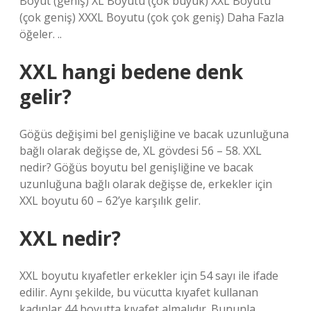
Boyut (geniş) XL Boyutu (çok büyük) XXL Boyutu
(çok geniş) XXXL Boyutu (çok çok geniş) Daha Fazla
öğeler. ..
XXL hangi bedene denk
gelir?
Göğüs değişimi bel genişliğine ve bacak uzunluğuna
bağlı olarak değişse de, XL gövdesi 56 – 58. XXL
nedir? Göğüs boyutu bel genişliğine ve bacak
uzunluğuna bağlı olarak değişse de, erkekler için
XXL boyutu 60 – 62’ye karşılık gelir.
XXL nedir?
XXL boyutu kıyafetler erkekler için 54 sayı ile ifade
edilir. Aynı şekilde, bu vücutta kıyafet kullanan
kadınlar 44 boyutta kıyafet almalıdır. Bununla