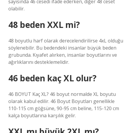
sayısında 46 cesedi ifade ederken, diğer 48 ceset
olabilir.
48 beden XXL mi?
48 boyutlu harf olarak derecelendirilirse 4xL olduğu
söylenebilir. Bu bedendeki insanlar büyük beden
grubunda. Kıyafet alırken, insanlar boyutlarını ve
ağırlıklarını desteklemelidir.
46 beden kaç XL olur?
46 BOYUT Kaç XL? 46 boyut normalde XL boyutu
olarak kabul edilir. 46 Boyut Boyutları genellikle
110-115 cm göğsüne, 90-95 cm beline, 115-120 cm
kalça boyutlarına karşılık gelir.
XXL mı büyük 2XL mı?