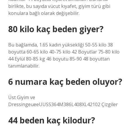
birlikte, bu sayıda vücut kıyafet, giyim türü gibi
konulara bağlı olarak değişebilir.
80 kilo kaç beden giyer?
Bu bağlamda, 1.65 kadın yüksekliği 50-55 kilo 38
boyutta 60-65 kilo 40-75 kilo 42 Boyutlar 75-80 kilo
44 Eylül 80-85 kg 46 boyutu 85-90 48 boyuttan
tanımlanabilir.
6 numara kaç beden oluyor?
Üst Giyim ve
DressingeueeUUSS364M386L408XL42102 Çizgiler
44 beden kaç kilodur?