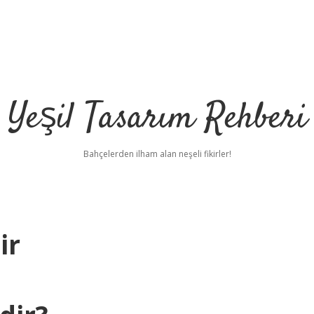
Yeşil Tasarım Rehberi
Bahçelerden ilham alan neşeli fikirler!
ir