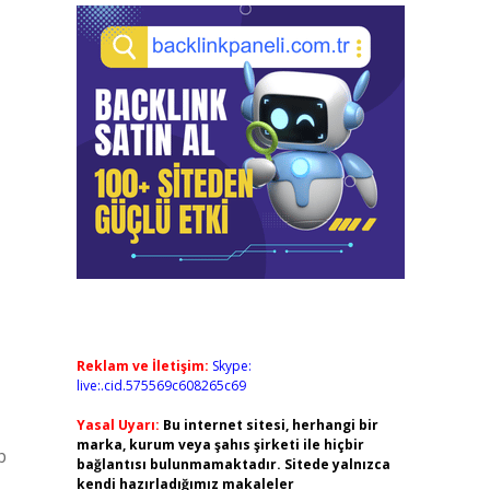
Reklam ve İletişim:
Skype:
live:.cid.575569c608265c69
Yasal Uyarı:
Bu internet sitesi, herhangi bir
marka, kurum veya şahıs şirketi ile hiçbir
b
bağlantısı bulunmamaktadır. Sitede yalnızca
kendi hazırladığımız makaleler