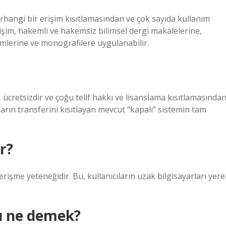
erhangi bir erişim kısıtlamasından ve çok sayıda kullanım
işim, hakemli ve hakemsiz bilimsel dergi makalelerine,
lümlerine ve monografilere uygulanabilir.
ur, ücretsizdir ve çoğu telif hakkı ve lisanslama kısıtlamasında
ların transferini kısıtlayan mevcut “kapalı” sistemin tam
r?
işme yeteneğidir. Bu, kullanıcıların uzak bilgisayarları yere
ı ne demek?