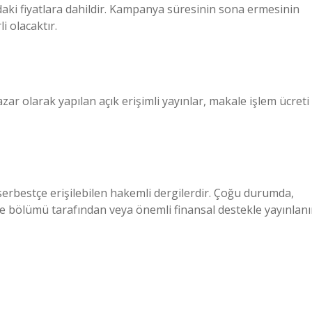
daki fiyatlara dahildir. Kampanya süresinin sona ermesinin
i olacaktır.
r olarak yapılan açık erişimli yayınlar, makale işlem ücreti
 serbestçe erişilebilen hakemli dergilerdir. Çoğu durumda,
site bölümü tarafından veya önemli finansal destekle yayınlanı